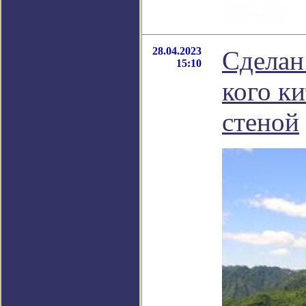
28.04.2023
Сделан
15:10
кого к
стеной