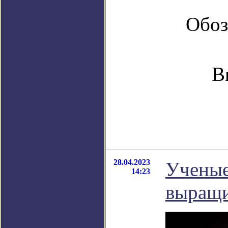
Обоз
В
28.04.2023
Ученые
14:23
выращи