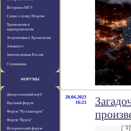
История в МГУ
Слово о полку Игореве
Хронология и
парахронология
Астрономия и Хронология
Альмагест
Запечатленная Россия
Сталиниана
ФОРУМЫ
Дискуссионный клуб
28.04.2023
Загадо
16:23
Научный форум
произв
Форум "Русская идея"
Форум "Курск"
Исторический форум