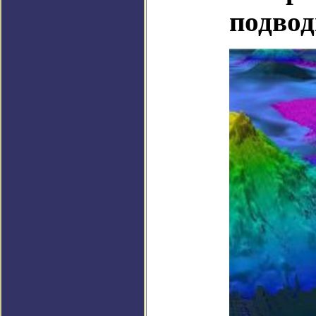
подвод