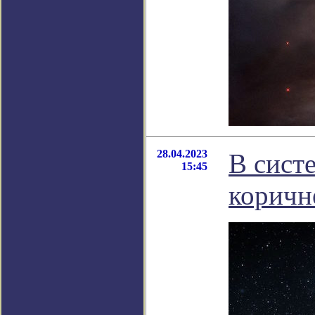
28.04.2023
В сист
15:45
коричн