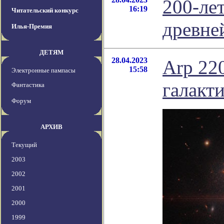
200-лет
16:19
Читательский конкурс
древне
Илья-Премия
ДЕТЯМ
28.04.2023
Arp 22
15:58
Электронные пампасы
галакт
Фантастика
Форум
АРХИВ
Текущий
2003
2002
2001
2000
1999