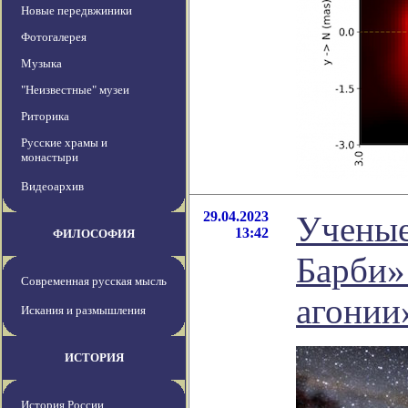
Новые передвжиники
Фотогалерея
Музыка
"Неизвестные" музеи
Риторика
Русские храмы и
монастыри
Видеоархив
29.04.2023
Ученые
13:42
ФИЛОСОФИЯ
Барби»:
Современная русская мысль
агонии
Искания и размышления
ИСТОРИЯ
История России