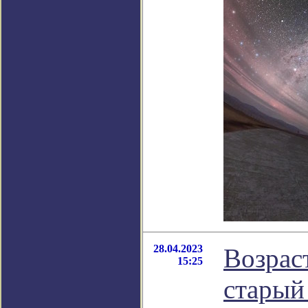
28.04.2023
Возрас
15:25
старый