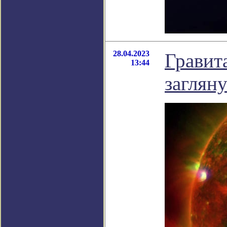
28.04.2023
Гравит
13:44
заглян