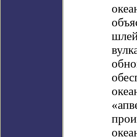
океа
объя
шлей
вулк
обно
обес
океа
«апв
прои
океа