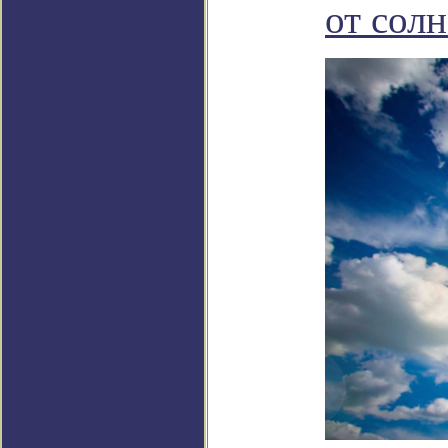
от сол