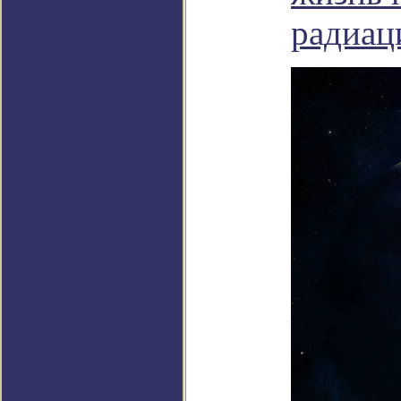
радиац