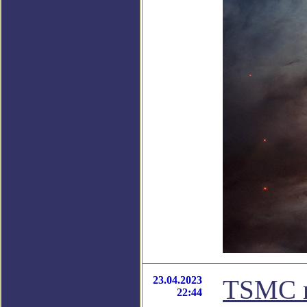
23.04.2023
TSMC н
22:44