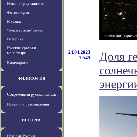
Новые передвжиники
Фотогалерея
Музыка
"Неизвестные" музеи
Риторика
Русские храмы и
24.04.2023
Доля г
монастыри
12:45
Видеоархив
солнеч
ФИЛОСОФИЯ
энерги
Современная русская мысль
Искания и размышления
ИСТОРИЯ
История России