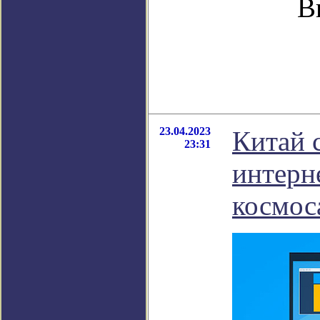
В
23.04.2023
Китай 
23:31
интерн
космос