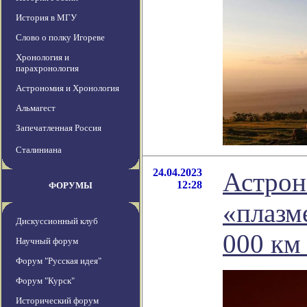
История в МГУ
Слово о полку Игореве
Хронология и
парахронология
Астрономия и Хронология
Альмагест
Запечатленная Россия
Сталиниана
24.04.2023
Астрон
12:28
ФОРУМЫ
«плазм
Дискуссионный клуб
000 км
Научный форум
Форум "Русская идея"
Форум "Курск"
Исторический форум