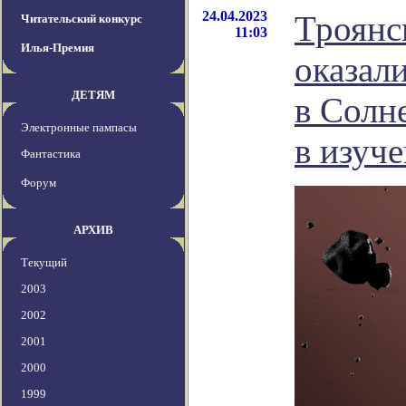
24.04.2023
Троянс
Читательский конкурс
11:03
Илья-Премия
оказал
ДЕТЯМ
в Солн
Электронные пампасы
в изуч
Фантастика
Форум
АРХИВ
Текущий
2003
2002
2001
2000
1999