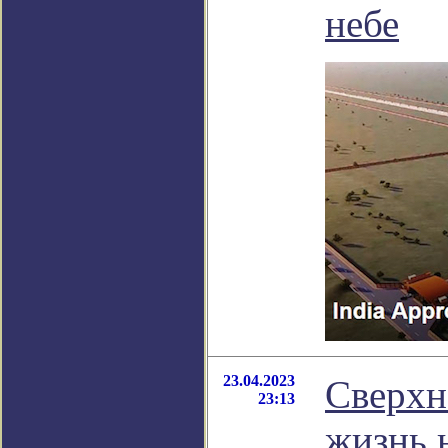
небе
23.04.2023
Сверхн
23:13
жизнь 