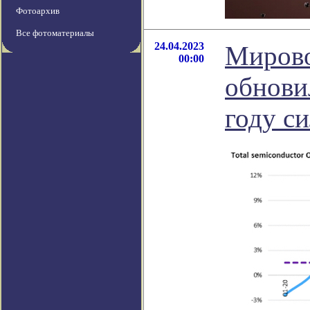
Фотоархив
Все фотоматериалы
24.04.2023
Мирово
00:00
обновил
году с