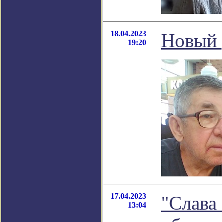
18.04.2023
Новый 
19:20
17.04.2023
"Слава 
13:04