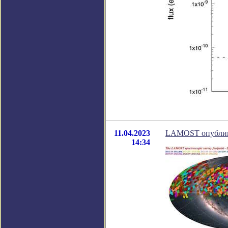
11.04.2023
LAMOST опублико
14:34