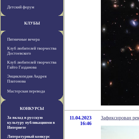
Детский форум
КЛУБЫ
Пятничные вечера
Клуб любителей творчества
Достоевского
Клуб любителей творчества
Гайто Газданова
Энциклопедия Андрея
Платонова
Мастерская перевода
КОНКУРСЫ
За вклад в русскую
11.04.2023
Зафиксирован ре
культуру публикациями в
16:46
Интернете
Литературный конкурс