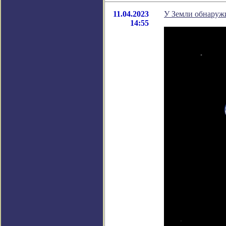
11.04.2023
У Земли обнаруж
14:55