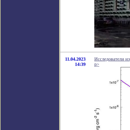
11.04.2023
Исследователи и
14:39
p>