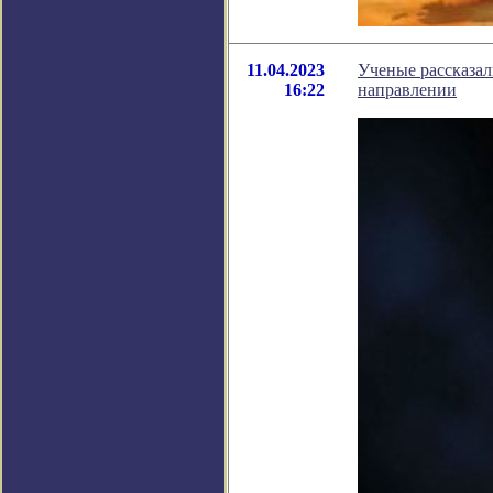
11.04.2023
Ученые рассказал
16:22
направлении