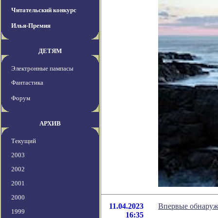
Читательский конкурс
Илья-Премия
ДЕТЯМ
Электронные пампасы
Фантастика
Форум
АРХИВ
Текущий
2003
2002
2001
2000
11.04.2023
Впервые обнаруж
1999
16:35