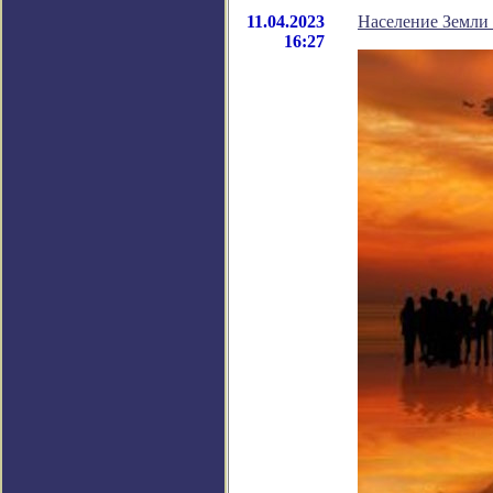
11.04.2023
Население Земли 
16:27