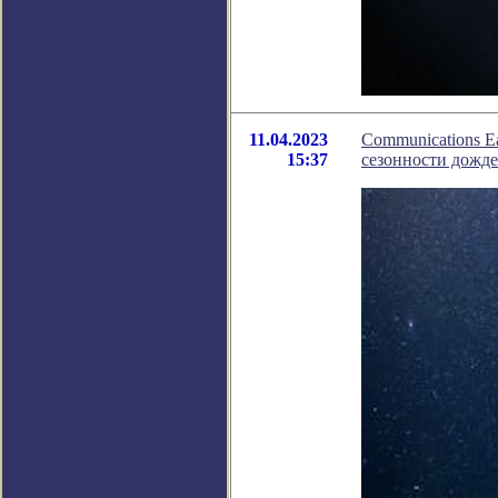
11.04.2023
Communications E
15:37
сезонности дожд