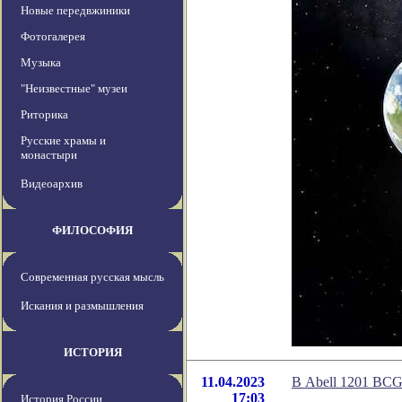
Новые передвжиники
Фотогалерея
Музыка
"Неизвестные" музеи
Риторика
Русские храмы и
монастыри
Видеоархив
ФИЛОСОФИЯ
Современная русская мысль
Искания и размышления
ИСТОРИЯ
11.04.2023
В Abell 1201 BCG
17:03
История России