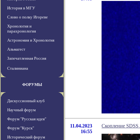
История в МГУ
Слово о полку Игореве
Хронология и
парахронология
Астрономия и Хронология
Альмагест
Запечатленная Россия
Сталиниана
ФОРУМЫ
Дискуссионный клуб
Научный форум
Форум "Русская идея"
11.04.2023
Скопление SDSS 
Форум "Курск"
16:55
Исторический форум