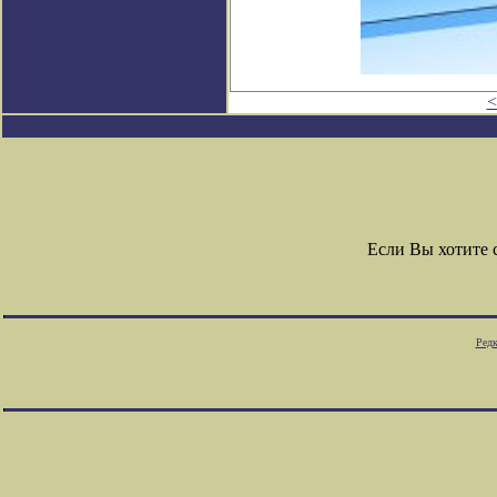
<
Если Вы хотите
Редк