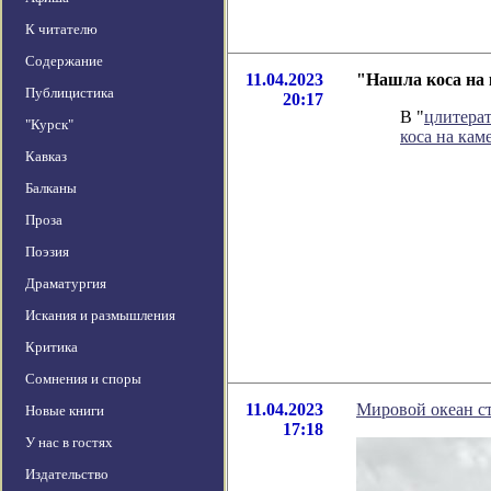
К читателю
Содержание
11.04.2023
"Нашла коса на 
Публицистика
20:17
В "
цлитера
"Курск"
коса на кам
Кавказ
Балканы
Проза
Поэзия
Драматургия
Искания и размышления
Критика
Сомнения и споры
11.04.2023
Мировой океан с
Новые книги
17:18
У нас в гостях
Издательство