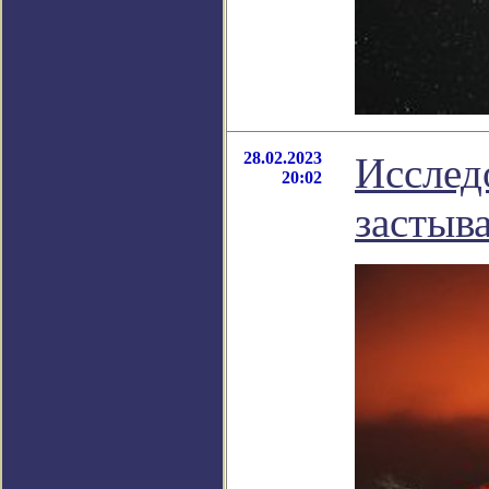
28.02.2023
Исслед
20:02
застыв