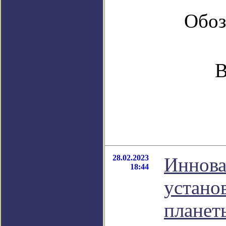
Обоз
В
28.02.2023
Иннова
18:44
устано
планет