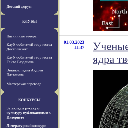
Детский форум
КЛУБЫ
Пятничные вечера
01.03.2023
Ученые
Клуб любителей творчества
11:37
Достоевского
ядра т
Клуб любителей творчества
Гайто Газданова
Энциклопедия Андрея
Платонова
Мастерская перевода
КОНКУРСЫ
За вклад в русскую
культуру публикациями в
Интернете
Литературный конкурс