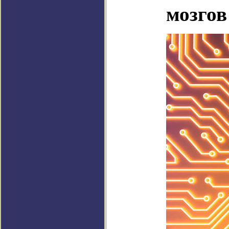
мозгов