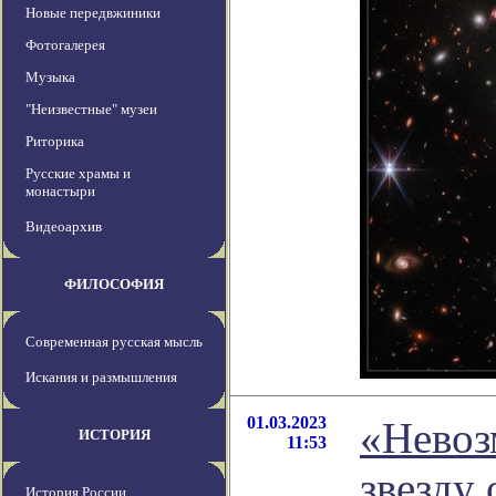
Новые передвжиники
Фотогалерея
Музыка
"Неизвестные" музеи
Риторика
Русские храмы и
монастыри
Видеоархив
ФИЛОСОФИЯ
Современная русская мысль
Искания и размышления
01.03.2023
«Нево
ИСТОРИЯ
11:53
звезду
История России