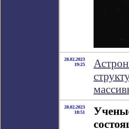
28.02.2023
Астрон
19:25
структ
массив
28.02.2023
Ученые
18:51
состоя