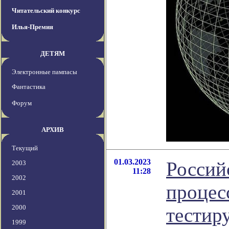
Читательский конкурс
Илья-Премия
ДЕТЯМ
Электронные пампасы
Фантастика
Форум
АРХИВ
Текущий
01.03.2023
Россий
2003
11:28
2002
процес
2001
2000
тестир
1999