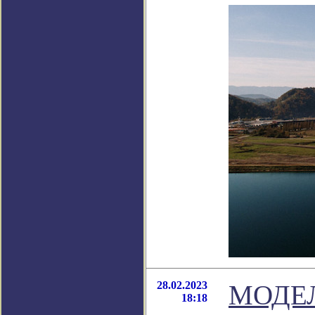
28.02.2023
МОДЕ
18:18