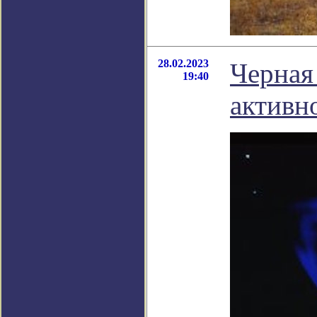
28.02.2023
Черная
19:40
активн