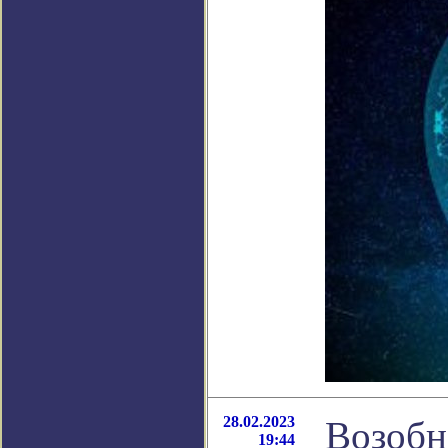
28.02.2023
Возобн
19:44