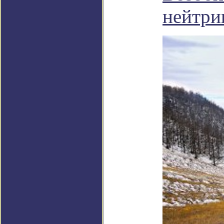
нейтри