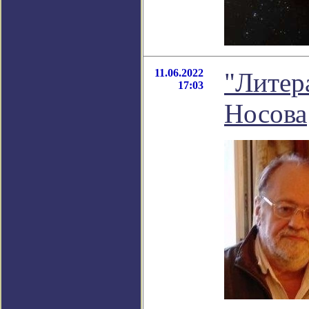
11.06.2022
"Литер
17:03
Носова