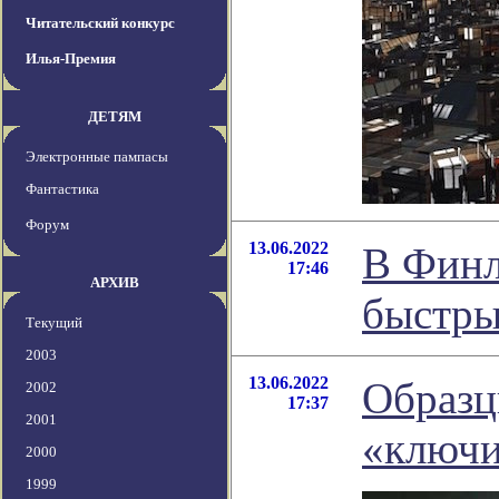
Читательский конкурс
Илья-Премия
ДЕТЯМ
Электронные пампасы
Фантастика
Форум
13.06.2022
В Финл
17:46
АРХИВ
быстры
Текущий
2003
13.06.2022
Образц
2002
17:37
2001
«ключи
2000
1999