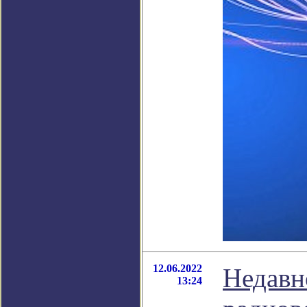
12.06.2022
Недавн
13:24