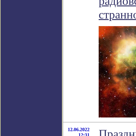
радиов
странн
12.06.2022
Праздн
12:31