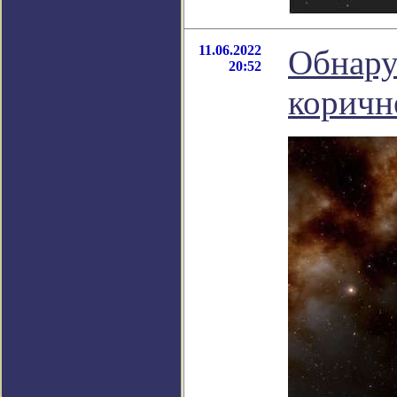
11.06.2022
Обнару
20:52
коричн