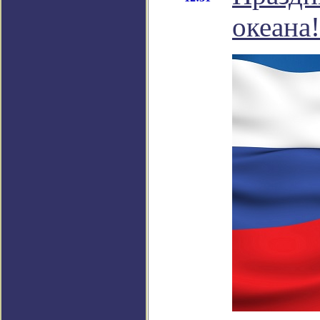
океана!