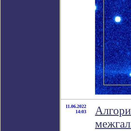
11.06.2022
Алгори
14:03
межгал