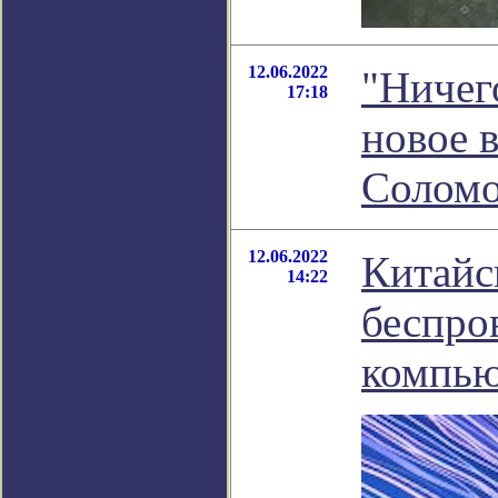
12.06.2022
"Ничего
17:18
новое 
Соломо
12.06.2022
Китайс
14:22
беспро
компью