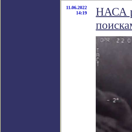
11.06.2022
НАСА р
14:19
поиск