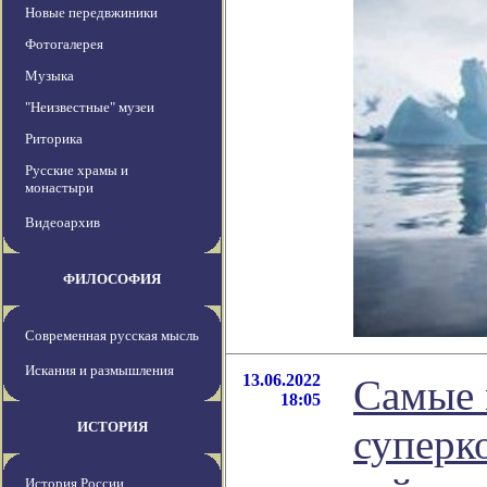
Новые передвжиники
Фотогалерея
Музыка
"Неизвестные" музеи
Риторика
Русские храмы и
монастыри
Видеоархив
ФИЛОСОФИЯ
Современная русская мысль
Искания и размышления
13.06.2022
Самые 
18:05
ИСТОРИЯ
суперк
История России