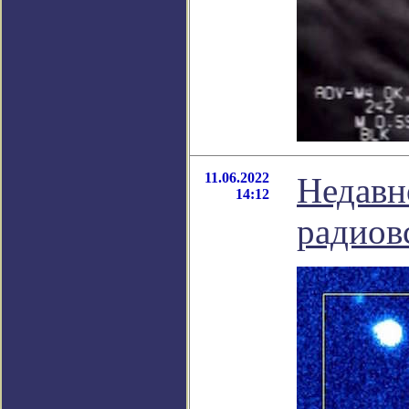
11.06.2022
Недавн
14:12
радиов