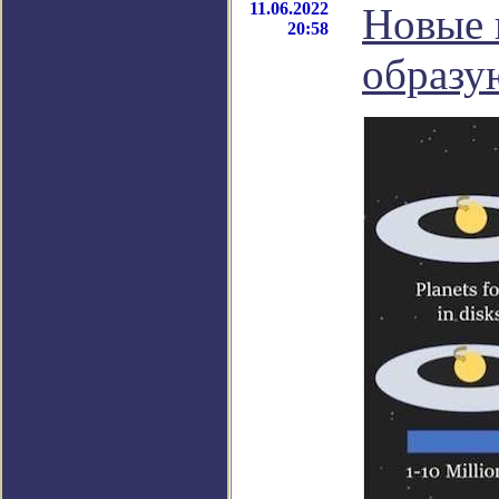
11.06.2022
Новые 
20:58
образу