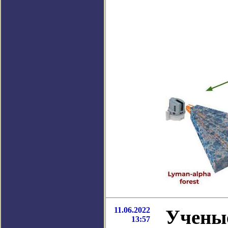
11.06.2022
Учены
13:57