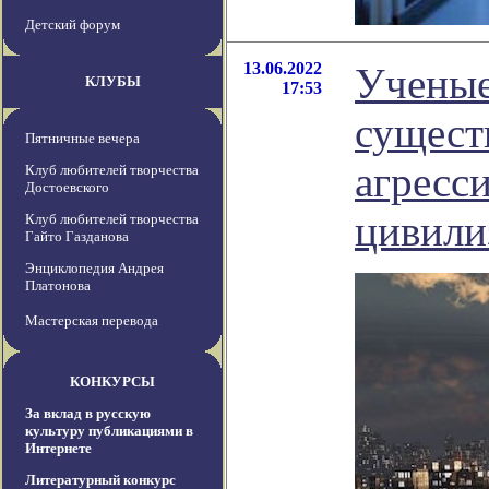
Детский форум
13.06.2022
Ученые
КЛУБЫ
17:53
сущест
Пятничные вечера
агресс
Клуб любителей творчества
Достоевского
цивили
Клуб любителей творчества
Гайто Газданова
Энциклопедия Андрея
Платонова
Мастерская перевода
КОНКУРСЫ
За вклад в русскую
культуру публикациями в
Интернете
Литературный конкурс