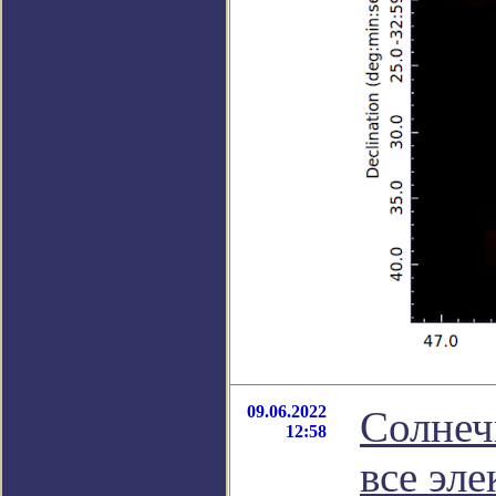
09.06.2022
Солнеч
12:58
все эл