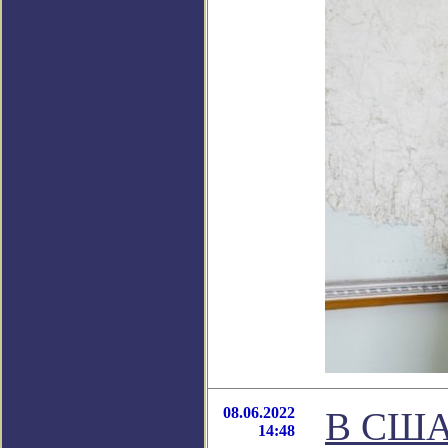
08.06.2022
В США 
14:48