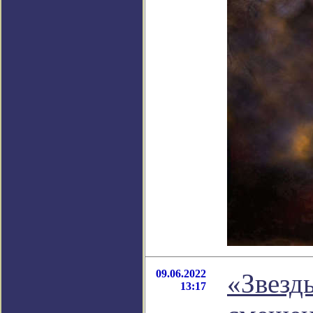
09.06.2022
«Звезд
13:17