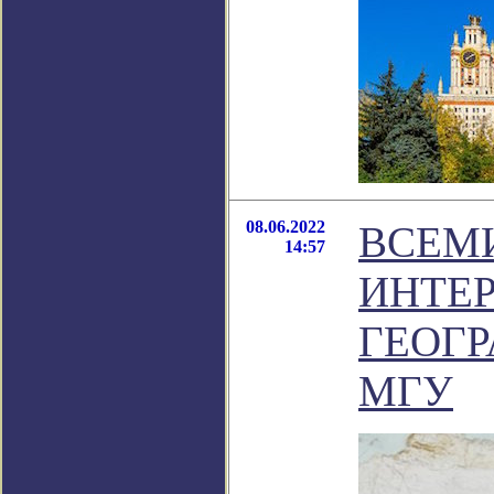
08.06.2022
ВСЕМ
14:57
ИНТЕ
ГЕОГР
МГУ