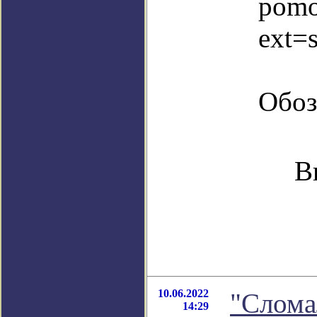
pomo
ext=
Обоз
В
10.06.2022
"Слома
14:29