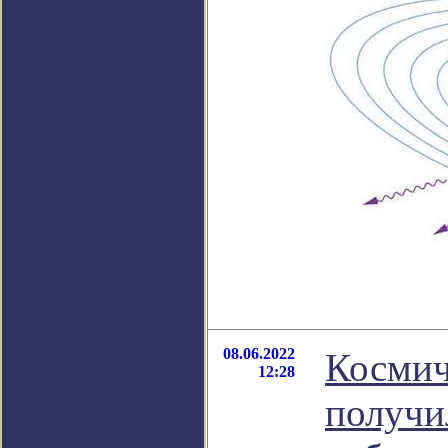
08.06.2022
Космич
12:28
получи