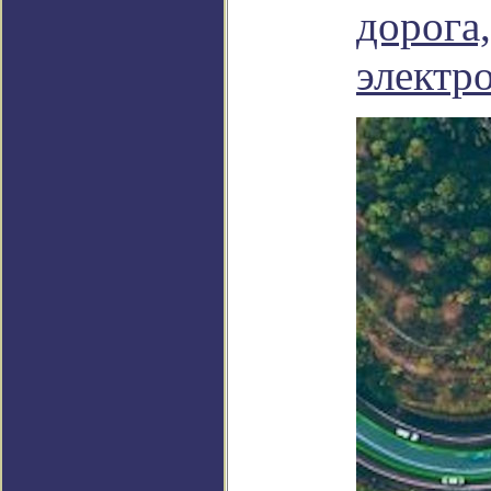
дорога
электр