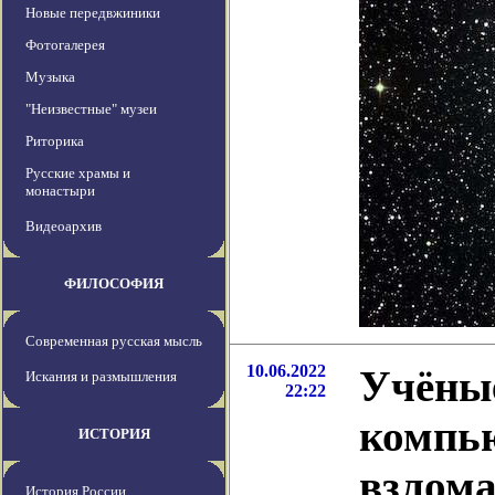
Новые передвжиники
Фотогалерея
Музыка
"Неизвестные" музеи
Риторика
Русские храмы и
монастыри
Видеоархив
ФИЛОСОФИЯ
Современная русская мысль
10.06.2022
Учёные
Искания и размышления
22:22
компью
ИСТОРИЯ
взлома
История России