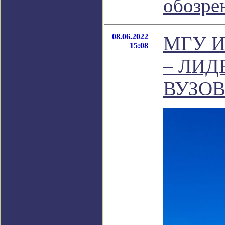
обозре
08.06.2022
МГУ 
15:08
– ЛИД
ВУЗОВ