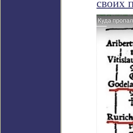
своих п