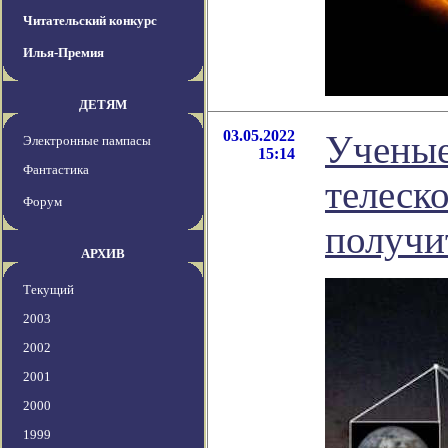
Читательский конкурс
Илья-Премия
ДЕТЯМ
03.05.2022
Ученые
Электронные пампасы
15:14
Фантастика
телеск
Форум
получи
АРХИВ
Текущий
2003
2002
2001
2000
1999