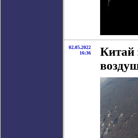
02.05.2022
Китай 
16:36
возду