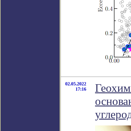
02.05.2022
Геохим
17:16
основа
углеро