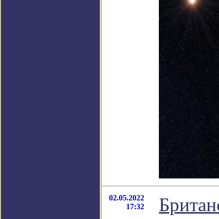
02.05.2022
Британ
17:32