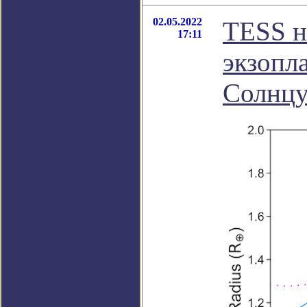
02.05.2022
TESS н
17:11
экзопл
Солнцу