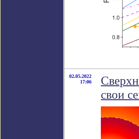
02.05.2022
Сверхн
17:06
свои с