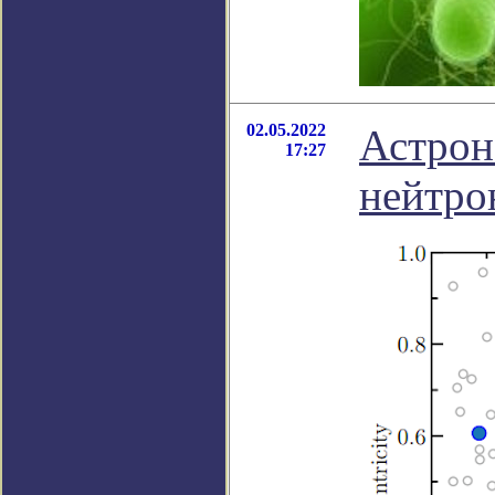
02.05.2022
Астрон
17:27
нейтро