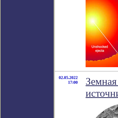
02.05.2022
Земная
17:00
источн