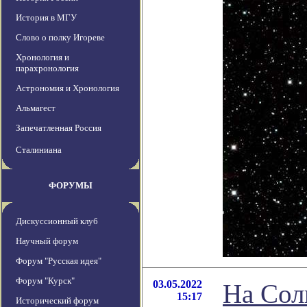
История в МГУ
Слово о полку Игореве
Хронология и
парахронология
Астрономия и Хронология
Альмагест
Запечатленная Россия
Сталиниана
ФОРУМЫ
Дискуссионный клуб
Научный форум
Форум "Русская идея"
Форум "Курск"
03.05.2022
На Сол
15:17
Исторический форум