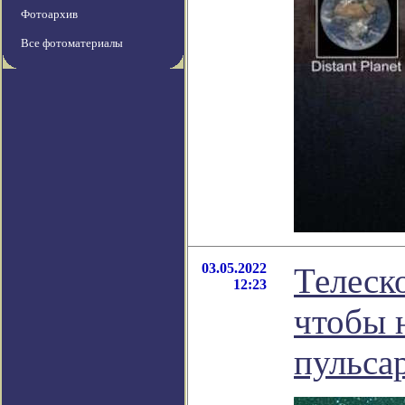
Фотоархив
Все фотоматериалы
03.05.2022
Телеск
12:23
чтобы 
пульса