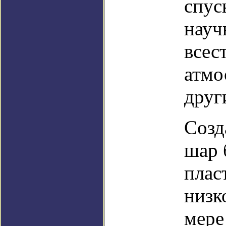
спус
науч
всес
атмо
друг
Созд
шар 
плас
низк
мере