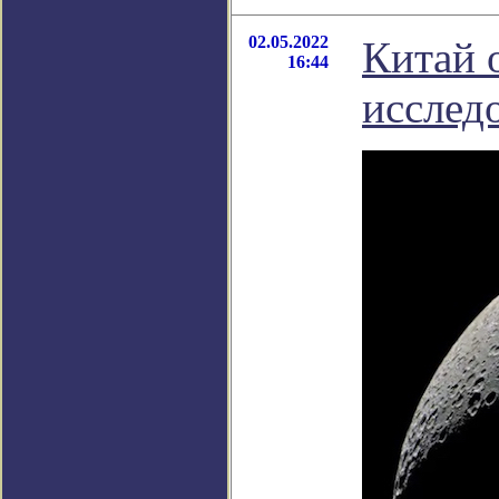
02.05.2022
Китай 
16:44
исслед