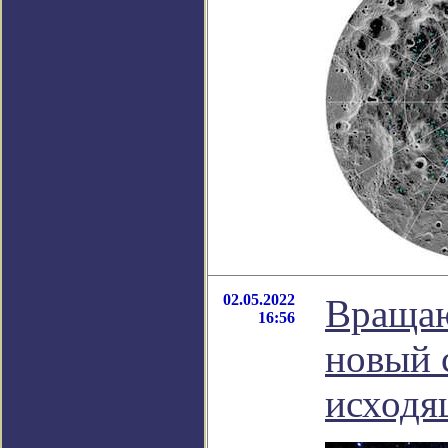
02.05.2022
Вращаю
16:56
новый 
исходя