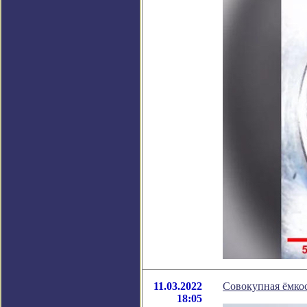
11.03.2022
Совокупная ёмкос
18:05