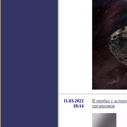
11.03.2022
В пробах с асте
18:14
организмов