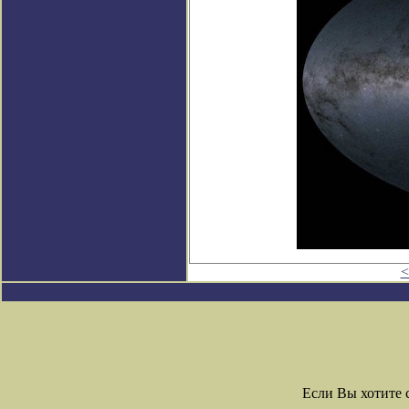
<
Если Вы хотите