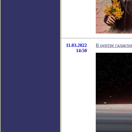
11.03.2022
В центре галакти
14:50