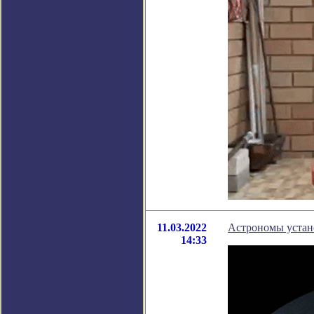
11.03.2022
Астрономы устан
14:33