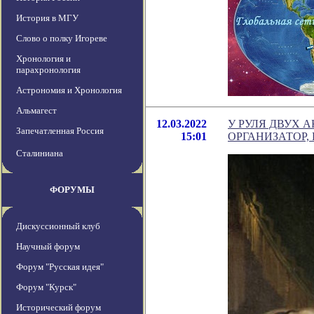
История в МГУ
Слово о полку Игореве
Хронология и
парахронология
Астрономия и Хронология
Альмагест
12.03.2022
У РУЛЯ ДВУХ 
Запечатленная Россия
15:01
ОРГАНИЗАТОР,
Сталиниана
ФОРУМЫ
Дискуссионный клуб
Научный форум
Форум "Русская идея"
Форум "Курск"
Исторический форум