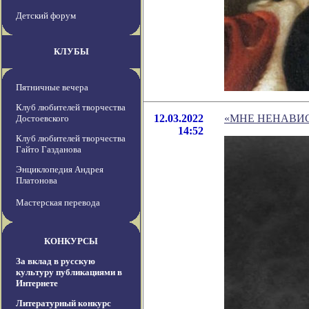
Детский форум
КЛУБЫ
Пятничные вечера
Клуб любителей творчества
12.03.2022
«МНЕ НЕНАВИ
Достоевского
14:52
Клуб любителей творчества
Гайто Газданова
Энциклопедия Андрея
Платонова
Мастерская перевода
КОНКУРСЫ
За вклад в русскую
культуру публикациями в
Интернете
Литературный конкурс