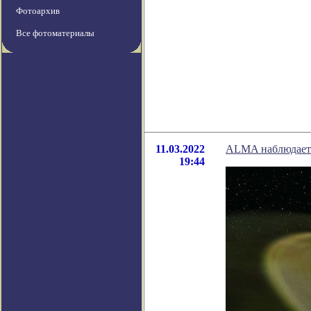
Фотоархив
Все фотоматериалы
11.03.2022
ALMA наблюдает з
19:44