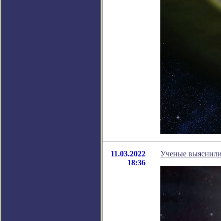
11.03.2022
Ученые выяснили 
18:36