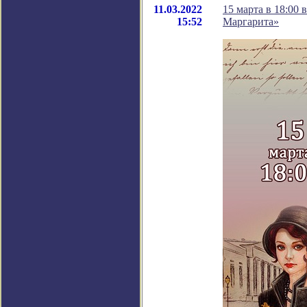
11.03.2022
15 марта в 18:00
15:52
Маргарита»