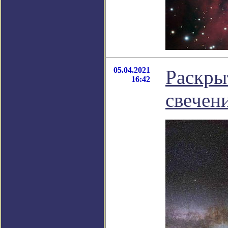
05.04.2021
Раскры
16:42
свечен