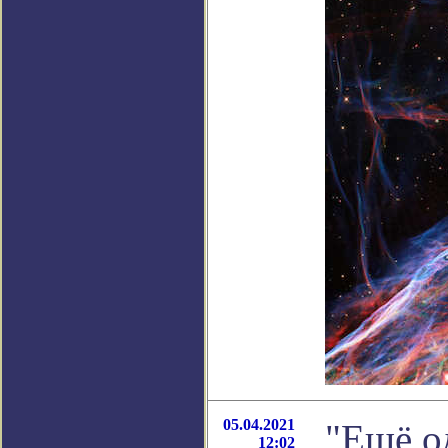
05.04.2021
"Ещё о
12:02