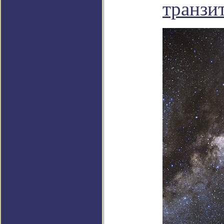
транзи