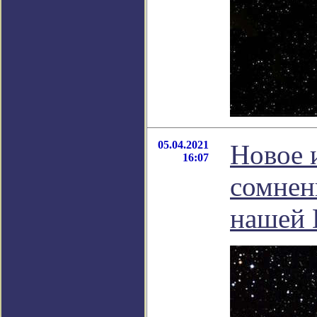
05.04.2021
Новое 
16:07
сомнен
нашей 