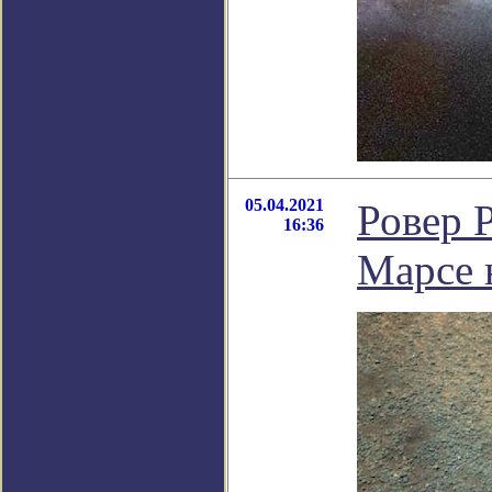
05.04.2021
Ровер 
16:36
Марсе 