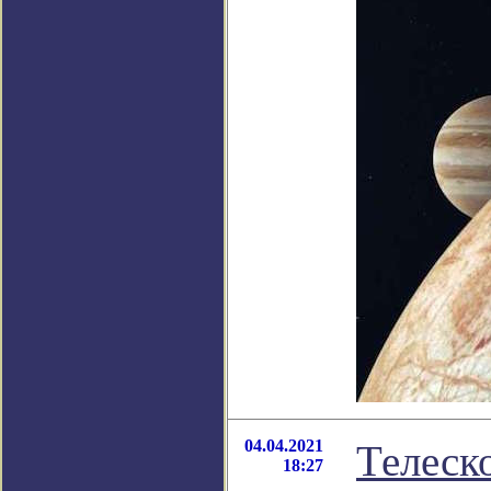
04.04.2021
Телеск
18:27