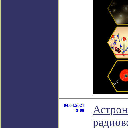
04.04.2021
Астрон
18:09
радиов