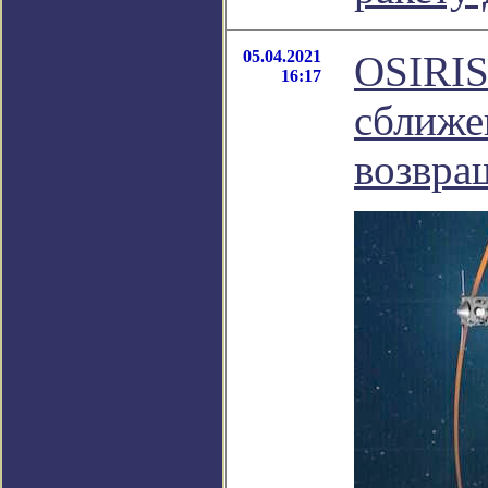
05.04.2021
OSIRIS
16:17
сближе
возвра