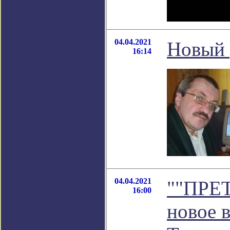
04.04.2021
Новый 
16:14
04.04.2021
""ПРЕ
16:00
новое 