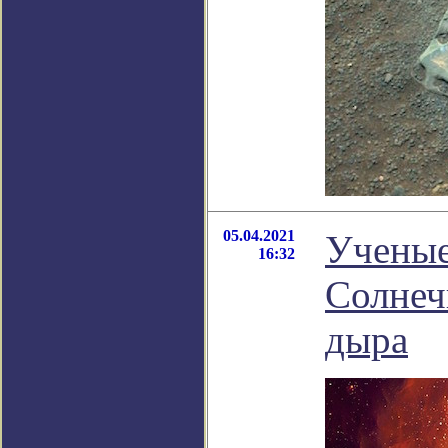
05.04.2021
Ученые
16:32
Солнеч
дыра