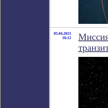
05.04.2021
Миссия
16:12
транзи