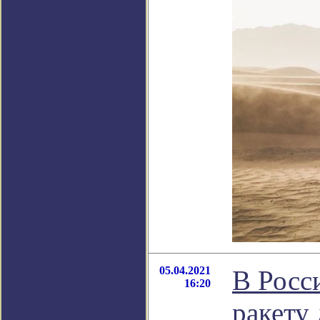
05.04.2021
В Росс
16:20
ракету