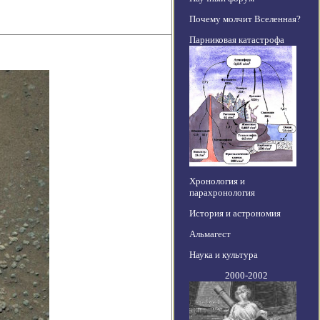
Почему молчит Вселенная?
Парниковая катастрофа
Хронология и
парахронология
История и астрономия
Альмагест
Наука и культура
2000-2002