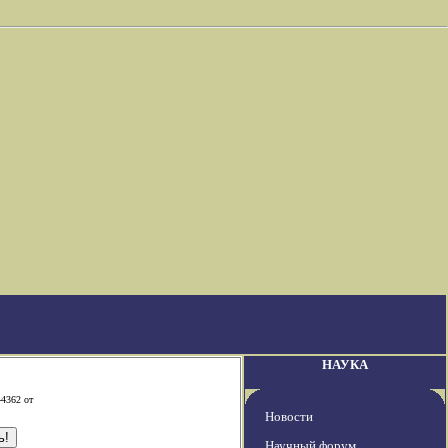
НАУКА
-4362 от
Новости
Научный форум