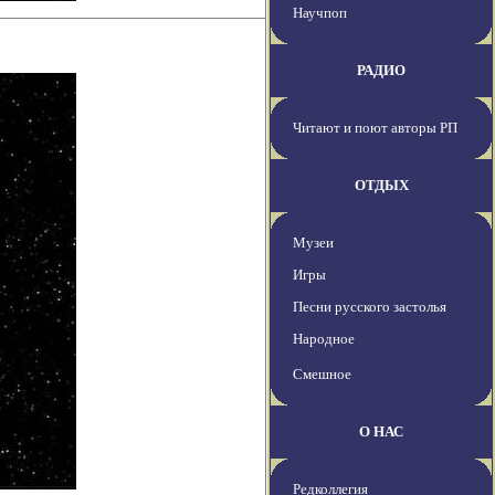
Научпоп
РАДИО
Читают и поют авторы РП
ОТДЫХ
Музеи
Игры
Песни русского застолья
Народное
Смешное
О НАС
Редколлегия