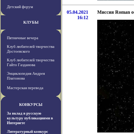
Детский форум
05.04.2021
Миссия Roman о
16:12
КЛУБЫ
Пятничные вечера
Клуб любителей творчества
Достоевского
Клуб любителей творчества
Гайто Газданова
Энциклопедия Андрея
Платонова
Мастерская перевода
КОНКУРСЫ
За вклад в русскую
культуру публикациями в
Интернете
Литературный конкурс