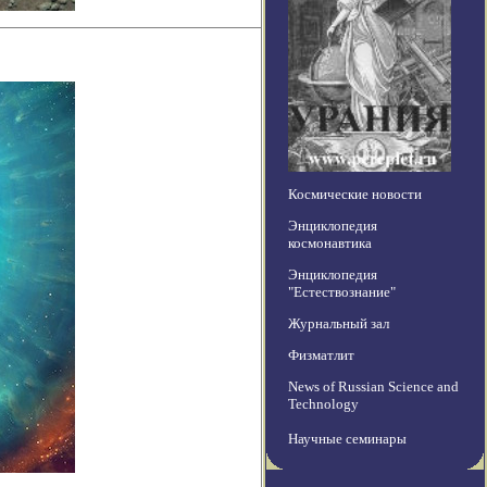
Космические новости
Энциклопедия
космонавтика
Энциклопедия
"Естествознание"
Журнальный зал
Физматлит
News of Russian Science and
Technology
Научные семинары