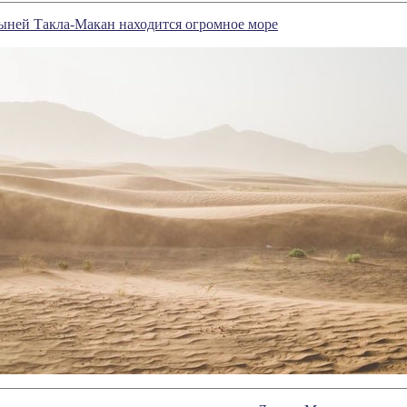
ыней Такла-Макан находится огромное море