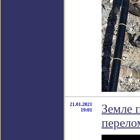
21.01.2021
Земле 
19:01
перело