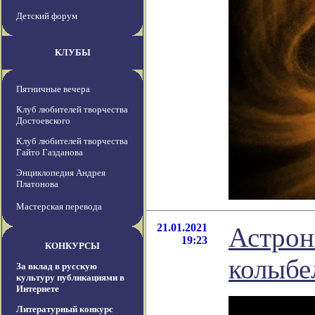
Детский форум
КЛУБЫ
Пятничные вечера
Клуб любителей творчества
Достоевского
Клуб любителей творчества
Гайто Газданова
Энциклопедия Андрея
Платонова
Мастерская перевода
21.01.2021
Астрон
19:23
КОНКУРСЫ
колыбе
За вклад в русскую
культуру публикациями в
Интернете
Литературный конкурс