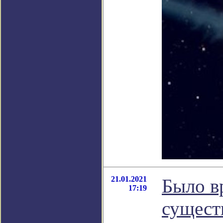
21.01.2021
Было в
17:19
сущест