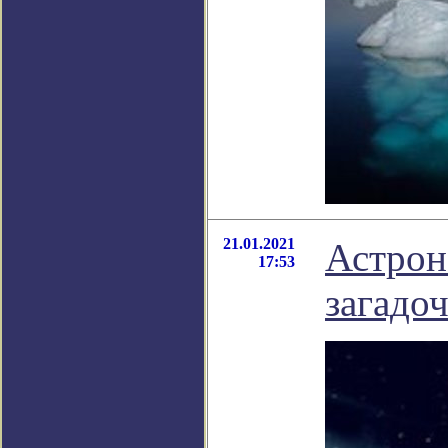
21.01.2021
Астрон
17:53
загадо