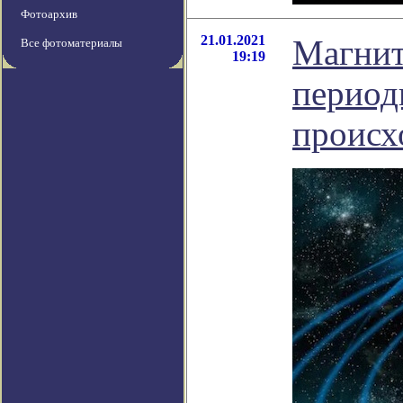
Фотоархив
21.01.2021
Магнит
Все фотоматериалы
19:19
период
происх