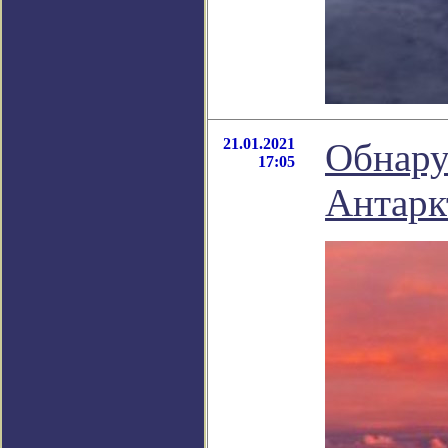
21.01.2021
Обнару
17:05
Антарк