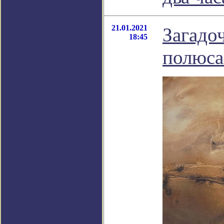
21.01.2021
Загадо
18:45
полюса