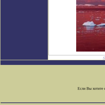
<
Если Вы хотите