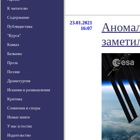
К читателю
Содержание
23.01.2021
Аномал
Публицистика
16:07
"Курск"
замети
Кавказ
Балканы
Проза
Поэзия
Драматургия
Искания и размышления
Критика
Сомнения и споры
Новые книги
У нас в гостях
Издательство