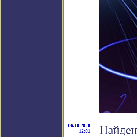
06.10.2020
Найден
12:01