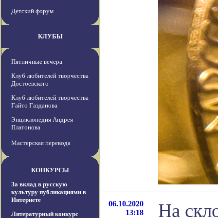
Детский форум
КЛУБЫ
Пятничные вечера
Клуб любителей творчества
Достоевского
Клуб любителей творчества
Гайто Газданова
Энциклопедия Андрея
Платонова
Мастерская перевода
КОНКУРСЫ
За вклад в русскую
культуру публикациями в
Интернете
06.10.2020
На скл
13:18
Литературный конкурс