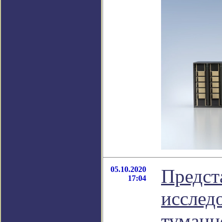
05.10.2020
Предст
17:04
исслед
туманн