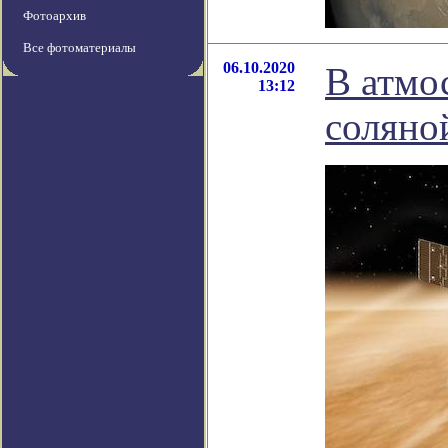
Фотоархив
Все фотоматериалы
06.10.2020
В атмо
13:12
соляно