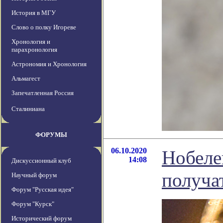
История в МГУ
Слово о полку Игореве
Хронология и
парахронология
Астрономия и Хронология
Альмагест
Запечатленная Россия
Сталиниана
ФОРУМЫ
06.10.2020
Нобеле
14:08
Дискуссионный клуб
получа
Научный форум
Форум "Русская идея"
Форум "Курск"
Исторический форум