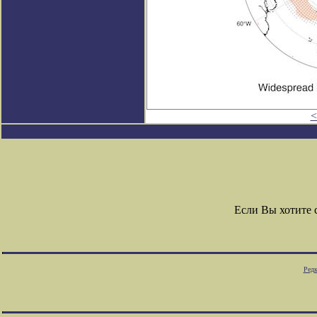
<
Если Вы хотите
Редк