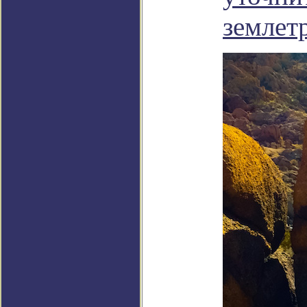
землет