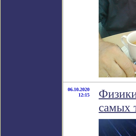
06.10.2020
Физики
12:15
самых 