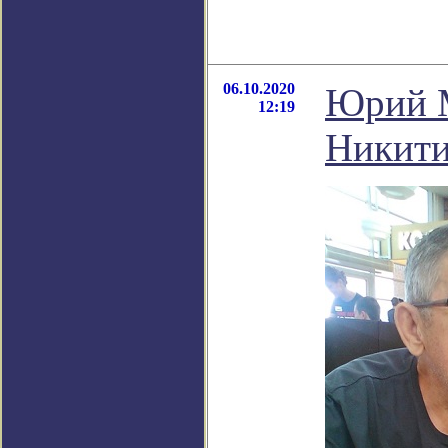
06.10.2020
Юрий М
12:19
Никит