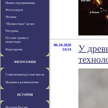
Новые передвжиники
Фотогалерея
Музыка
"Неизвестные" музеи
Риторика
Русские храмы и
монастыри
06.10.2020
У древ
14:14
Видеоархив
технол
ФИЛОСОФИЯ
Современная русская мысль
Искания и размышления
ИСТОРИЯ
История России