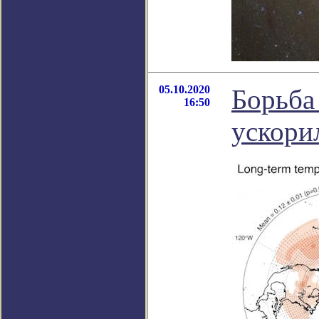
05.10.2020
Борьба
16:50
ускори