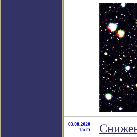
03.08.2020
Снижен
15:25