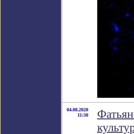
04.08.2020
Фатьян
11:30
культу