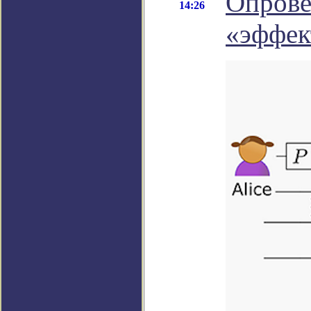
Опрове
14:26
«эффек