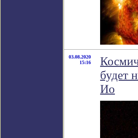
03.08.2020
Космич
15:16
будет 
Ио