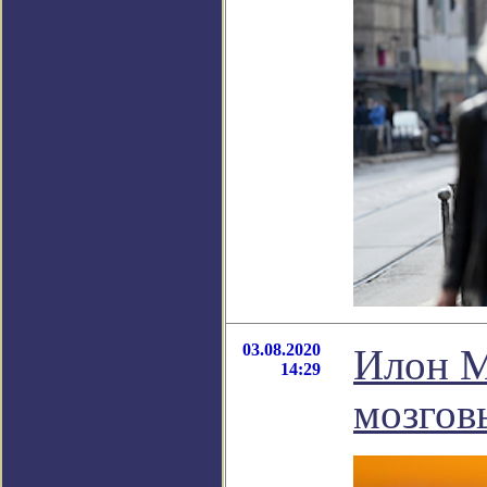
03.08.2020
Илон М
14:29
мозгов