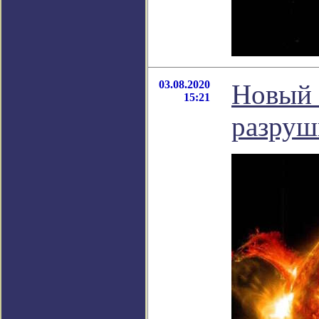
03.08.2020
Новый 
15:21
разруш