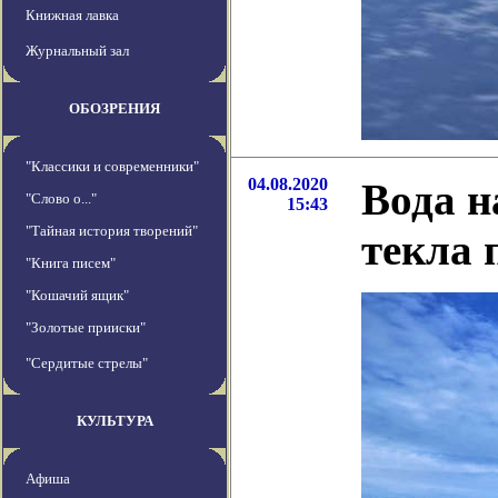
Книжная лавка
Журнальный зал
ОБОЗРЕНИЯ
"Классики и современники"
04.08.2020
Вода н
"Слово о..."
15:43
"Тайная история творений"
текла 
"Книга писем"
"Кошачий ящик"
"Золотые прииски"
"Сердитые стрелы"
КУЛЬТУРА
Афиша