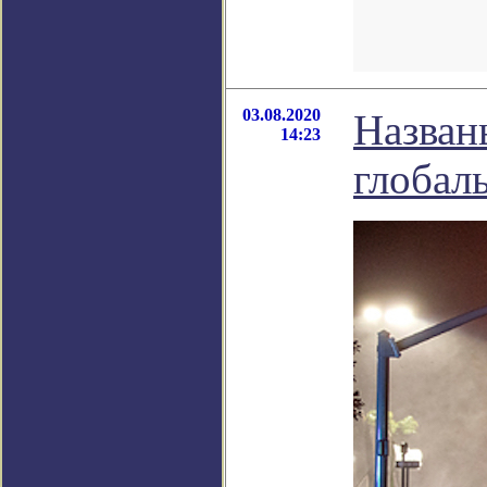
03.08.2020
Назван
14:23
глобал