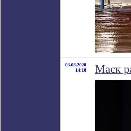
03.08.2020
Маск р
14:18