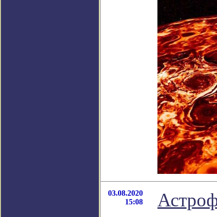
03.08.2020
Астроф
15:08