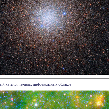
ый каталог темных инфракрасных облаков