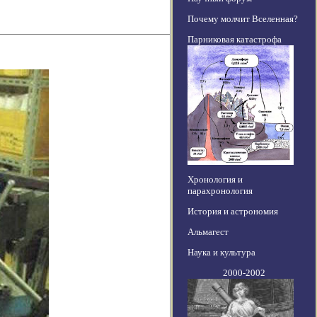
Почему молчит Вселенная?
Парниковая катастрофа
Хронология и
парахронология
История и астрономия
Альмагест
Наука и культура
2000-2002