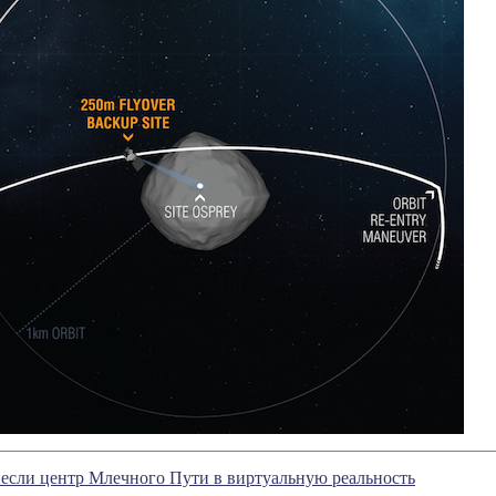
если центр Млечного Пути в виртуальную реальность