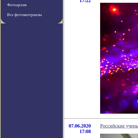
17:22
Фотоархив
Все фотоматериалы
07.06.2020
Российские учены
17:08