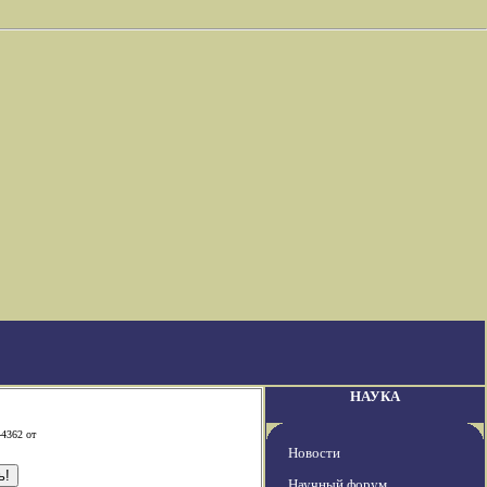
НАУКА
-4362 от
Новости
Научный форум