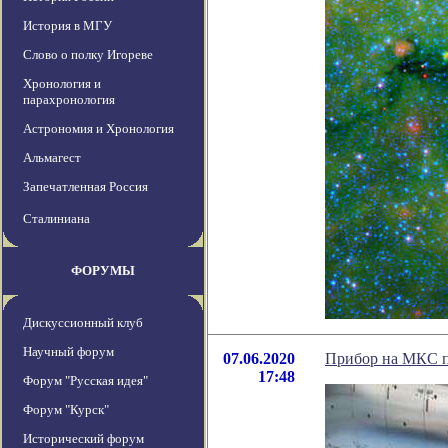
История в МГУ
Слово о полку Игореве
Хронология и
парахронология
Астрономия и Хронология
Альмагест
Запечатленная Россия
Сталиниана
ФОРУМЫ
Дискуссионный клуб
Научный форум
07.06.2020
Прибор на МКС п
17:48
Форум "Русская идея"
Форум "Курск"
Исторический форум