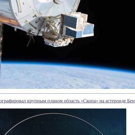
ографировал крупным планом область «Скопа» на астероиде Бе