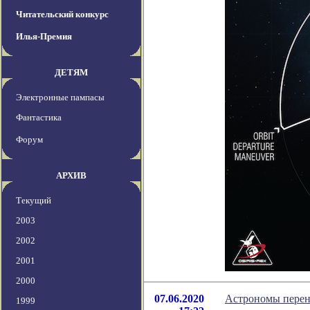
Читательский конкурс
Илья-Премия
ДЕТЯМ
Электронные пампасы
Фантастика
Форум
АРХИВ
Текущий
2003
2002
2001
2000
07.06.2020
Астрономы перен
1999