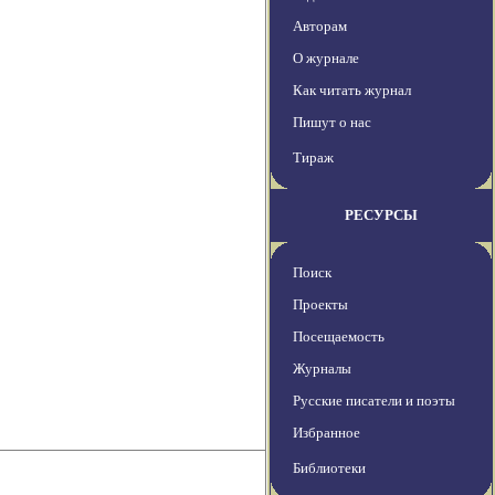
Авторам
О журнале
Как читать журнал
Пишут о нас
Тираж
РЕСУРСЫ
Поиск
Проекты
Посещаемость
Журналы
Русские писатели и поэты
Избранное
Библиотеки