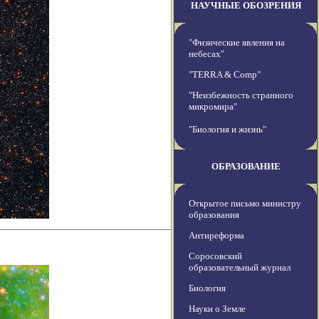
НАУЧНЫЕ ОБОЗРЕНИЯ
"Физические явления на
небесах"
"TERRA & Comp"
"Неизбежность странного
микромира"
"Биология и жизнь"
ОБРАЗОВАНИЕ
Открытое письмо министру
образования
Антиреформа
Соросовский
образовательный журнал
Биология
Науки о Земле