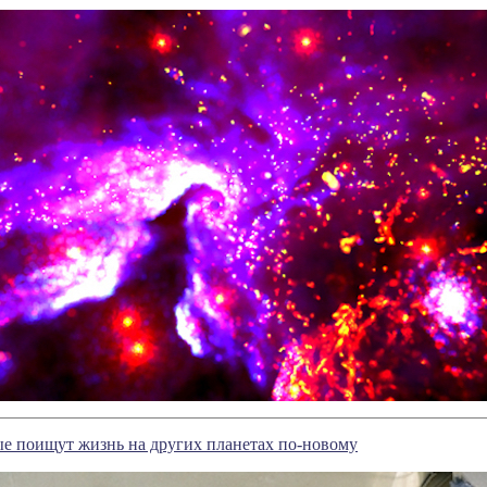
е поищут жизнь на других планетах по-новому