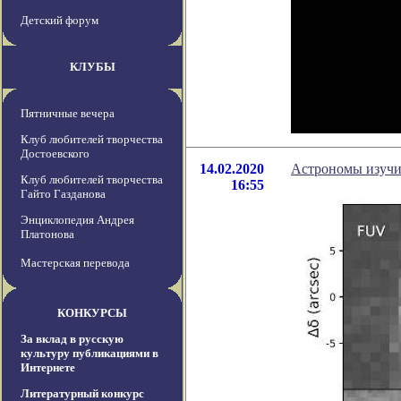
Детский форум
КЛУБЫ
Пятничные вечера
Клуб любителей творчества
Достоевского
14.02.2020
Астрономы изучил
Клуб любителей творчества
16:55
Гайто Газданова
Энциклопедия Андрея
Платонова
Мастерская перевода
КОНКУРСЫ
За вклад в русскую
культуру публикациями в
Интернете
Литературный конкурс