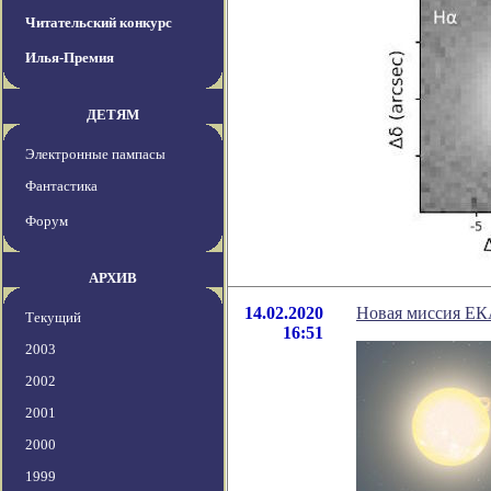
Читательский конкурс
Илья-Премия
ДЕТЯМ
Электронные пампасы
Фантастика
Форум
АРХИВ
14.02.2020
Новая миссия ЕКА
Текущий
16:51
2003
2002
2001
2000
1999