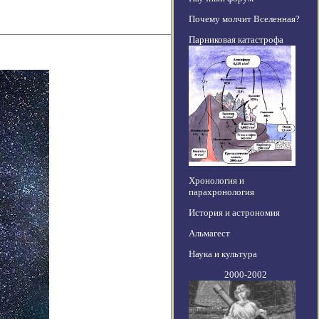
Почему молчит Вселенная?
Парниковая катастрофа
Хронология и
парахронология
История и астрономия
Альмагест
Наука и культура
2000-2002