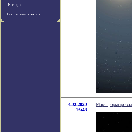
Фотоархив
Все фотоматериалы
14.02.2020
Марс формировалс
16:48