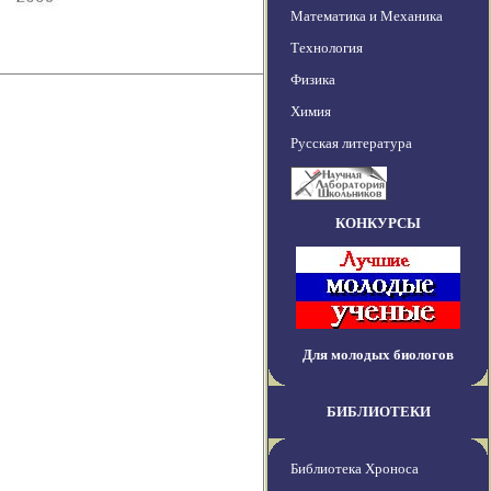
Математика и Механика
Технология
Физика
Химия
Русская литература
КОНКУРСЫ
Для молодых биологов
БИБЛИОТЕКИ
Библиотека Хроноса