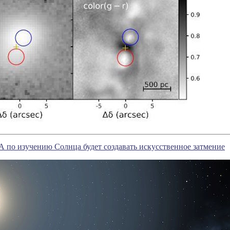
 по изучению Солнца будет создавать искусственное затмение