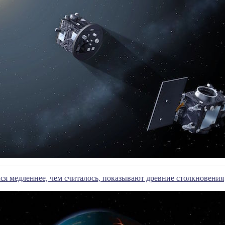
я медленнее, чем считалось, показывают древние столкновения