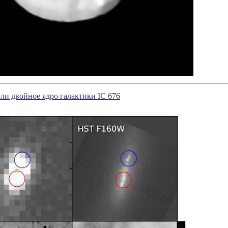
и двойное ядро галактики IC 676