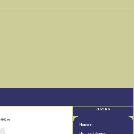
НАУКА
-4362 от
Новости
Научный форум