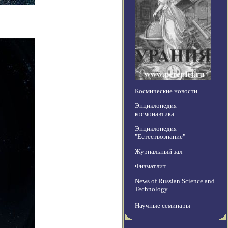
Космические новости
Энциклопедия
космонавтика
Энциклопедия
"Естествознание"
Журнальный зал
Физматлит
News of Russian Science and
Technology
Научные семинары