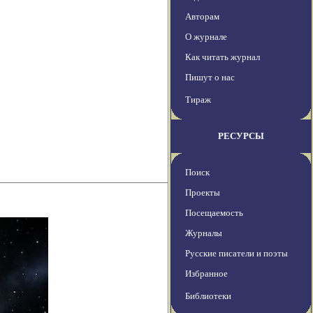
Авторам
О журнале
Как читать журнал
Пишут о нас
Тираж
РЕСУРСЫ
Поиск
Проекты
Посещаемость
Журналы
Русские писатели и поэты
Избранное
Библиотеки