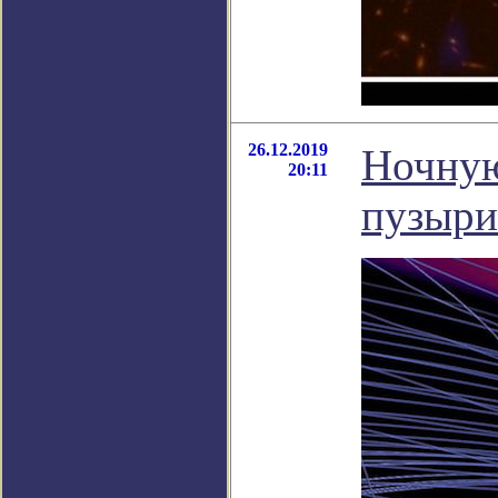
26.12.2019
Ночную
20:11
пузыри