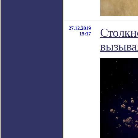
27.12.2019
Столкн
15:17
вызыва