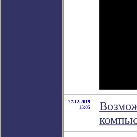
27.12.2019
Возмож
15:05
компью