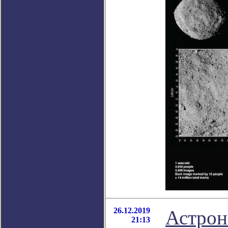
26.12.2019
Астрон
21:13