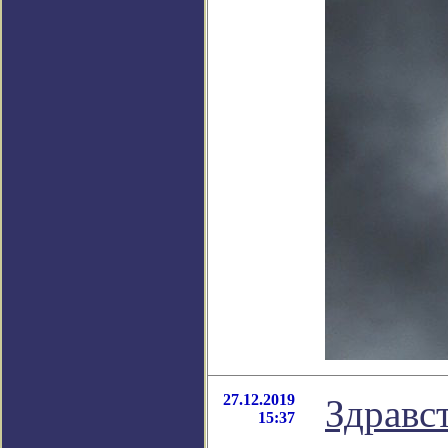
27.12.2019
Здравс
15:37