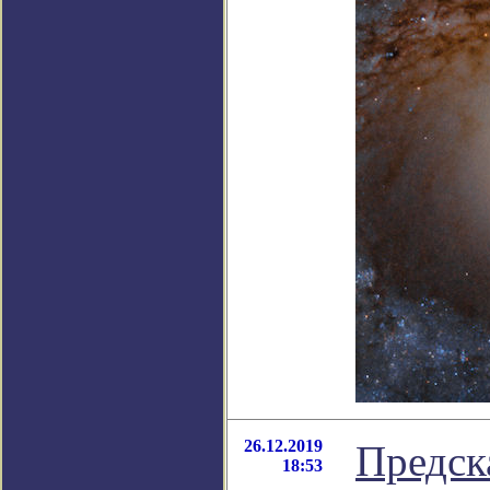
26.12.2019
Предск
18:53