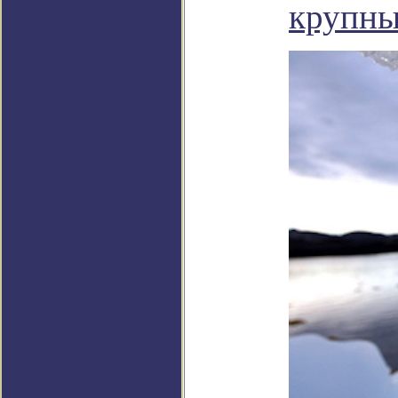
крупны