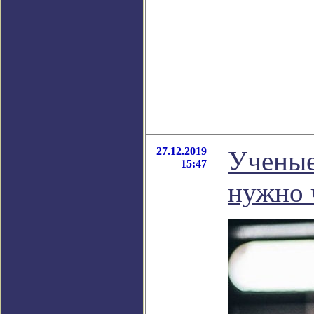
27.12.2019
Ученые
15:47
нужно 