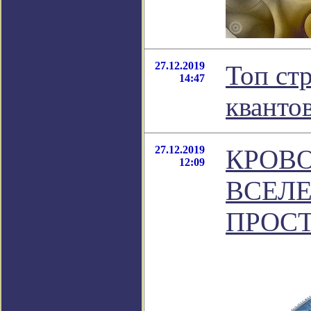
27.12.2019
Топ ст
14:47
кванто
27.12.2019
КРОВОПИ
12:09
ВСЕЛЕ
ПРОСТ