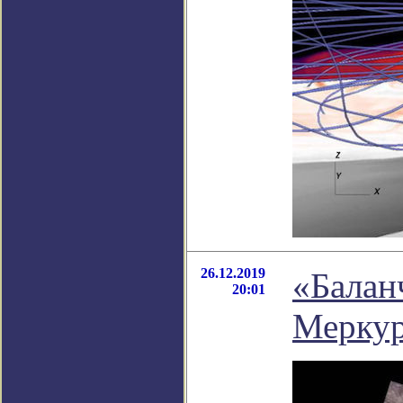
26.12.2019
«Балан
20:01
Мерку