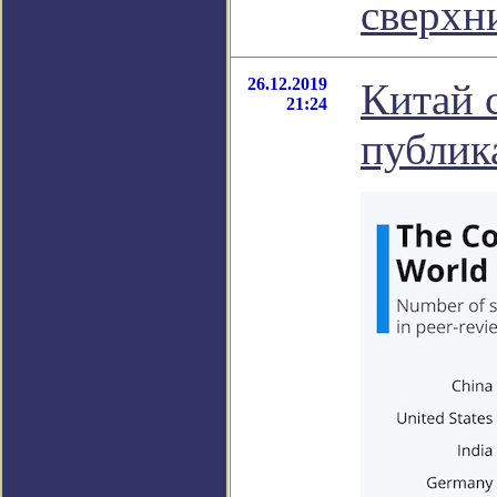
сверхн
26.12.2019
Китай 
21:24
публик