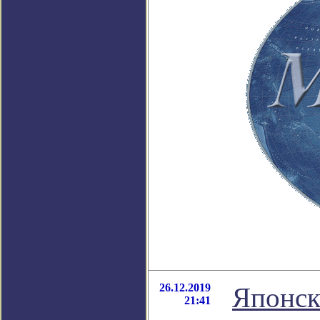
26.12.2019
Японск
21:41