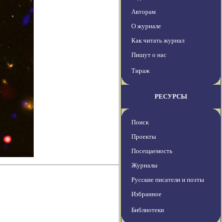
Авторам
О журнале
Как читать журнал
Пишут о нас
Тираж
РЕСУРСЫ
Поиск
Проекты
Посещаемость
Журналы
Русские писатели и поэты
Избранное
Библиотеки