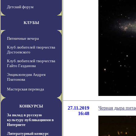
Детский форум
КЛУБЫ
Пятничные вечера
Клуб любителей творчества
Достоевского
Клуб любителей творчества
Гайто Газданова
Энциклопедия Андрея
Платонова
Мастерская перевода
КОНКУРСЫ
27.11.2019
Черная дыра пита
16:48
За вклад в русскую
культуру публикациями в
Интернете
Литературный конкурс