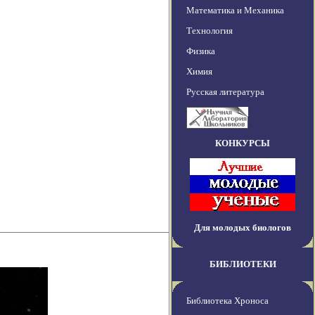
Математика и Механика
Технология
Физика
Химия
Русская литература
КОНКУРСЫ
Для молодых биологов
БИБЛИОТЕКИ
Библиотека Хроноса