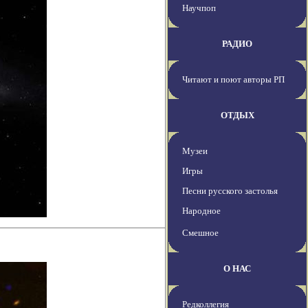
Научпоп
РАДИО
Читают и поют авторы РП
ОТДЫХ
Музеи
Игры
Песни русского застолья
Народное
Смешное
О НАС
Редколлегия