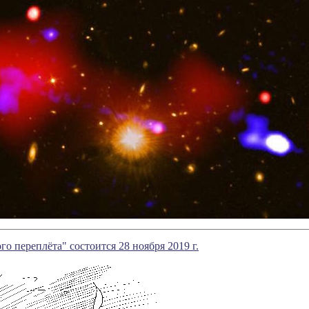
го переплёта" состоится 28 ноября 2019 г.