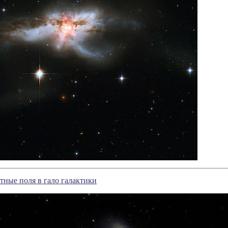
тные поля в гало галактики