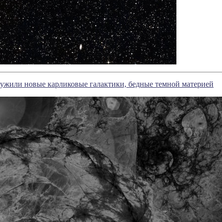
ужили новые карликовые галактики, бедные темной материей