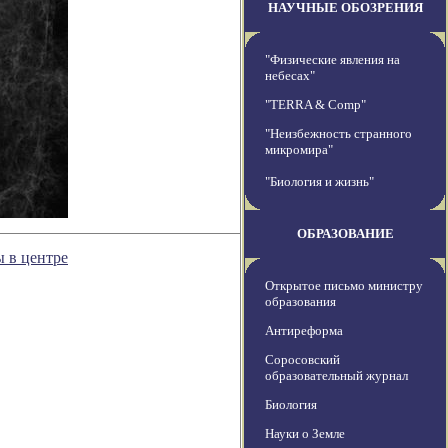
НАУЧНЫЕ ОБОЗРЕНИЯ
"Физические явления на
небесах"
"TERRA & Comp"
"Неизбежность странного
микромира"
"Биология и жизнь"
ОБРАЗОВАНИЕ
 в центре
Открытое письмо министру
образования
Антиреформа
Соросовский
образовательный журнал
Биология
Науки о Земле