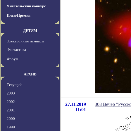
Читательский конкурс
Илья-Премия
ДЕТЯМ
Электронные пампасы
Фантастика
Форум
АРХИВ
Текущий
2003
2002
27.11.2019
308 Вечер "Русско
11:01
2001
2000
1999