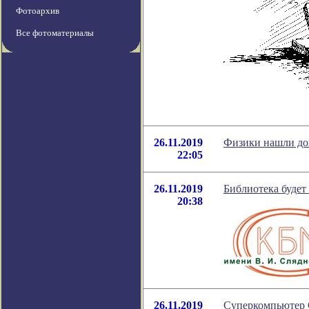
Фотоархив
Все фотоматериалы
26.11.2019
Физики нашли до
22:05
26.11.2019
Библиотека будет
20:38
26.11.2019
Суперкомпьютер С