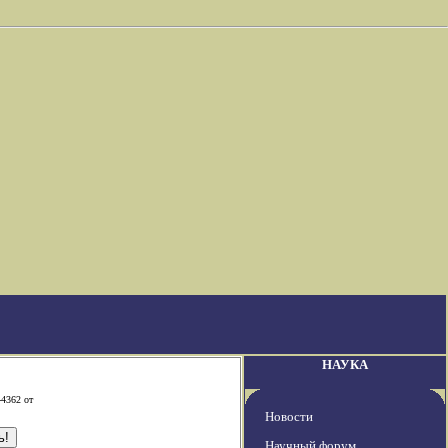
НАУКА
-4362 от
Новости
Научный форум