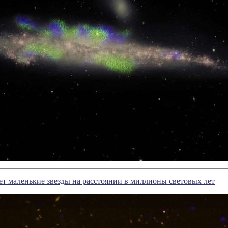
ет маленькие звезды на расстоянии в миллионы световых лет