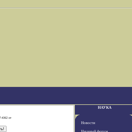
НАУКА
7-4362 от
Новости
Научный форум