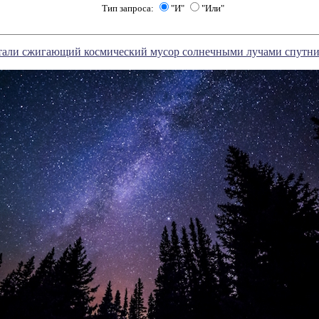
Тип запроса:
"И"
"Или"
отали сжигающий космический мусор солнечными лучами спутн