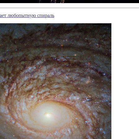
ает любопытную спираль