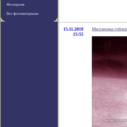
Фотоархив
Все фотоматериалы
15.11.2019
Миллионы гейзеро
15:55