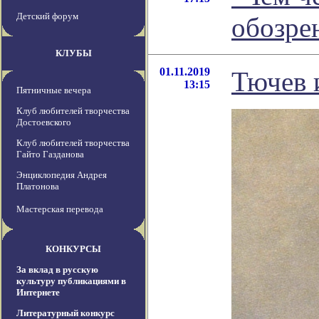
Детский форум
обозре
КЛУБЫ
01.11.2019
Тючев 
13:15
Пятничные вечера
Клуб любителей творчества
Достоевского
Клуб любителей творчества
Гайто Газданова
Энциклопедия Андрея
Платонова
Мастерская перевода
КОНКУРСЫ
За вклад в русскую
культуру публикациями в
Интернете
Литературный конкурс