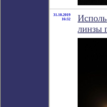
31.10.2019
Исполь
16:32
линзы 