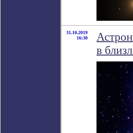
31.10.2019
Астрон
16:30
в близ