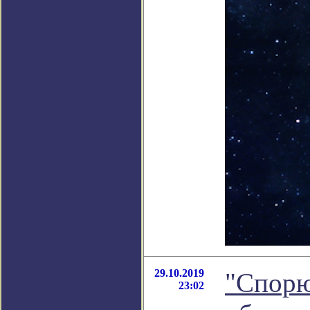
29.10.2019
"Спорю
23:02