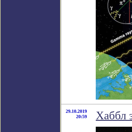
29.10.2019
Хаббл 
20:59