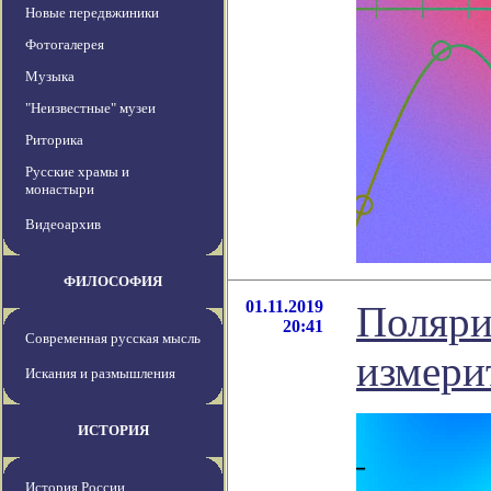
Новые передвжиники
Фотогалерея
Музыка
"Неизвестные" музеи
Риторика
Русские храмы и
монастыри
Видеоархив
ФИЛОСОФИЯ
01.11.2019
Поляри
20:41
Современная русская мысль
измери
Искания и размышления
ИСТОРИЯ
История России