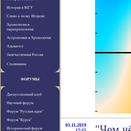
История в МГУ
Слово о полку Игореве
Хронология и
парахронология
Астрономия и Хронология
Альмагест
Запечатленная Россия
Сталиниана
ФОРУМЫ
Дискуссионный клуб
Научный форум
Форум "Русская идея"
Форум "Курск"
01.11.2019
"Чем чё
Исторический форум
17:15