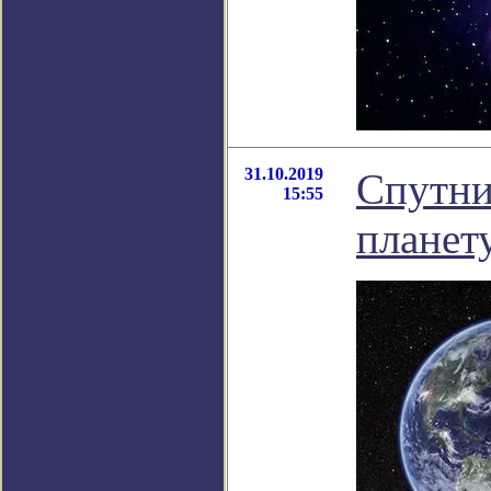
31.10.2019
Спутни
15:55
планет