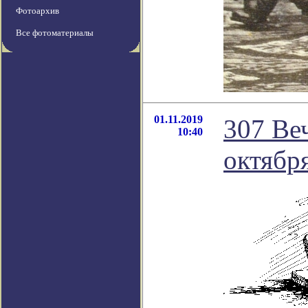
Фотоархив
Все фотоматериалы
01.11.2019
307 Ве
10:40
октября