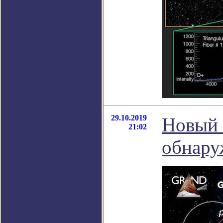
29.10.2019
Новый 
21:02
обнару