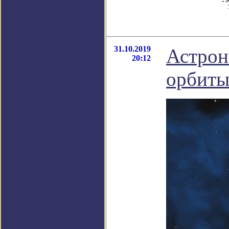
31.10.2019
Астрон
20:12
орбиты