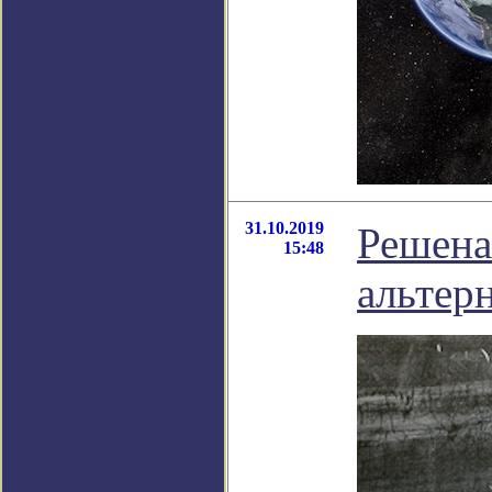
31.10.2019
Решена
15:48
альтер