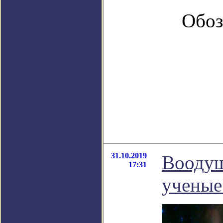
Обоз
31.10.2019
Воодуш
17:31
ученые