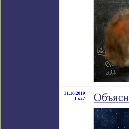
31.10.2019
Объясн
15:27