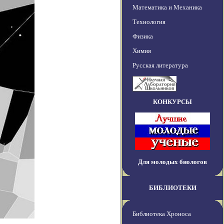
Математика и Механика
Технология
Физика
Химия
Русская литература
КОНКУРСЫ
Для молодых биологов
БИБЛИОТЕКИ
Библиотека Хроноса