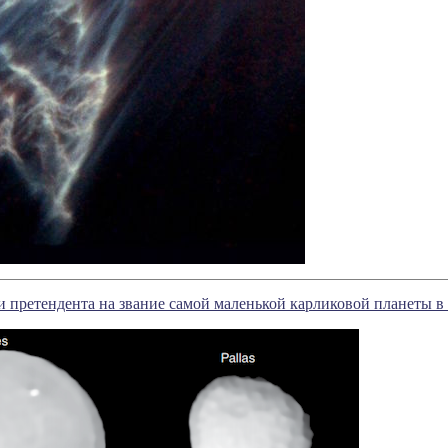
 претендента на звание самой маленькой карликовой планеты 