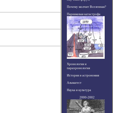
Почему молчит Вселенная?
Парниковая катастрофа
Хронология и
парахронология
История и астрономия
Альмагест
Наука и культура
2000-2002