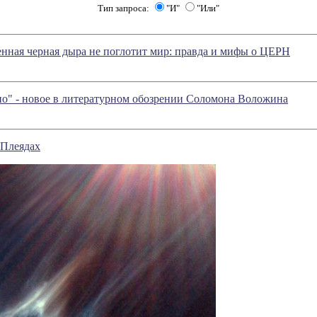
Тип запроса:
"И"
"Или"
нная черная дыра не поглотит мир: правда и мифы о ЦЕРН
о" - новое в литературном обозрении Соломона Воложина
 Плеядах