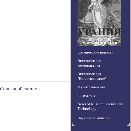
Космические новости
Энциклопедия
космонавтика
Энциклопедия
"Естествознание"
Журнальный зал
в Солнечной системы
Физматлит
News of Russian Science and
Technology
Научные семинары