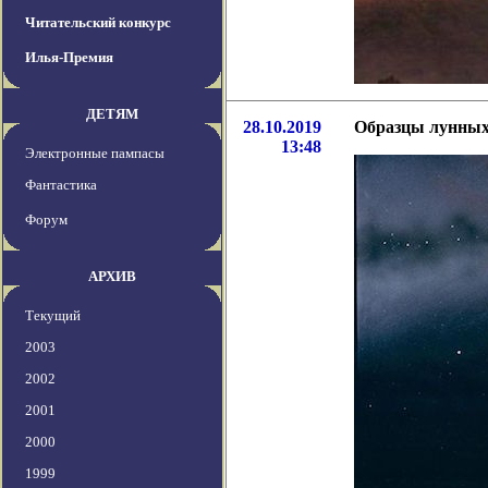
Читательский конкурс
Илья-Премия
ДЕТЯМ
28.10.2019
Образцы лунных
13:48
Электронные пампасы
Фантастика
Форум
АРХИВ
Текущий
2003
2002
2001
2000
1999