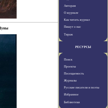
Авторам
О журнале
Как читать журнал
Пишут о нас
 Луны
Тираж
РЕСУРСЫ
Поиск
Проекты
Посещаемость
Журналы
Русские писатели и поэты
Избранное
Библиотеки