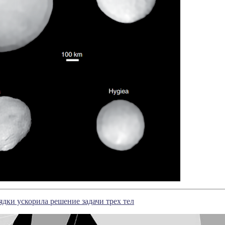
ядки ускорила решение задачи трех тел