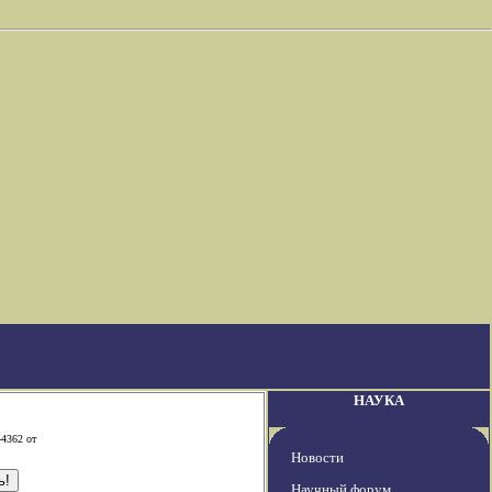
НАУКА
-4362 от
Новости
Научный форум