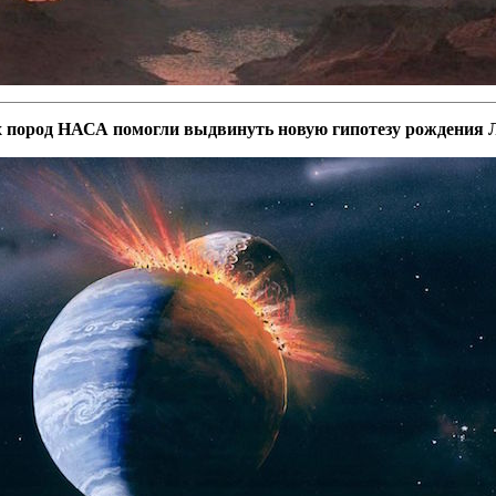
 пород НАСА помогли выдвинуть новую гипотезу рождения