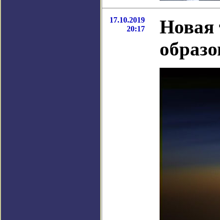
17.10.2019
Новая 
20:17
образо