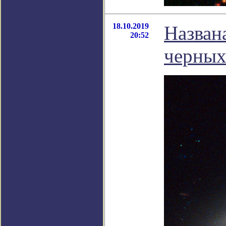
18.10.2019
Назван
20:52
черных