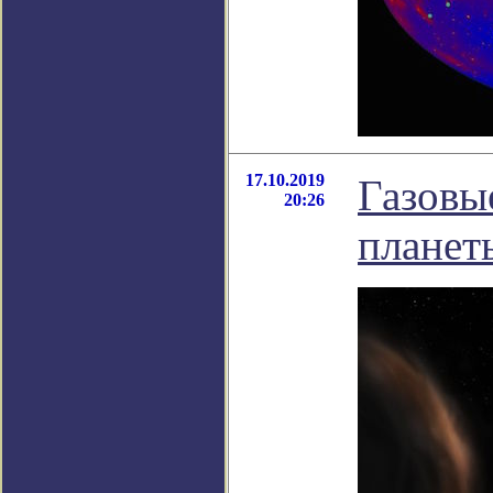
17.10.2019
Газовы
20:26
планет