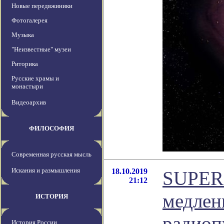
Новые передвжиники
Фотогалерея
Музыка
"Неизвестные" музеи
Риторика
Русские храмы и
монастыри
Видеоархив
ФИЛОСОФИЯ
Современная русская мысль
Искания и размышления
18.10.2019
SUPERB
21:12
медлен
ИСТОРИЯ
радиоп
История России