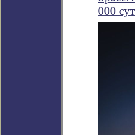
000 сут