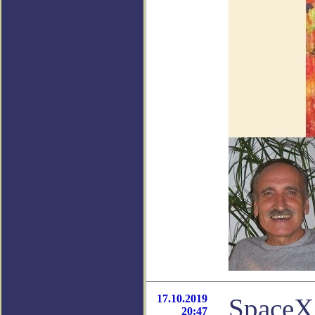
17.10.2019
SpaceX
20:47