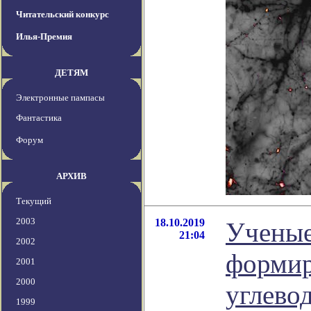
Читательский конкурс
Илья-Премия
ДЕТЯМ
Электронные пампасы
Фантастика
Форум
АРХИВ
Текущий
2003
18.10.2019
Ученые
21:04
2002
формир
2001
2000
углево
1999