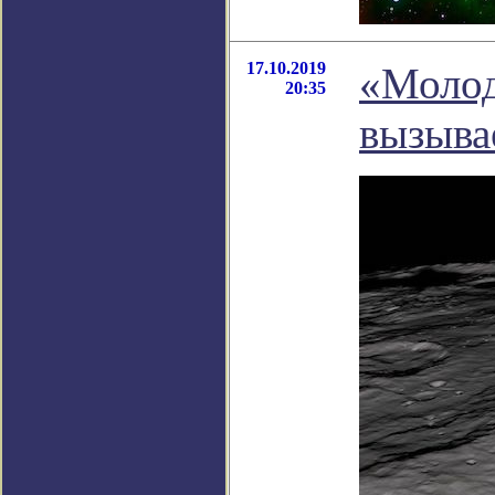
17.10.2019
«Молод
20:35
вызыва