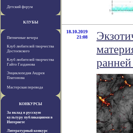
Детский форум
КЛУБЫ
18.10.2019
Экзоти
21:08
Пятничные вечера
матери
Клуб любителей творчества
Достоевского
ранней
Клуб любителей творчества
Гайто Газданова
Энциклопедия Андрея
Платонова
Мастерская перевода
КОНКУРСЫ
За вклад в русскую
культуру публикациями в
Интернете
Литературный конкурс