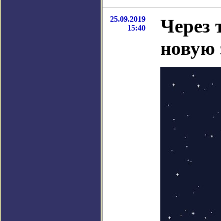
25.09.2019
Через 
15:40
новую 