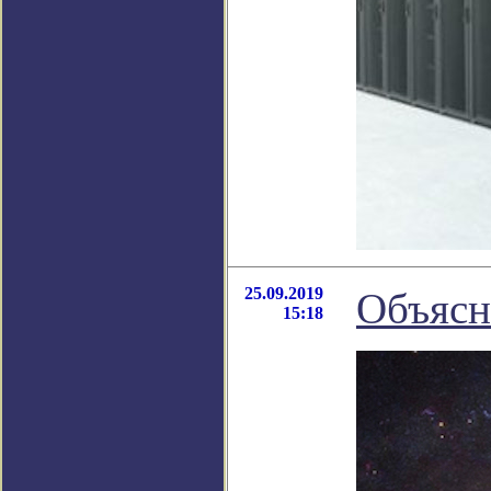
25.09.2019
Объясн
15:18