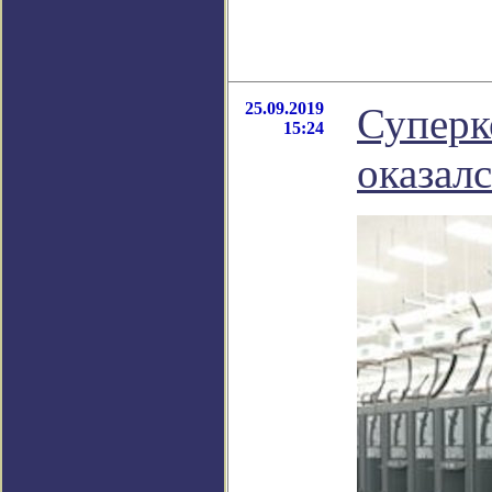
25.09.2019
Суперк
15:24
оказал