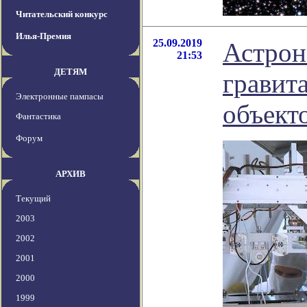
Читательский конкурс
Илья-Премия
25.09.2019
Астрон
21:53
ДЕТЯМ
гравит
Электронные пампасы
объект
Фантастика
Форум
АРХИВ
Текущий
2003
2002
2001
2000
1999