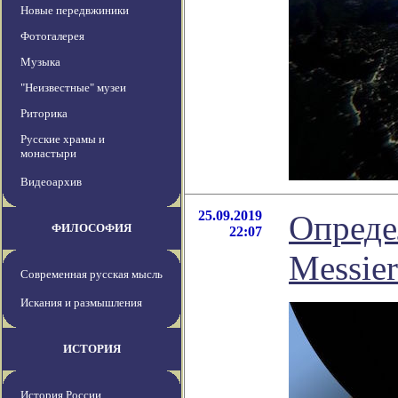
Новые передвжиники
Фотогалерея
Музыка
"Неизвестные" музеи
Риторика
Русские храмы и
монастыри
Видеоархив
25.09.2019
Опреде
ФИЛОСОФИЯ
22:07
Messier
Современная русская мысль
Искания и размышления
ИСТОРИЯ
История России