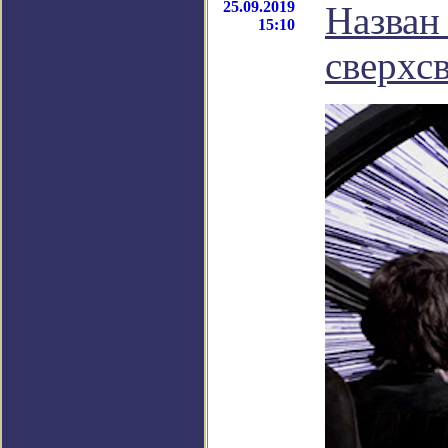
25.09.2019
Назван
15:10
сверхс