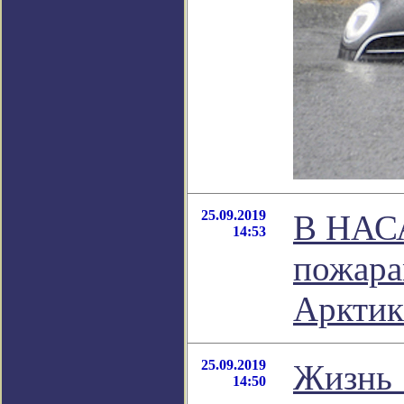
25.09.2019
В НАСА
14:53
пожара
Арктик
25.09.2019
Жизнь 
14:50