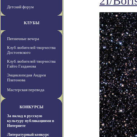
2I/Bori
Детский форум
КЛУБЫ
Пятничные вечера
Клуб любителей творчества
Достоевского
Клуб любителей творчества
Гайто Газданова
Энциклопедия Андрея
Платонова
Мастерская перевода
КОНКУРСЫ
За вклад в русскую
культуру публикациями в
Интернете
Литературный конкурс