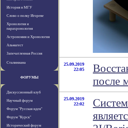
История в МГУ
Слово о полку Игореве
Хронология и
парахронология
Астрономия и Хронология
Альмагест
Запечатленная Россия
Сталиниана
25.09.2019
Восста
22:05
после 
ФОРУМЫ
Дискуссионный клуб
25.09.2019
Систем
Научный форум
22:02
Форум "Русская идея"
являет
Форум "Курск"
Исторический форум