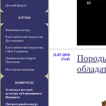
Детский форум
КЛУБЫ
Пятничные вечера
Клуб любителей творчества
Достоевского
Клуб любителей творчества
Гайто Газданова
11.07.2019
Породы
Энциклопедия Андрея
15:45
Платонова
облада
Мастерская перевода
КОНКУРСЫ
За вклад в русскую
культуру публикациями в
Интернете
Литературный конкурс