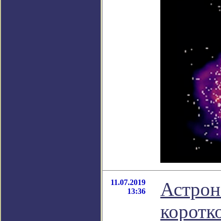
11.07.2019
Астрон
13:36
коротк