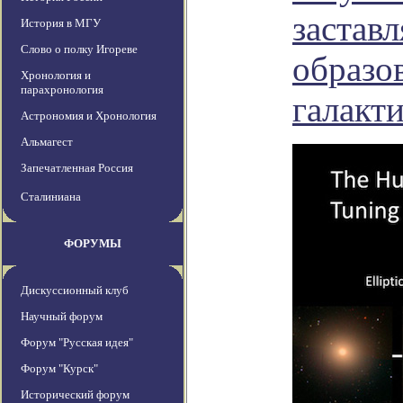
застав
История в МГУ
Слово о полку Игореве
образо
Хронология и
парахронология
галакт
Астрономия и Хронология
Альмагест
Запечатленная Россия
Сталиниана
ФОРУМЫ
Дискуссионный клуб
Научный форум
Форум "Русская идея"
Форум "Курск"
Исторический форум