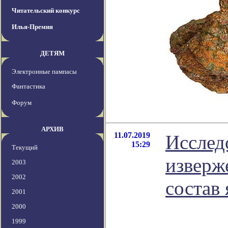
Читательский конкурс
Илья-Премия
ДЕТЯМ
Электронные пампасы
Фантастика
Форум
АРХИВ
11.07.2019
Исслед
15:29
Текущий
изверж
2003
2002
состав
2001
2000
1999