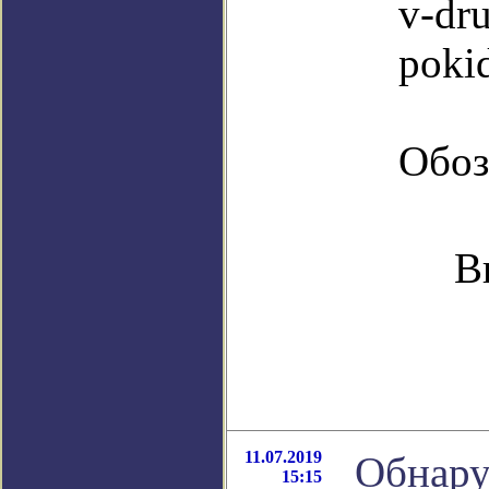
v-dr
pokid
Обоз
В
11.07.2019
Обнару
15:15