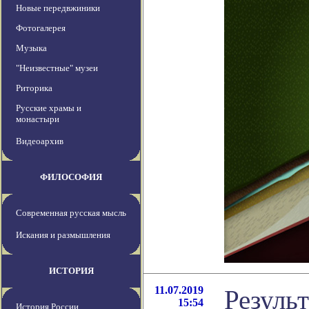
Новые передвжиники
Фотогалерея
Музыка
"Неизвестные" музеи
Риторика
Русские храмы и
монастыри
Видеоархив
ФИЛОСОФИЯ
Современная русская мысль
Искания и размышления
ИСТОРИЯ
11.07.2019
Резуль
15:54
История России