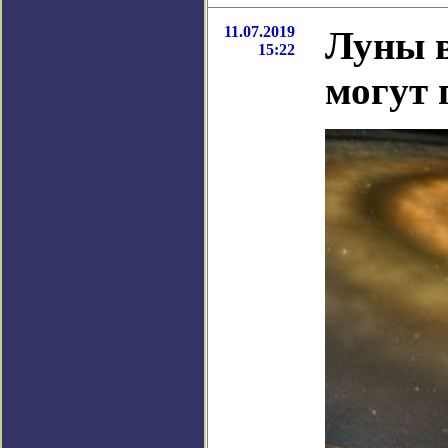
11.07.2019
Луны в
15:22
могут 