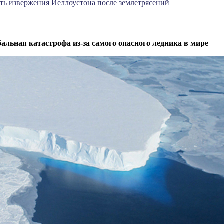
ть извержения Йеллоустона после землетрясений
бальная катастрофа из-за самого опасного ледника в мире