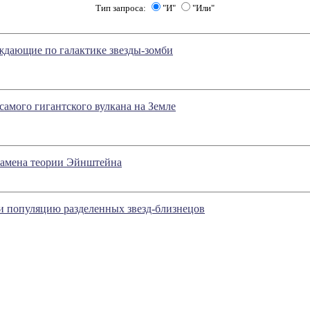
Тип запроса:
"И"
"Или"
дающие по галактике звезды-зомби
 самого гигантского вулкана на Земле
замена теории Эйнштейна
 популяцию разделенных звезд-близнецов