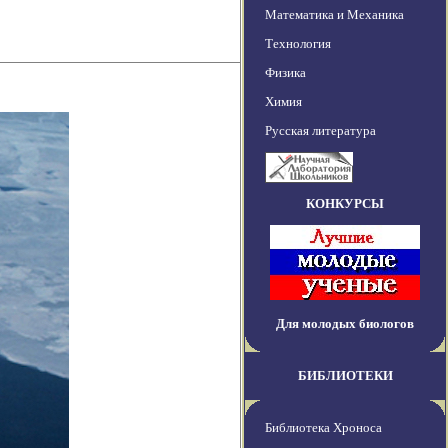
Математика и Механика
Технология
Физика
Химия
Русская литература
КОНКУРСЫ
Для молодых биологов
БИБЛИОТЕКИ
Библиотека Хроноса