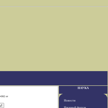
НАУКА
-4362 от
Новости
Научный форум