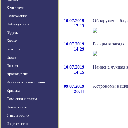
К читателю
Содержание
10.07.2019
Обнаружены блуж
Публицистика
17:13
"Курск"
Кавказ
10.07.2019
Раскрыта загадка
14:29
Балканы
Проза
Поэзия
10.07.2019
Найдена лучшая 
14:15
Драматургия
Искания и размышления
09.07.2019
Астрономы нашли
Критика
20:11
Сомнения и споры
Новые книги
У нас в гостях
Издательство