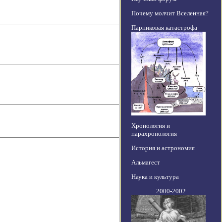
Почему молчит Вселенная?
Парниковая катастрофа
Хронология и
парахронология
История и астрономия
Альмагест
Наука и культура
2000-2002