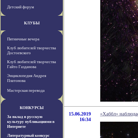
Детский форум
КЛУБЫ
Пятничные вечера
Клуб любителей творчества
Достоевского
Клуб любителей творчества
Гайто Газданова
Энциклопедия Андрея
Платонова
Мастерская перевода
КОНКУРСЫ
15.06.2019
«Хаббл» наблюда
За вклад в русскую
16:34
культуру публикациями в
Интернете
Литературный конкурс