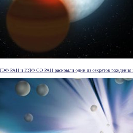
ТЭФ РАН и ИЯФ СО РАН раскрыли один из секретов рождения 