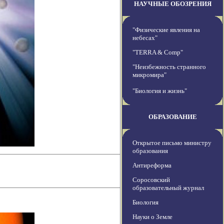
НАУЧНЫЕ ОБОЗРЕНИЯ
"Физические явления на
небесах"
"TERRA & Comp"
"Неизбежность странного
микромира"
"Биология и жизнь"
ОБРАЗОВАНИЕ
Открытое письмо министру
образования
Антиреформа
Соросовский
образовательный журнал
Биология
Науки о Земле