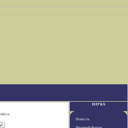
НАУКА
-4362 от
Новости
Научный форум