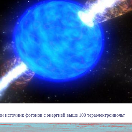
н источник фотонов с энергией выше 100 тераэлектронвольт