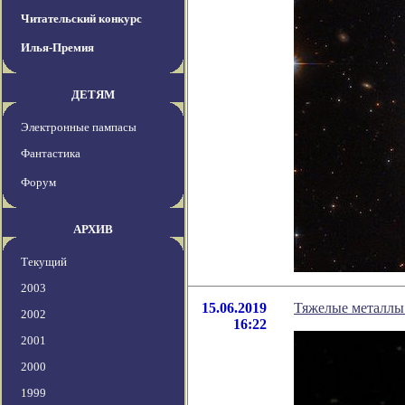
Читательский конкурс
Илья-Премия
ДЕТЯМ
Электронные пампасы
Фантастика
Форум
АРХИВ
Текущий
2003
15.06.2019
Тяжелые металлы 
2002
16:22
2001
2000
1999