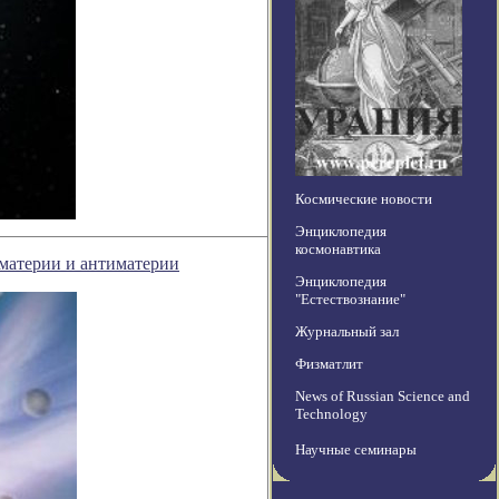
Космические новости
Энциклопедия
космонавтика
материи и антиматерии
Энциклопедия
"Естествознание"
Журнальный зал
Физматлит
News of Russian Science and
Technology
Научные семинары