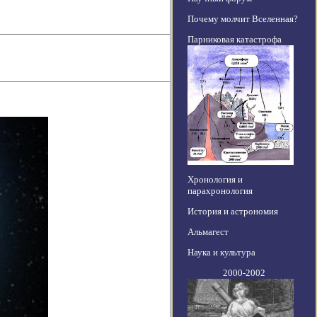
Почему молчит Вселенная?
Парниковая катастрофа
Хронология и
парахронология
История и астрономия
Альмагест
Наука и культура
2000-2002