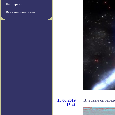
Фотоархив
Все фотоматериалы
15.06.2019
Впервые определе
15:41