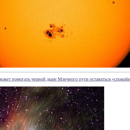
ожет помогать черной дыре Млечного пути оставаться «спокой