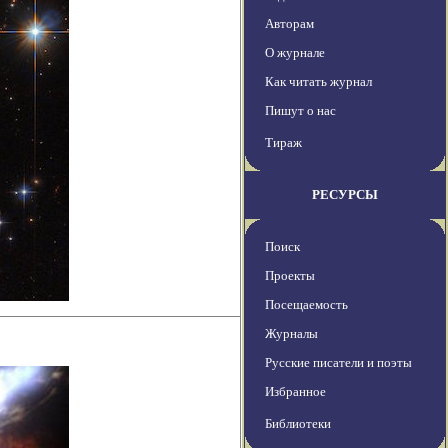
Авторам
О журнале
Как читать журнал
Пишут о нас
Тираж
РЕСУРСЫ
Поиск
Проекты
Посещаемость
Журналы
Русские писатели и поэты
Избранное
Библиотеки