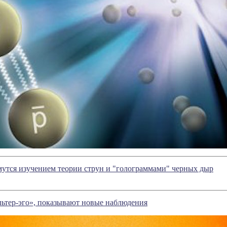
утся изучением теории струн и "голограммами" черных дыр
льтер-эго», показывают новые наблюдения