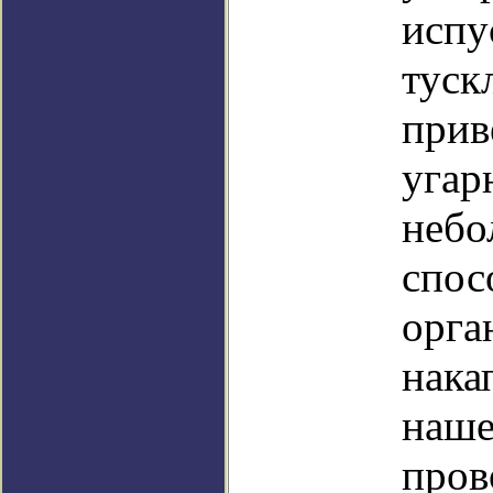
испу
туск
прив
угар
небо
спос
орга
нака
наше
пров