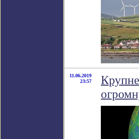
11.06.2019
Крупне
23:57
огромн