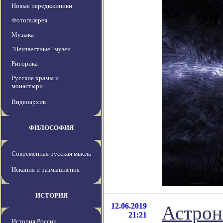
Новые передвжиники
Фотогалерея
Музыка
"Неизвестные" музеи
Риторика
Русские храмы и
монастыри
Видеоархив
ФИЛОСОФИЯ
Современная русская мысль
Искания и размышления
ИСТОРИЯ
12.06.2019
Астрон
21:21
История России