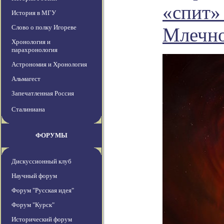
«спит»
История в МГУ
Слово о полку Игореве
Млечно
Хронология и
парахронология
Астрономия и Хронология
Альмагест
Запечатленная Россия
Сталиниана
ФОРУМЫ
Дискуссионный клуб
Научный форум
Форум "Русская идея"
Форум "Курск"
Исторический форум