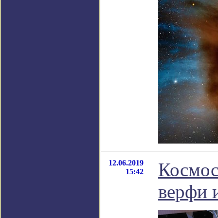
12.06.2019
Космос
15:42
верфи 