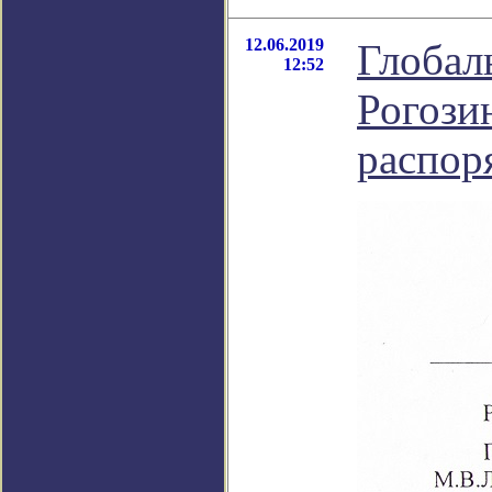
12.06.2019
Глобал
12:52
Рогози
распор