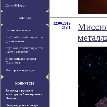
Детский форум
КЛУБЫ
12.06.2019
Миссия
21:11
Пятничные вечера
металл
Клуб любителей творчества
Достоевского
Клуб любителей творчества
Гайто Газданова
Энциклопедия Андрея
Платонова
Мастерская перевода
КОНКУРСЫ
За вклад в русскую
культуру публикациями в
Интернете
Литературный конкурс