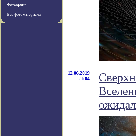
Фотоархив
Все фотоматериалы
12.06.2019
Сверхн
21:04
Вселен
ожидал