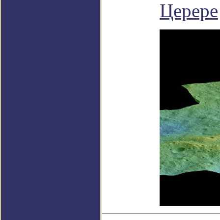
Церере