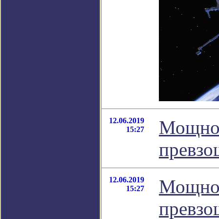
12.06.2019
Мощно
15:27
превзо
12.06.2019
Мощно
15:27
превзо