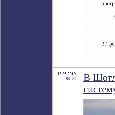
12.06.2019
В Шотл
00:04
систем