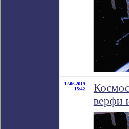
12.06.2019
Космос
15:42
верфи 