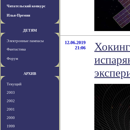
Читательский конкурс
Илья-Премия
ДЕТЯМ
Электронные пампасы
12.06.2019
Хокинг
21:06
Фантастика
испаря
Форум
экспер
АРХИВ
Текущий
2003
2002
2001
2000
1999