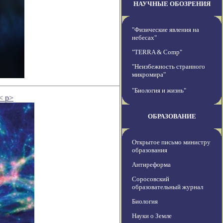
НАУЧНЫЕ ОБОЗРЕНИЯ
"Физические явления на
небесах"
"TERRA & Comp"
"Неизбежность странного
микромира"
"Биология и жизнь"
< p>
ОБРАЗОВАНИЕ
Открытое письмо министру
образования
Антиреформа
Соросовский
образовательный журнал
Биология
Науки о Земле