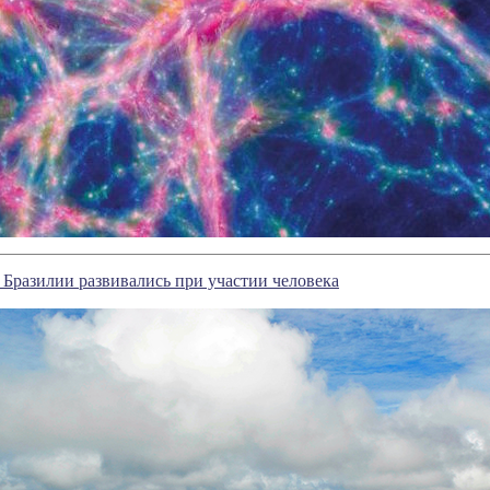
 Бразилии развивались при участии человека