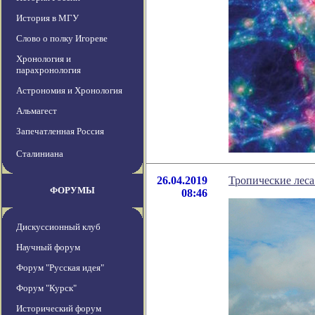
История в МГУ
Слово о полку Игореве
Хронология и
парахронология
Астрономия и Хронология
Альмагест
Запечатленная Россия
Сталиниана
26.04.2019
Тропические леса
ФОРУМЫ
08:46
Дискуссионный клуб
Научный форум
Форум "Русская идея"
Форум "Курск"
Исторический форум