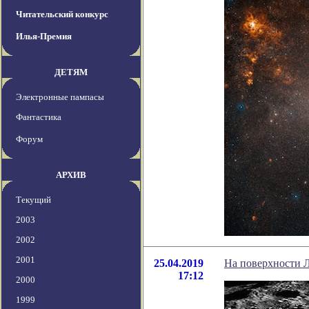
Читательский конкурс
Илья-Премия
ДЕТЯМ
Электронные пампасы
Фантастика
Форум
АРХИВ
Текущий
2003
2002
2001
25.04.2019
На поверхности Л
17:12
2000
1999