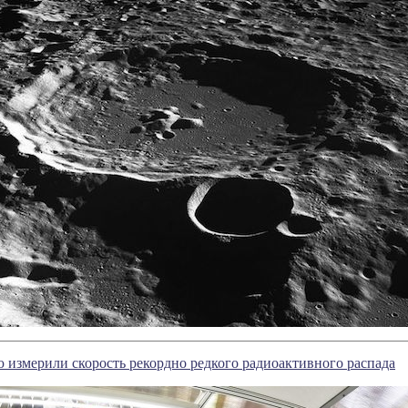
измерили скорость рекордно редкого радиоактивного распада