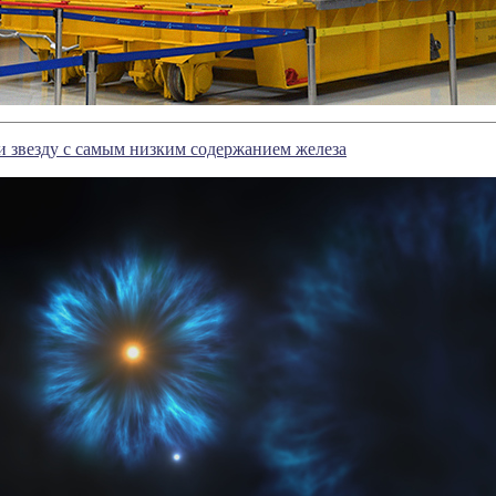
 звезду с самым низким содержанием железа