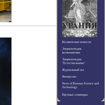
Космические новости
Энциклопедия
космонавтика
Энциклопедия
"Естествознание"
Журнальный зал
Физматлит
News of Russian Science and
Technology
Научные семинары