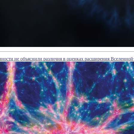
ности не объяснили различия в оценках расширения Вселенной