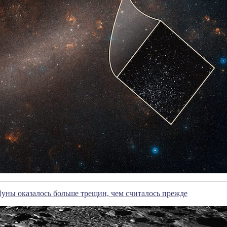
уны оказалось больше трещин, чем считалось прежде