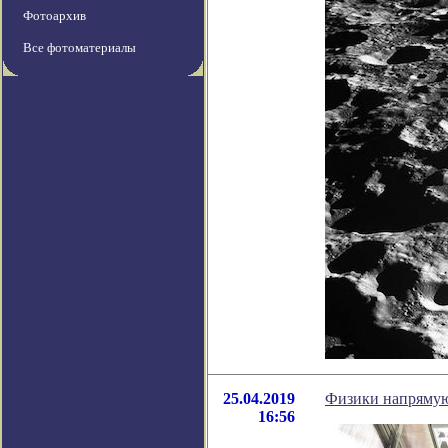
Фотоархив
Все фотоматериалы
25.04.2019
Физики напрямую 
16:56