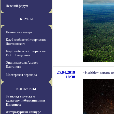
Детский форум
КЛУБЫ
Пятничные вечера
Клуб любителей творчества
Достоевского
Клуб любителей творчества
Гайто Газданова
Энциклопедия Андрея
Платонова
25.04.2019
«Hubble» вновь п
Мастерская перевода
18:38
КОНКУРСЫ
За вклад в русскую
культуру публикациями в
Интернете
Литературный конкурс