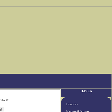
НАУКА
-4362 от
Новости
Научный форум