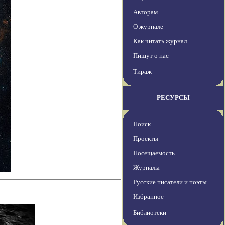
Авторам
О журнале
Как читать журнал
Пишут о нас
Тираж
РЕСУРСЫ
Поиск
Проекты
Посещаемость
Журналы
Русские писатели и поэты
Избранное
Библиотеки