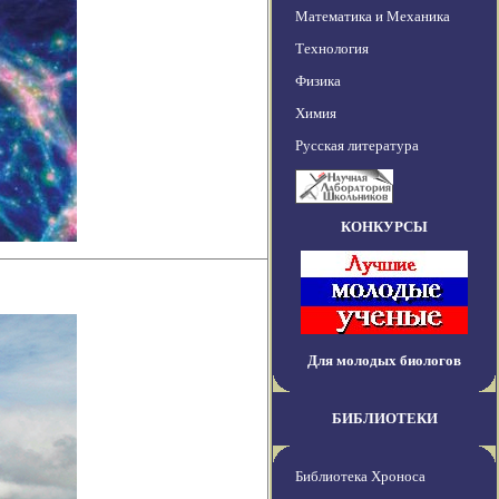
Математика и Механика
Технология
Физика
Химия
Русская литература
КОНКУРСЫ
Для молодых биологов
БИБЛИОТЕКИ
Библиотека Хроноса