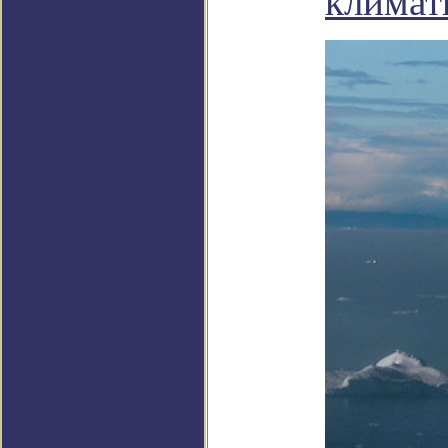
климат