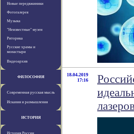
Новые передвжиники
Фотогалерея
Музыка
"Неизвестные" музеи
Риторика
Русские храмы и
монастыри
Видеоархив
18.04.2019
Россий
ФИЛОСОФИЯ
17:16
идеаль
Современная русская мысль
лазеро
Искания и размышления
ИСТОРИЯ
История России