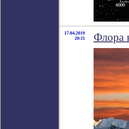
17.04.2019
Флора 
20:11