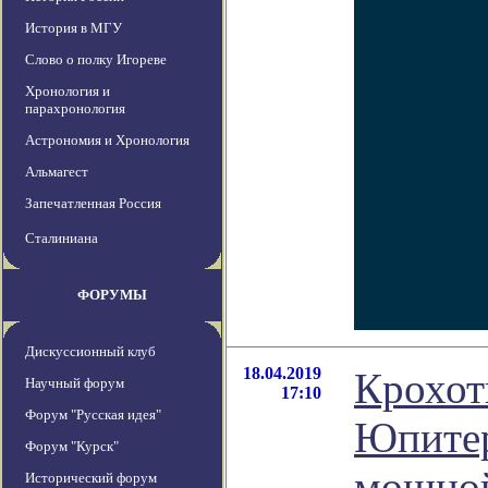
История в МГУ
Слово о полку Игореве
Хронология и
парахронология
Астрономия и Хронология
Альмагест
Запечатленная Россия
Сталиниана
ФОРУМЫ
Дискуссионный клуб
18.04.2019
Крохотн
Научный форум
17:10
Форум "Русская идея"
Юпитер
Форум "Курск"
мощно
Исторический форум