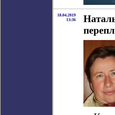
18.04.2019
Наталь
13:36
перепл