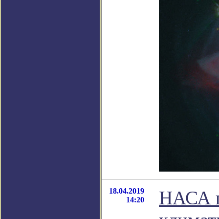
18.04.2019
НАСА п
14:20