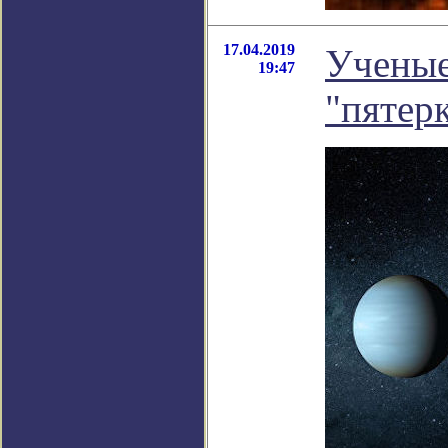
17.04.2019
Ученые
19:47
"пятерк