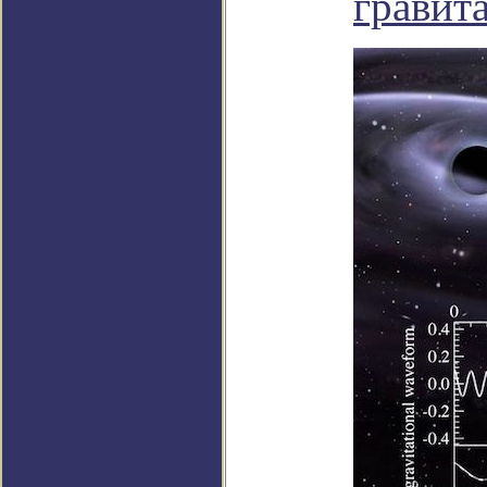
гравит