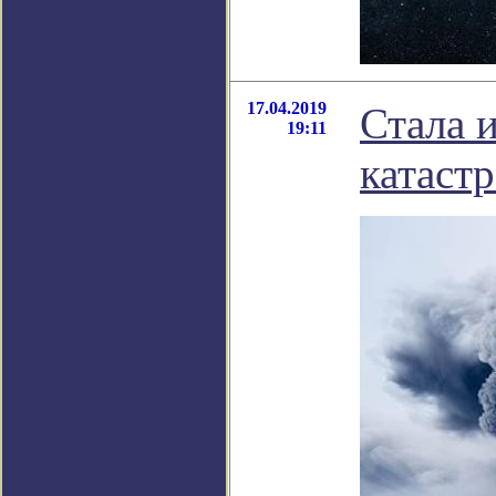
17.04.2019
Стала 
19:11
катаст