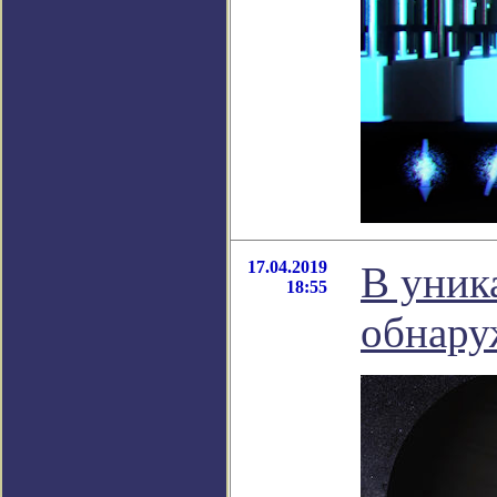
17.04.2019
В уник
18:55
обнару