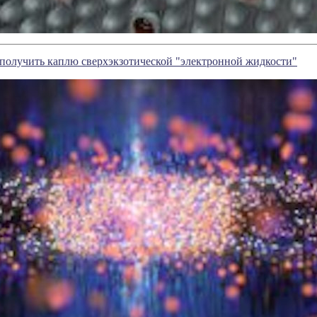
получить каплю сверхэкзотической "электронной жидкости"