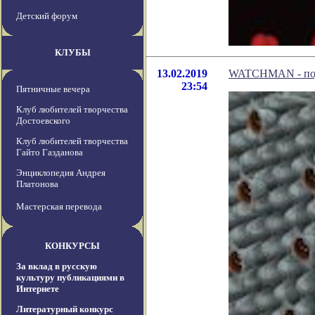
Детский форум
КЛУБЫ
13.02.2019
WATCHMAN - подз
23:54
Пятничные вечера
Клуб любителей творчества
Достоевского
Клуб любителей творчества
Гайто Газданова
Энциклопедия Андрея
Платонова
Мастерская перевода
КОНКУРСЫ
За вклад в русскую
культуру публикациями в
Интернете
Литературный конкурс