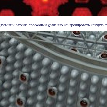
емный датчик, способный удаленно контролировать каждую а