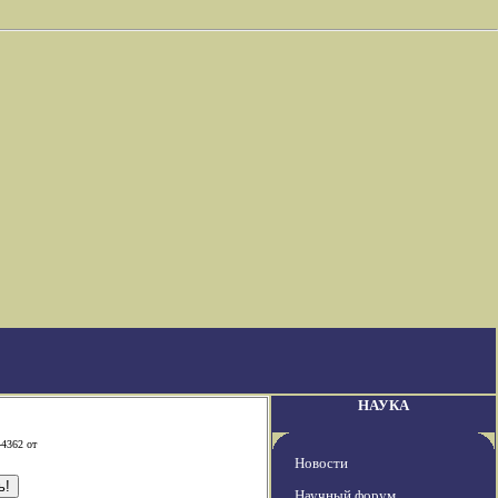
НАУКА
-4362 от
Новости
Научный форум