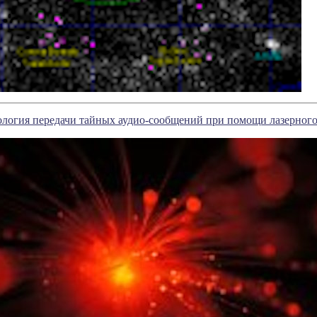
ология передачи тайных аудио-сообщений при помощи лазерного