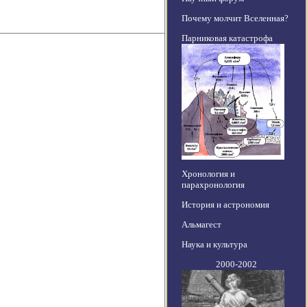
Почему молчит Вселенная?
Парниковая катастрофа
Хронология и
парахронология
История и астрономия
Альмагест
Наука и культура
2000-2002