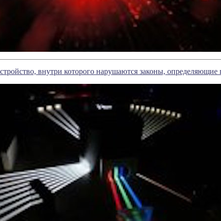
стройство, внутри которого нарушаются законы, определяющие п