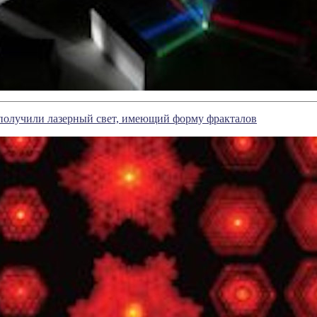
получили лазерный свет, имеющий форму фракталов