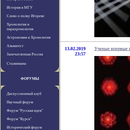
История в МГУ
Слово о полку Игореве
Хронология и
парахронология
Астрономия и Хронология
Альмагест
13.02.2019
Ученые впервые 
23:57
Запечатленная Россия
Сталиниана
ФОРУМЫ
Дискуссионный клуб
Научный форум
Форум "Русская идея"
Форум "Курск"
Исторический форум