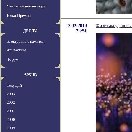
Читательский конкурс
Илья-Премия
13.02.2019
Физикам удалось 
23:51
ДЕТЯМ
Электронные пампасы
Фантастика
Форум
АРХИВ
Текущий
2003
2002
2001
2000
1999