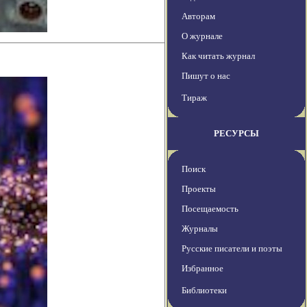
Авторам
О журнале
Как читать журнал
Пишут о нас
Тираж
РЕСУРСЫ
Поиск
Проекты
Посещаемость
Журналы
Русские писатели и поэты
Избранное
Библиотеки