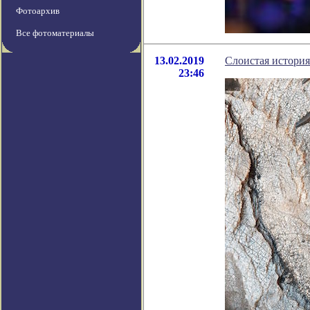
Фотоархив
Все фотоматериалы
13.02.2019
Слоистая истори
23:46