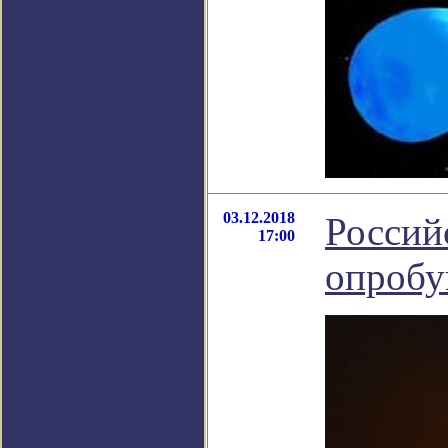
03.12.2018
Россий
17:00
опробу