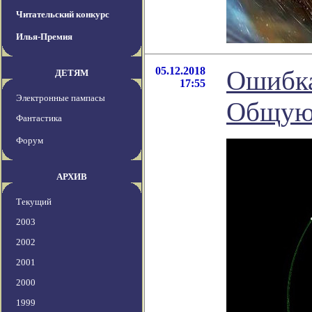
Читательский конкурс
Илья-Премия
05.12.2018
Ошибка
ДЕТЯМ
17:55
Электронные пампасы
Общую 
Фантастика
Форум
АРХИВ
Текущий
2003
2002
2001
2000
1999