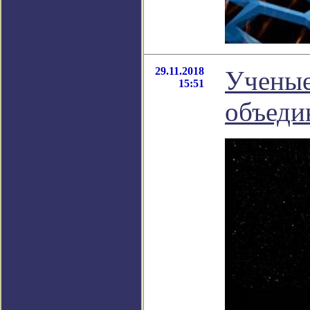
29.11.2018
Ученые
15:51
объеди