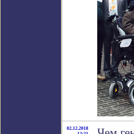
02.12.2018
Чем ген
12:21