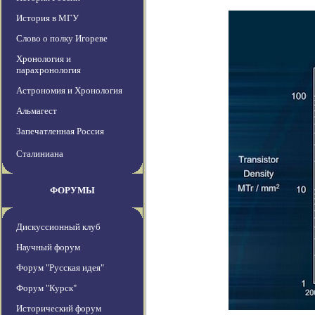
История в МГУ
Слово о полку Игореве
Хронология и
парахронология
Астрономия и Хронология
Альмагест
Запечатленная Россия
Сталиниана
ФОРУМЫ
Дискуссионный клуб
Научный форум
Форум "Русская идея"
Форум "Курск"
Исторический форум