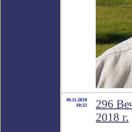
30.11.2018
296 Ве
10:32
2018 г.