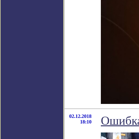
02.12.2018
Ошибка
18:10