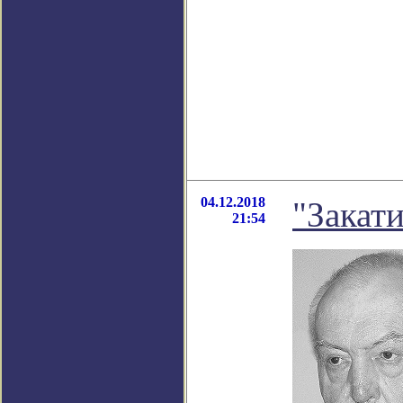
04.12.2018
"Закат
21:54