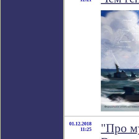
01.12.2018
"Про м
11:25