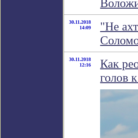
Волож
30.11.2018
"Не ах
14:09
Соломо
30.11.2018
Как ре
12:16
голов к