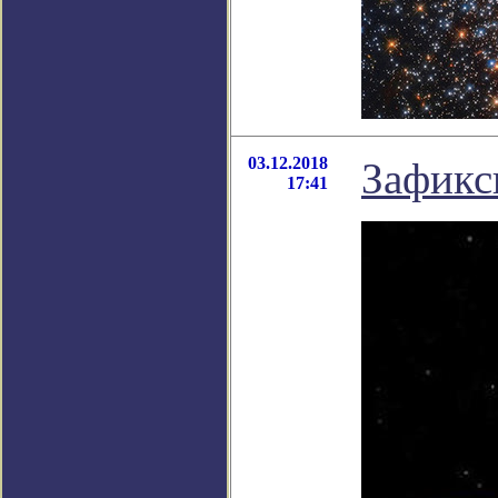
03.12.2018
Зафикс
17:41