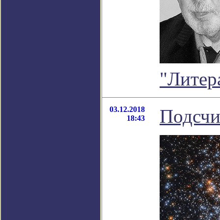
"Литер
03.12.2018
Подсчи
18:43