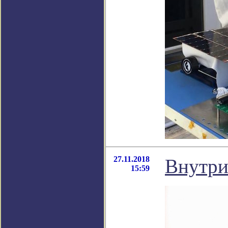
27.11.2018
Внутри
15:59