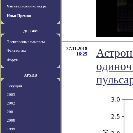
Читательский конкурс
Илья-Премия
ДЕТЯМ
Электронные пампасы
27.11.2018
Астрон
Фантастика
16:25
Форум
одиноч
АРХИВ
пульса
Текущий
2003
2002
2001
2000
1999