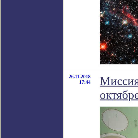
26.11.2018
Миссия
17:44
октябре