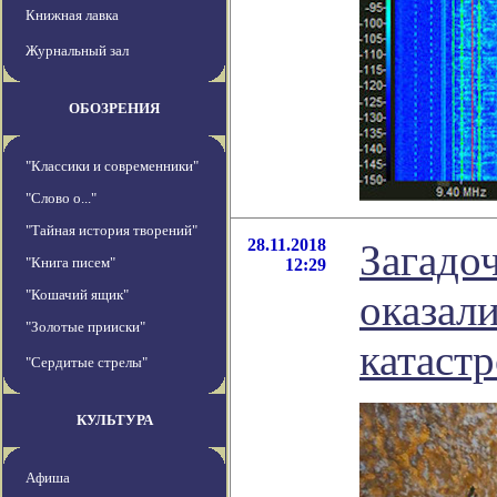
Книжная лавка
Журнальный зал
ОБОЗРЕНИЯ
"Классики и современники"
"Слово о..."
"Тайная история творений"
28.11.2018
Загадо
"Книга писем"
12:29
"Кошачий ящик"
оказал
"Золотые прииски"
катаст
"Сердитые стрелы"
КУЛЬТУРА
Афиша