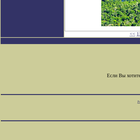
<<
1
Если Вы хотит
Р