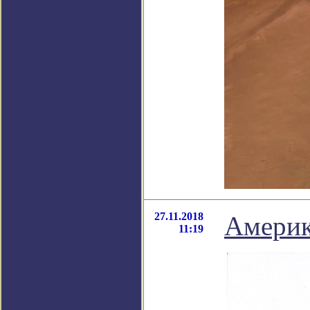
27.11.2018
Америк
11:19