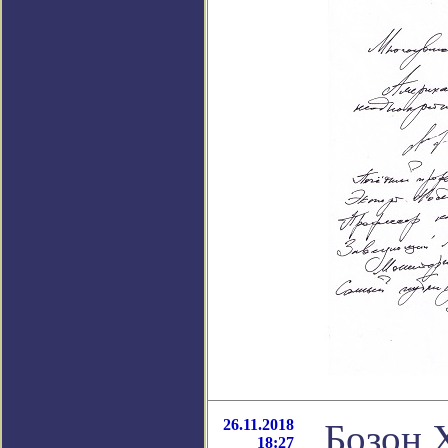
26.11.2018
Бозон 
18:27