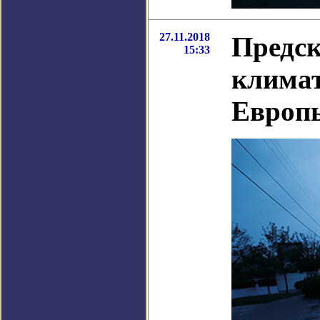
27.11.2018
Предск
15:33
климат
Европ