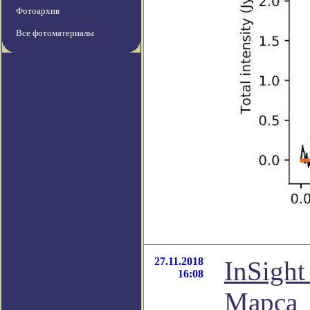
Фотоархив
Все фотоматериалы
27.11.2018
InSight
16:08
Марса