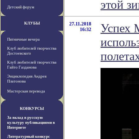
этой з
Детский форум
КЛУБЫ
27.11.2018
Успех 
16:32
исполь
Пятничные вечера
Клуб любителей творчества
полета
Достоевского
Клуб любителей творчества
Гайто Газданова
Энциклопедия Андрея
Платонова
Мастерская перевода
КОНКУРСЫ
За вклад в русскую
культуру публикациями в
Интернете
Литературный конкурс