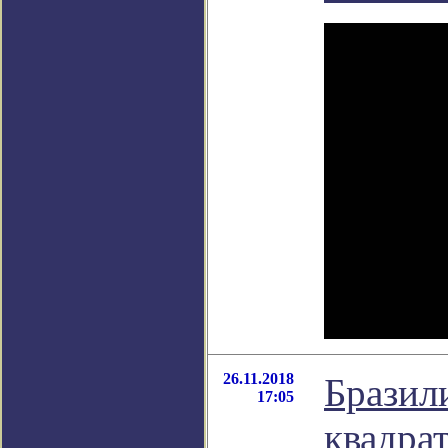
26.11.2018
Бразили
17:05
квадра