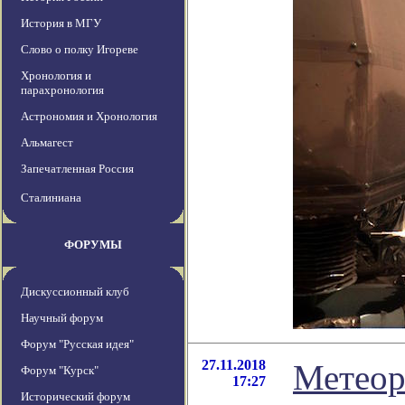
История в МГУ
Слово о полку Игореве
Хронология и
парахронология
Астрономия и Хронология
Альмагест
Запечатленная Россия
Сталиниана
ФОРУМЫ
Дискуссионный клуб
Научный форум
Форум "Русская идея"
27.11.2018
Метеор
Форум "Курск"
17:27
Исторический форум