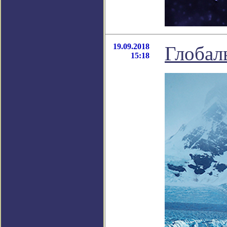
19.09.2018
Глобал
15:18