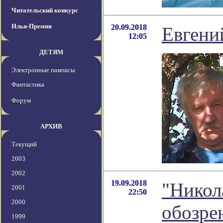
Читательский конкурс
Илья-Премия
20.09.2018
Евгени
12:05
ДЕТЯМ
Электронные пампасы
Фантастика
Форум
АРХИВ
Текущий
2003
2002
19.09.2018
"Никол
2001
22:50
2000
обозре
1999