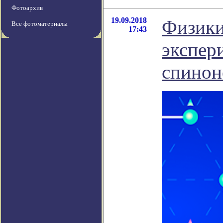
Фотоархив
19.09.2018
Физики
Все фотоматериалы
17:43
экспер
спинон