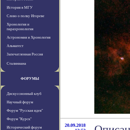
История в МГУ
Слово о полку Игореве
Хронология и
парахронология
Астрономия и Хронология
Альмагест
Запечатленная Россия
Сталиниана
ФОРУМЫ
Дискуссионный клуб
Научный форум
Форум "Русская идея"
Форум "Курск"
20.09.2018
Описан
Исторический форум