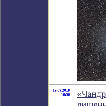
19.09.2018
«Чандр
16:56
лишенн