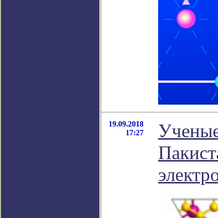
19.09.2018
Ученые
17:27
Пакист
электр