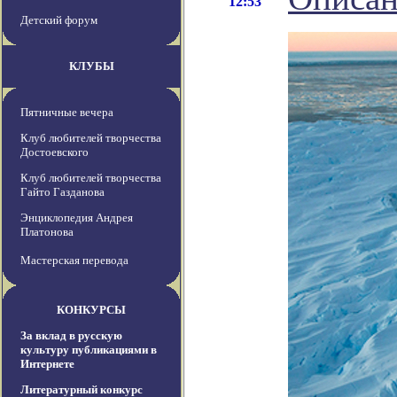
12:53
Детский форум
КЛУБЫ
Пятничные вечера
Клуб любителей творчества
Достоевского
Клуб любителей творчества
Гайто Газданова
Энциклопедия Андрея
Платонова
Мастерская перевода
КОНКУРСЫ
За вклад в русскую
культуру публикациями в
Интернете
Литературный конкурс