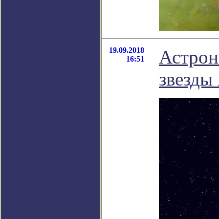
19.09.2018
Астрон
16:51
звезды