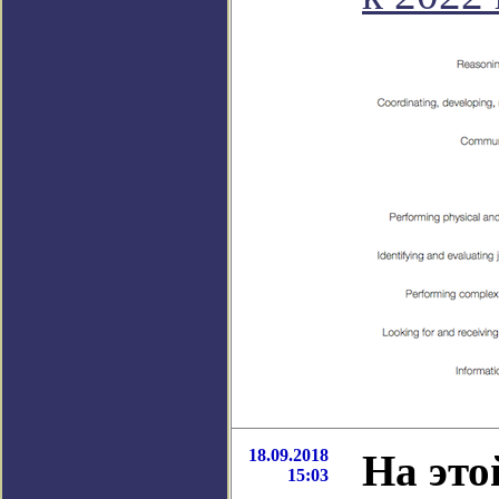
18.09.2018
На это
15:03