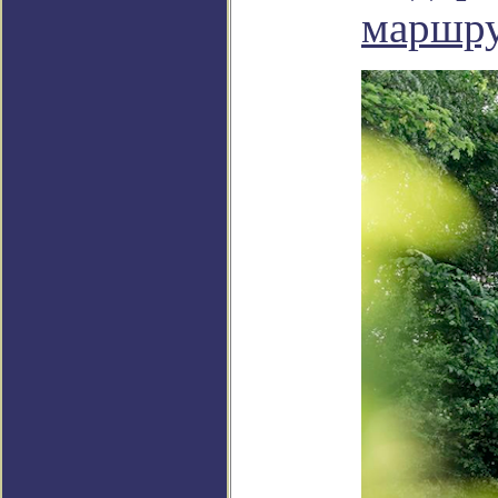
маршру