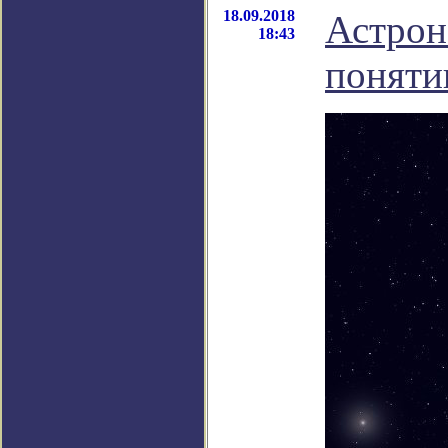
18.09.2018
Астрон
18:43
поняти