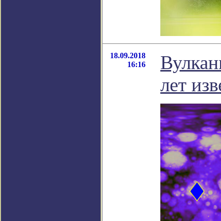
18.09.2018
Вулкан
16:16
лет из