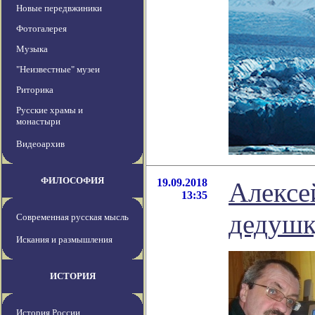
Новые передвжиники
Фотогалерея
Музыка
"Неизвестные" музеи
Риторика
Русские храмы и
монастыри
Видеоархив
ФИЛОСОФИЯ
19.09.2018
Алексе
13:35
дедушку
Современная русская мысль
Искания и размышления
ИСТОРИЯ
История России