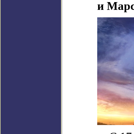
и Мар