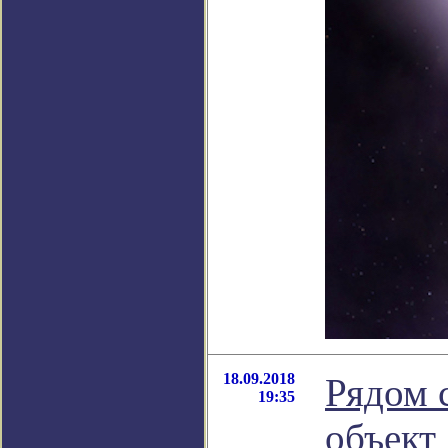
18.09.2018
Рядом 
19:35
объект