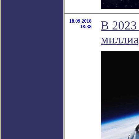
18.09.2018
В 2023
18:38
миллиа