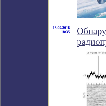
18.09.2018
Обнару
18:35
радиоп