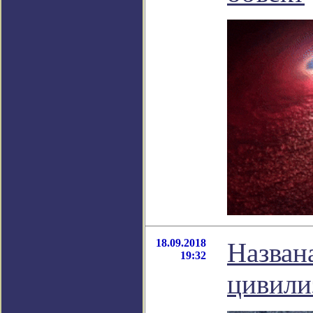
18.09.2018
Назван
19:32
цивили