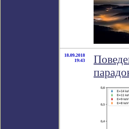
18.09.2018
Поведе
19:43
парадо