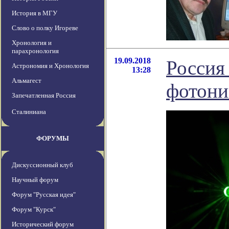
История в МГУ
Слово о полку Игореве
Хронология и
парахронология
19.09.2018
Россия
Астрономия и Хронология
13:28
Альмагест
фотони
Запечатленная Россия
Сталиниана
ФОРУМЫ
Дискуссионный клуб
Научный форум
Форум "Русская идея"
Форум "Курск"
Исторический форум