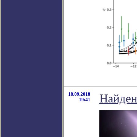
18.09.2018
Найден
19:41