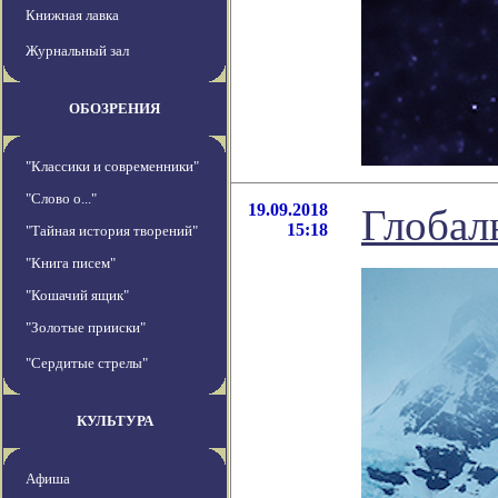
Книжная лавка
Журнальный зал
ОБОЗРЕНИЯ
"Классики и современники"
"Слово о..."
19.09.2018
Глобал
15:18
"Тайная история творений"
"Книга писем"
"Кошачий ящик"
"Золотые прииски"
"Сердитые стрелы"
КУЛЬТУРА
Афиша