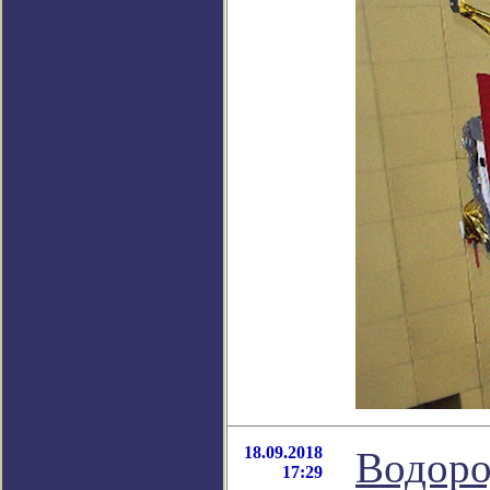
18.09.2018
Водоро
17:29