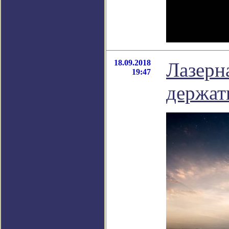
18.09.2018
Лазерн
19:47
держат