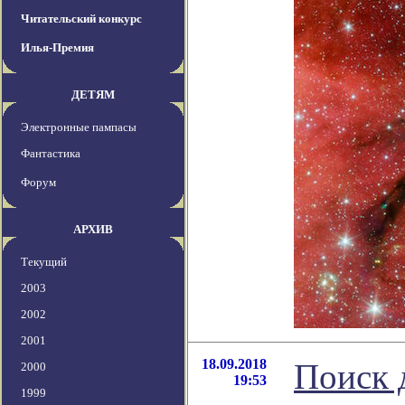
Читательский конкурс
Илья-Премия
ДЕТЯМ
Электронные пампасы
Фантастика
Форум
АРХИВ
Текущий
2003
2002
2001
18.09.2018
Поиск 
2000
19:53
1999