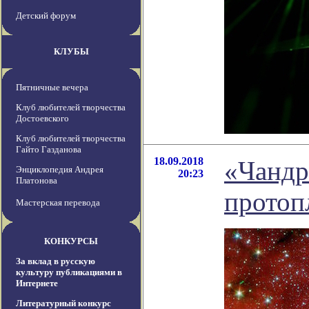
Детский форум
КЛУБЫ
Пятничные вечера
Клуб любителей творчества
Достоевского
Клуб любителей творчества
Гайто Газданова
18.09.2018
«Чандр
Энциклопедия Андрея
20:23
Платонова
протоп
Мастерская перевода
КОНКУРСЫ
За вклад в русскую
культуру публикациями в
Интернете
Литературный конкурс