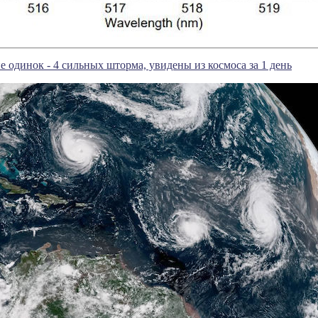
е одинок - 4 сильных шторма, увидены из космоса за 1 день