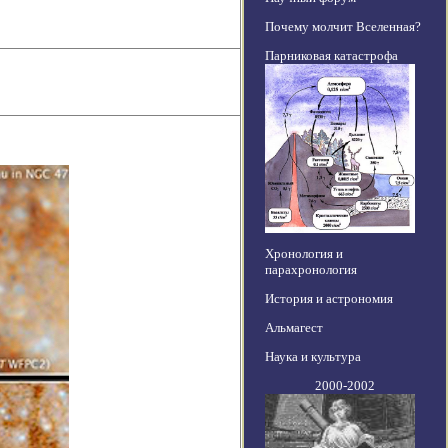
Почему молчит Вселенная?
Парниковая катастрофа
Хронология и
парахронология
История и астрономия
Альмагест
Наука и культура
2000-2002