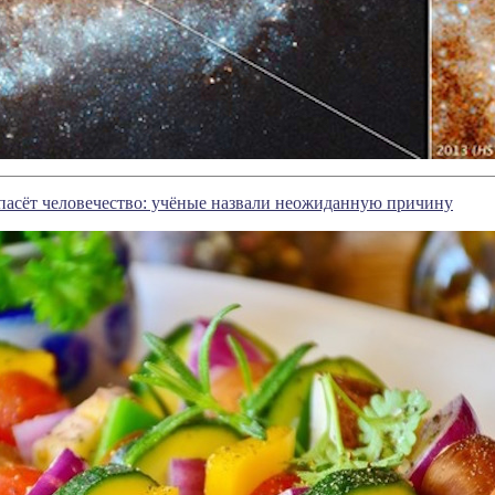
пасёт человечество: учёные назвали неожиданную причину