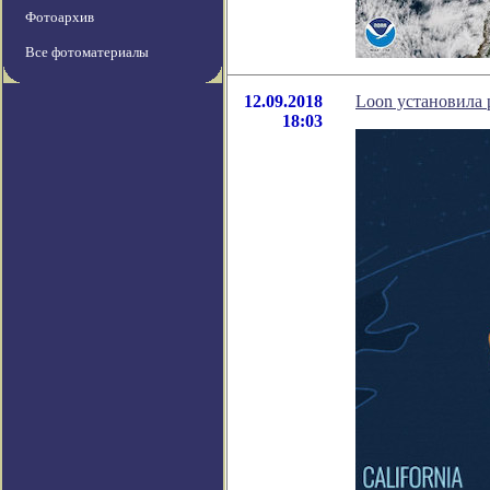
Фотоархив
Все фотоматериалы
12.09.2018
Loon установила 
18:03