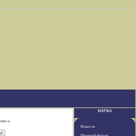
НАУКА
-4362 от
Новости
Научный форум