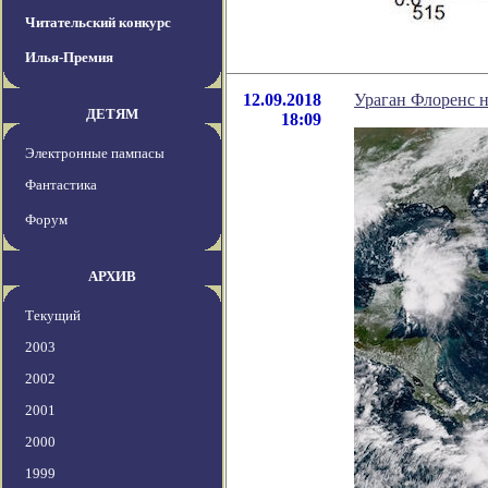
Читательский конкурс
Илья-Премия
12.09.2018
Ураган Флоренс н
ДЕТЯМ
18:09
Электронные пампасы
Фантастика
Форум
АРХИВ
Текущий
2003
2002
2001
2000
1999