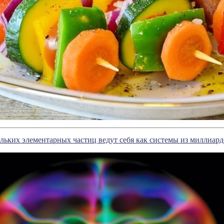
льких элементарных частиц ведут себя как системы из миллиард