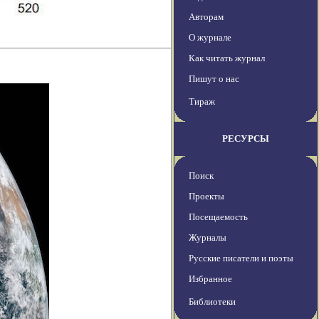
Авторам
О журнале
Как читать журнал
Пишут о нас
Тираж
РЕСУРСЫ
Поиск
Проекты
Посещаемость
Журналы
Русские писатели и поэты
Избранное
Библиотеки