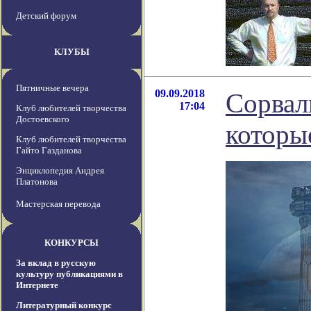
Детский форум
КЛУБЫ
Пятничные вечера
09.09.2018
Сорвал
17:04
Клуб любителей творчества
Достоевского
которы
Клуб любителей творчества
Гайто Газданова
Энциклопедия Андрея
Платонова
Мастерская перевода
КОНКУРСЫ
За вклад в русскую
культуру публикациями в
Интернете
Литературный конкурс