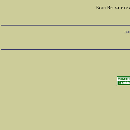
Если Вы хотите
Редк