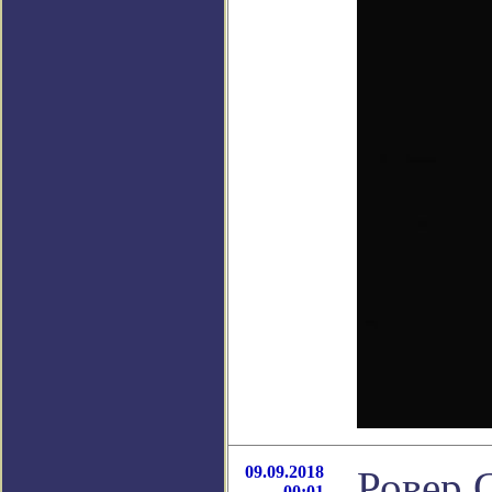
09.09.2018
Ровер C
00:01