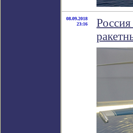
08.09.2018
Россия
23:16
ракетн