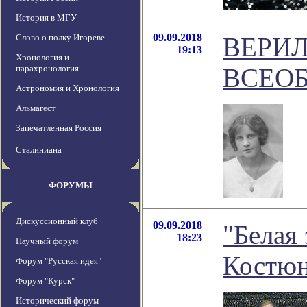
История в МГУ
09.09.2018
Слово о полку Игореве
ВЕРИЛ
19:13
Хронология и
парахронология
ВСЕО
Астрономия и Хронология
Альмагест
Запечатленная Россия
Сталиниана
ФОРУМЫ
Дискуссионный клуб
09.09.2018
"Белая
18:23
Научный форум
Костю
Форум "Русская идея"
Форум "Курск"
Исторический форум