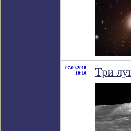
07.09.2018
Три лу
18:10