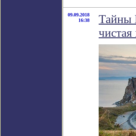
09.09.2018
Тайны Б
16:38
чистая 