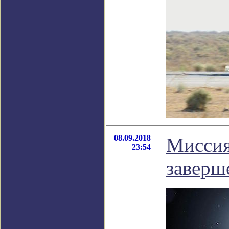
08.09.2018
Миссия
23:54
заверш