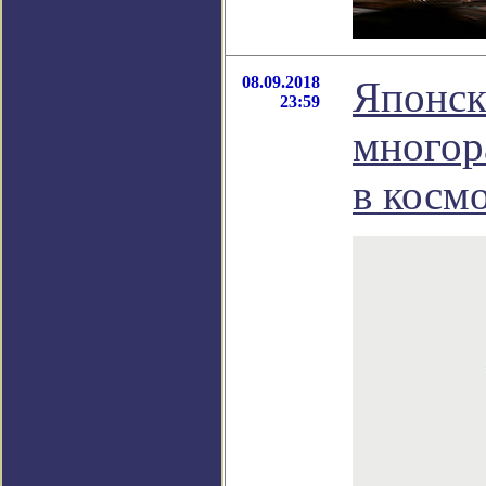
08.09.2018
Японск
23:59
многор
в косм