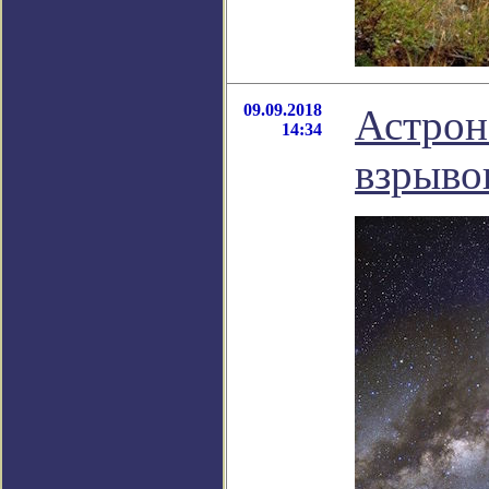
09.09.2018
Астрон
14:34
взрыво