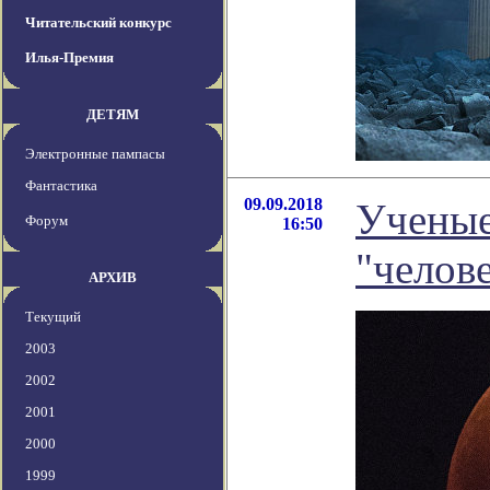
Читательский конкурс
Илья-Премия
ДЕТЯМ
Электронные пампасы
Фантастика
09.09.2018
Ученые
Форум
16:50
"челов
АРХИВ
Текущий
2003
2002
2001
2000
1999