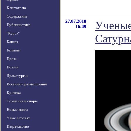
К читателю
Содержание
27.07.2018
Ученые
Публицистика
16:49
"Курск"
Сатурн
Кавказ
Балканы
Проза
Поэзия
Драматургия
Искания и размышления
Критика
Сомнения и споры
Новые книги
У нас в гостях
Издательство