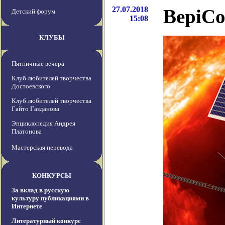
27.07.2018
BepiCo
Детский форум
15:08
КЛУБЫ
Пятничные вечера
Клуб любителей творчества
Достоевского
Клуб любителей творчества
Гайто Газданова
Энциклопедия Андрея
Платонова
Мастерская перевода
КОНКУРСЫ
За вклад в русскую
культуру публикациями в
Интернете
Литературный конкурс