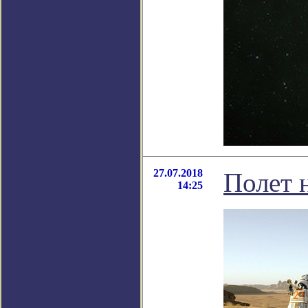
27.07.2018
Полет 
14:25