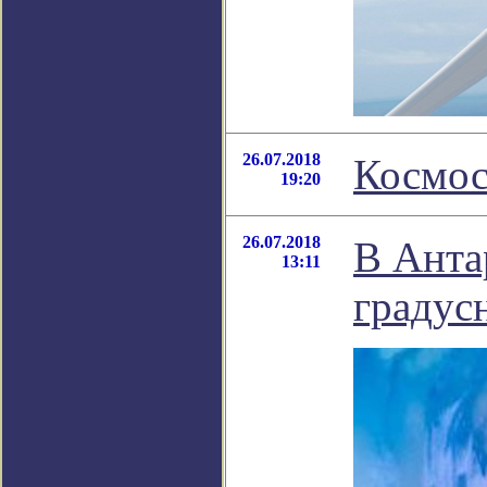
26.07.2018
Космос
19:20
26.07.2018
В Анта
13:11
градус