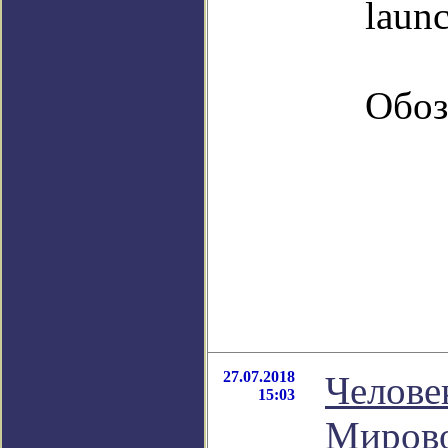
launc
Обоз
27.07.2018
Челове
15:03
Мирово