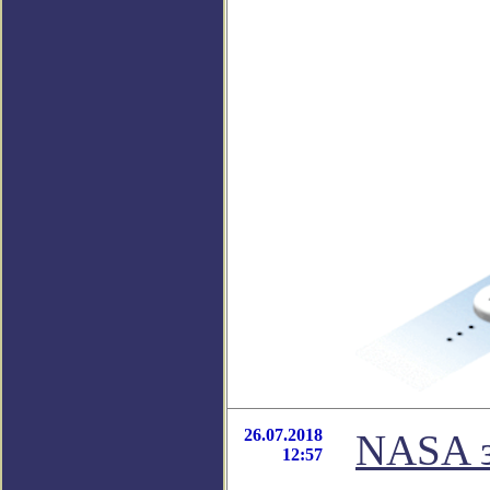
26.07.2018
NASA з
12:57