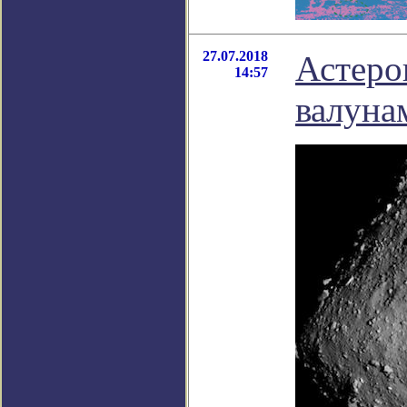
27.07.2018
Астеро
14:57
валуна