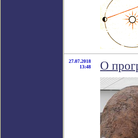
27.07.2018
О прогр
13:48