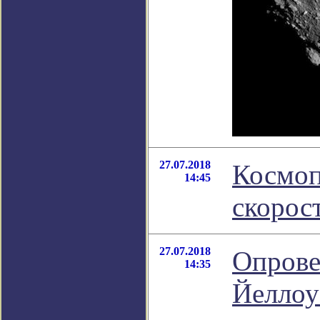
27.07.2018
Космоп
14:45
скорос
27.07.2018
Опрове
14:35
Йеллоу