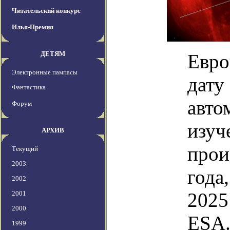
Читательский конкурс
Илья-Премия
ДЕТЯМ
Евро
Электронные пампасы
дату
Фантастика
авто
Форум
изуч
АРХИВ
прои
Текущий
2003
года
2002
2025
2001
2000
ESA
1999