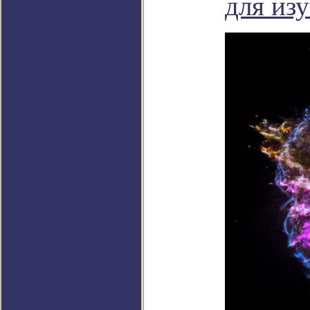
для изу