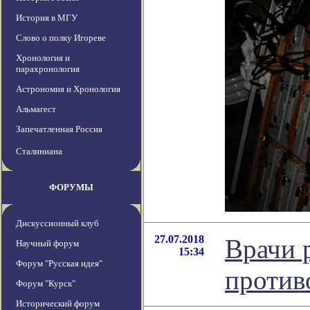
История в МГУ
Слово о полку Игореве
Хронология и
парахронология
Астрономия и Хронология
Альмагест
Запечатленная Россия
Сталиниана
ФОРУМЫ
Дискуссионный клуб
27.07.2018
Врачи 
Научный форум
15:34
Форум "Русская идея"
против
Форум "Курск"
Исторический форум