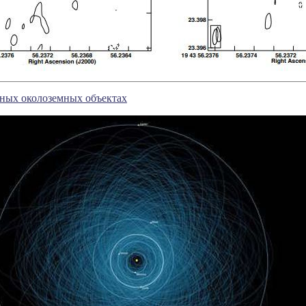
ных околоземных объектах