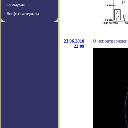
Фотоархив
Все фотоматериалы
23.06.2018
О неподтвержден
22:09