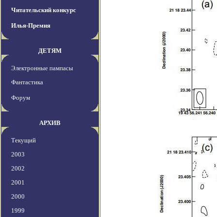
Читательский конкурс
Илья-Премия
ДЕТЯМ
Электронные пампасы
Фантастика
Форум
АРХИВ
Текущий
2003
2002
2001
2000
1999