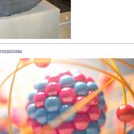
суператомы