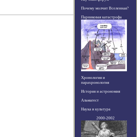
Почему молчит Вселенная?
Парниковая катастрофа
Хронология и
парахронология
История и астрономия
Альмагест
Наука и культура
2000-2002