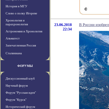
История в МГУ
Слово о полку Игореве
Хронология и
парахронология
23.06.2018
В России изобрел
22:34
Астрономия и Хронология
Альмагест
Запечатленная Россия
Сталиниана
ФОРУМЫ
Дискуссионный клуб
Научный форум
Форум "Русская идея"
Форум "Курск"
Исторический форум