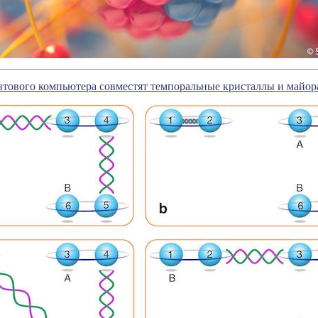
антового компьютера совместят темпоральные кристаллы и майо