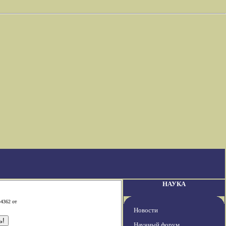
НАУКА
-4362 от
Новости
Научный форум