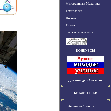
Математика и Механика
Технология
Физика
Химия
Русская литература
КОНКУРСЫ
Для молодых биологов
БИБЛИОТЕКИ
Библиотека Хроноса