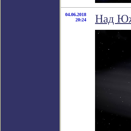
04.06.2018
Над Юж
20:24