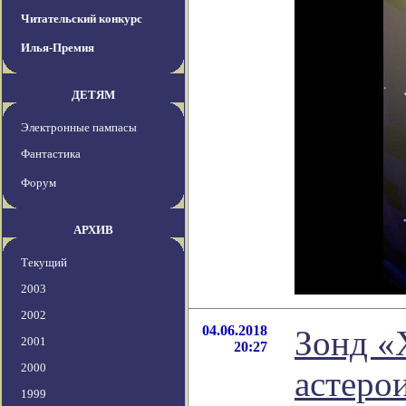
Читательский конкурс
Илья-Премия
ДЕТЯМ
Электронные пампасы
Фантастика
Форум
АРХИВ
Текущий
2003
2002
04.06.2018
Зонд «
2001
20:27
2000
астеро
1999