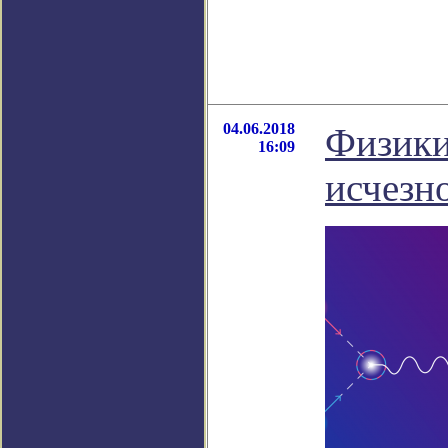
04.06.2018
Физики
16:09
исчезн