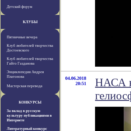
Детский форум
КЛУБЫ
Пятничные вечера
Клуб любителей творчества
Достоевского
Клуб любителей творчества
Гайто Газданова
Энциклопедия Андрея
Платонова
04.06.2018
НАСА в
20:51
Мастерская перевода
гелиос
КОНКУРСЫ
За вклад в русскую
культуру публикациями в
Интернете
Литературный конкурс