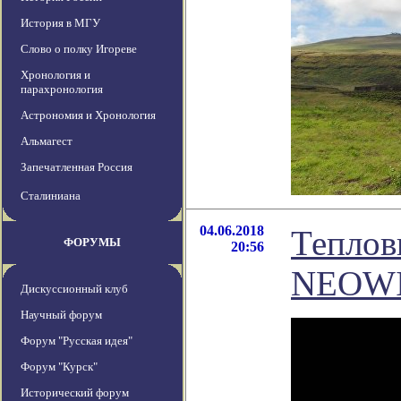
История в МГУ
Слово о полку Игореве
Хронология и
парахронология
Астрономия и Хронология
Альмагест
Запечатленная Россия
Сталиниана
04.06.2018
Теплов
ФОРУМЫ
20:56
NEOWIS
Дискуссионный клуб
Научный форум
Форум "Русская идея"
Форум "Курск"
Исторический форум