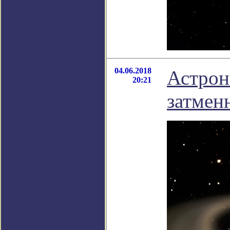
04.06.2018
Астрон
20:21
затмен