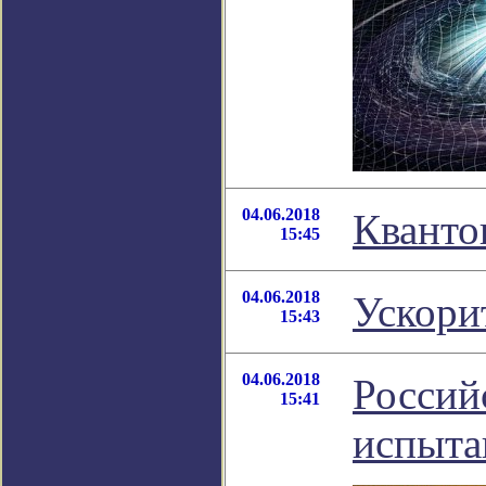
04.06.2018
Кванто
15:45
04.06.2018
Ускори
15:43
04.06.2018
Россий
15:41
испыта