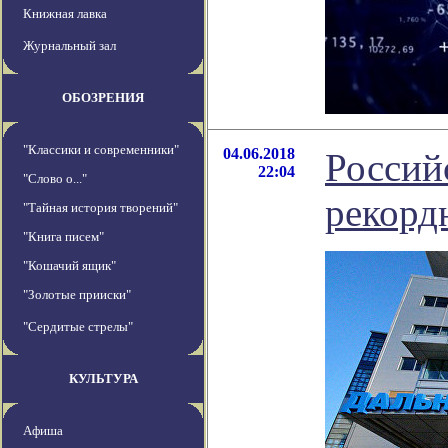
Книжная лавка
Журнальный зал
ОБОЗРЕНИЯ
"Классики и современники"
04.06.2018
Россий
22:04
"Слово о..."
рекорд
"Тайная история творений"
"Книга писем"
"Кошачий ящик"
"Золотые прииски"
"Сердитые стрелы"
КУЛЬТУРА
Афиша