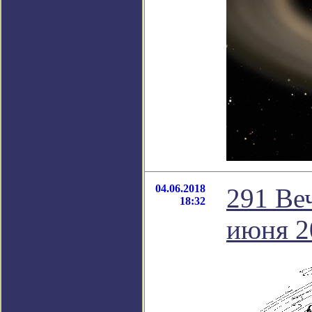
04.06.2018
291 Ве
18:32
июня 2