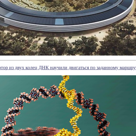
тор из двух колец ДНК научили двигаться по заданному маршру