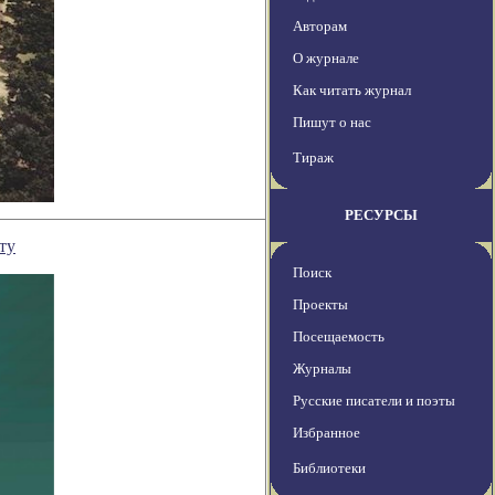
Авторам
О журнале
Как читать журнал
Пишут о нас
Тираж
РЕСУРСЫ
ту
Поиск
Проекты
Посещаемость
Журналы
Русские писатели и поэты
Избранное
Библиотеки