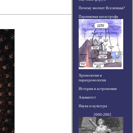
Почему молчит Вселенная?
Парниковая катастрофа
Хронология и
парахронология
История и астрономия
Альмагест
Наука и культура
2000-2002