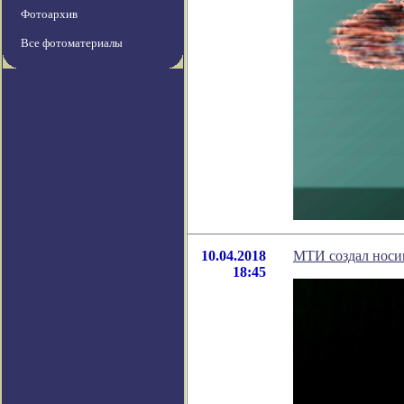
Фотоархив
Все фотоматериалы
10.04.2018
МТИ создал носим
18:45