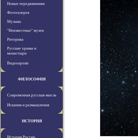
Новые передвжиники
Фотогалерея
Музыка
"Неизвестные" музеи
Риторика
Русские храмы и
монастыри
Видеоархив
ФИЛОСОФИЯ
Современная русская мысль
Искания и размышления
ИСТОРИЯ
История России