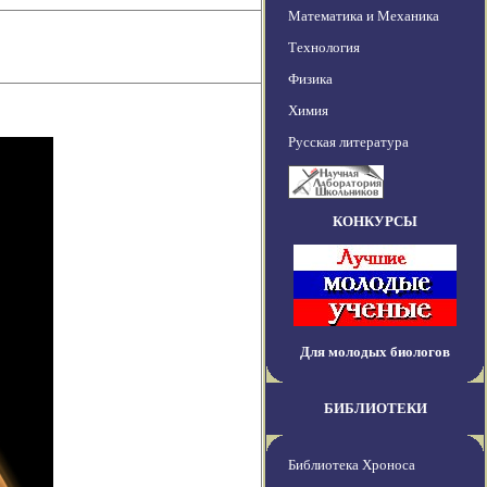
Математика и Механика
Технология
Физика
Химия
Русская литература
КОНКУРСЫ
Для молодых биологов
БИБЛИОТЕКИ
Библиотека Хроноса