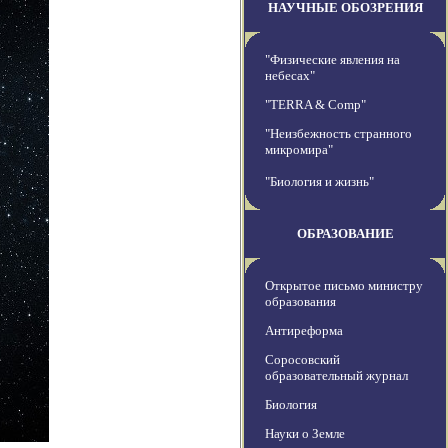
НАУЧНЫЕ ОБОЗРЕНИЯ
"Физические явления на
небесах"
"TERRA & Comp"
"Неизбежность странного
микромира"
"Биология и жизнь"
ОБРАЗОВАНИЕ
Открытое письмо министру
образования
Антиреформа
Соросовский
образовательный журнал
Биология
Науки о Земле