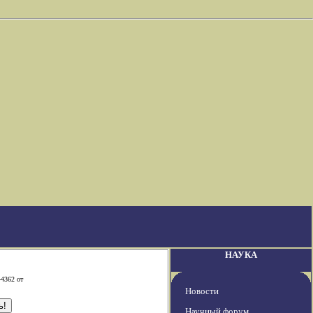
НАУКА
-4362 от
Новости
Научный форум