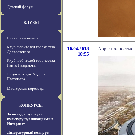
Детский форум
КЛУБЫ
Пятничные вечера
Клуб любителей творчества
10.04.2018
Apple полностью
Достоевского
18:55
Клуб любителей творчества
Гайто Газданова
Энциклопедия Андрея
Платонова
Мастерская перевода
КОНКУРСЫ
За вклад в русскую
культуру публикациями в
Интернете
Литературный конкурс