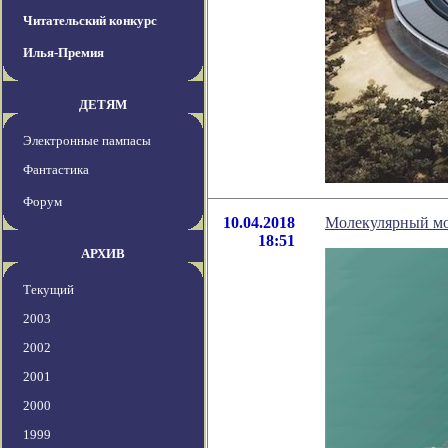
Читательский конкурс
Илья-Премия
ДЕТЯМ
Электронные пампасы
Фантастика
Форум
10.04.2018
Молекулярный мо
18:51
АРХИВ
Текущий
2003
2002
2001
2000
1999