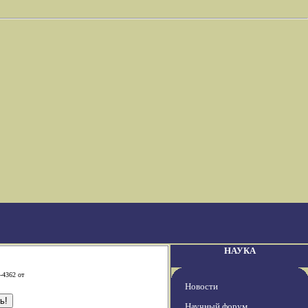
НАУКА
-4362 от
Новости
Научный форум