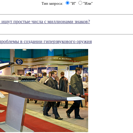
Тип запроса:
"И"
"Или"
 ищут простые числа с миллионами знаков?
проблемы в создании гиперзвукового оружия