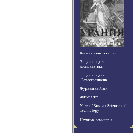
Космические новости
Энциклопедия
космонавтика
Энциклопедия
"Естествознание"
Журнальный зал
Физматлит
News of Russian Science and
Technology
Научные семинары