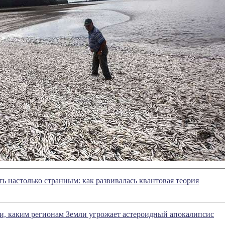
ь настолько странным: как развивалась квантовая теория
и, каким регионам Земли угрожает астероидный апокалипсис