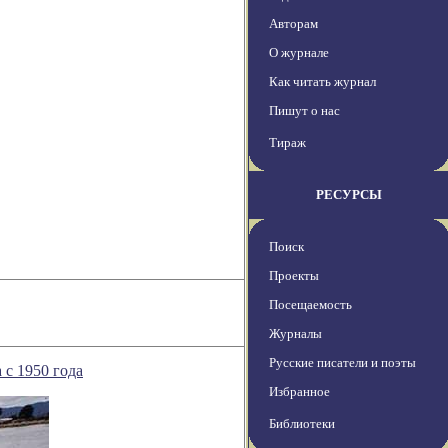
Авторам
О журнале
Как читать журнал
Пишут о нас
Тираж
РЕСУРСЫ
Поиск
Проекты
Посещаемость
Журналы
Русские писатели и поэты
 с 1950 года
Избранное
Библиотеки