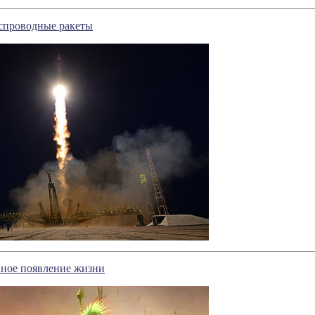
еспроводные ракеты
нное появление жизни