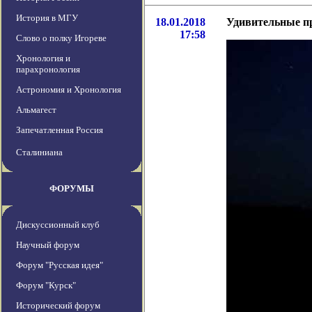
История в МГУ
18.01.2018
Удивительные п
17:58
Слово о полку Игореве
Хронология и
парахронология
Астрономия и Хронология
Альмагест
Запечатленная Россия
Сталиниана
ФОРУМЫ
Дискуссионный клуб
Научный форум
Форум "Русская идея"
Форум "Курск"
Исторический форум