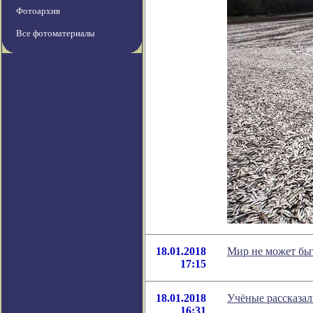
Фотоархив
Все фотоматериалы
18.01.2018
Мир не может быт
17:15
18.01.2018
Учёные рассказал
16:31