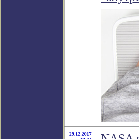
29.12.2017
NASA п