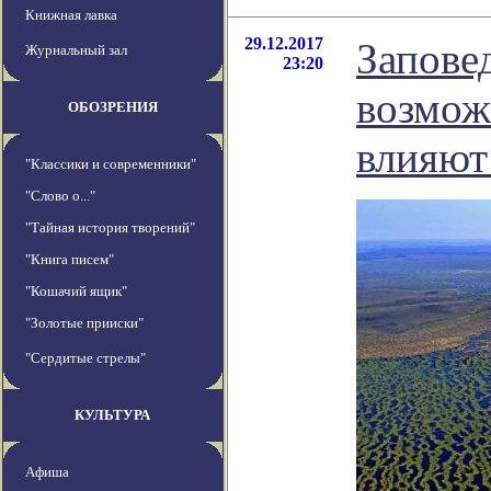
Книжная лавка
29.12.2017
Запове
Журнальный зал
23:20
возмож
ОБОЗРЕНИЯ
влияют
"Классики и современники"
"Слово о..."
"Тайная история творений"
"Книга писем"
"Кошачий ящик"
"Золотые прииски"
"Сердитые стрелы"
КУЛЬТУРА
Афиша