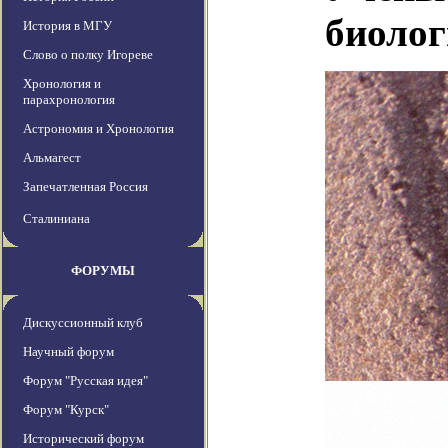
биолог
История в МГУ
Слово о полку Игореве
Хронология и
парахронология
Астрономия и Хронология
Альмагест
Запечатленная Россия
Сталиниана
ФОРУМЫ
Дискуссионный клуб
Научный форум
Форум "Русская идея"
Форум "Курск"
Исторический форум