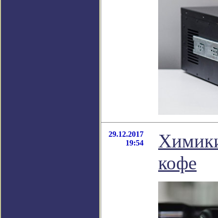
29.12.2017
Химики
19:54
кофе