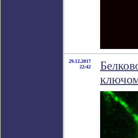
29.12.2017
Белков
22:42
ключом