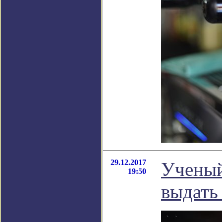
29.12.2017
Ученый
19:50
выдать