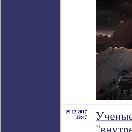
29.12.2017
Ученые
19:47
"внутр