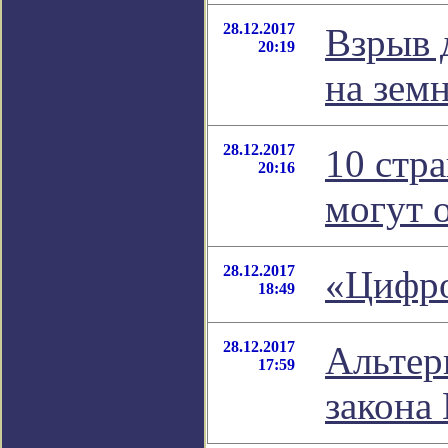
28.12.2017
Взрыв 
20:19
на зем
28.12.2017
10 стр
20:16
могут 
28.12.2017
«Цифро
18:49
28.12.2017
Альтер
17:59
закона