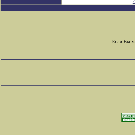
Если Вы х