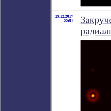
29.12.2017
Закруч
22:51
радиал