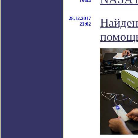
19:44
28.12.2017
Найден
21:02
помощь