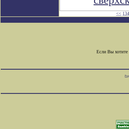
<<
13
Если Вы хотите
Ред