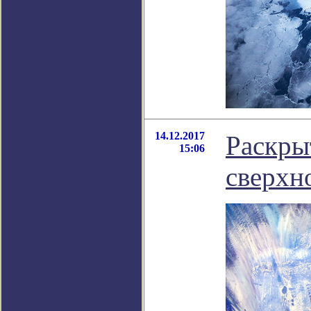
14.12.2017
Раскры
15:06
сверхн