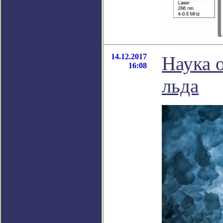
14.12.2017
Наука 
16:08
льда