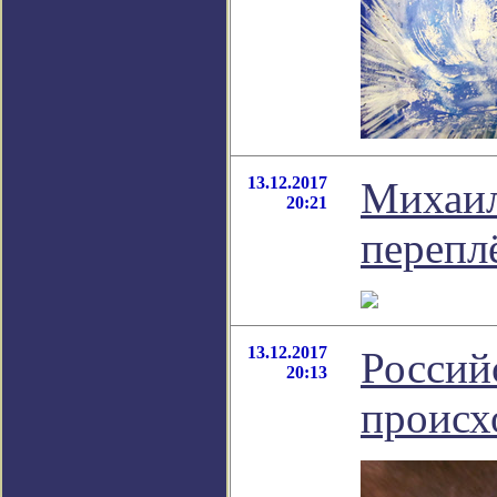
13.12.2017
Михаил
20:21
перепл
13.12.2017
Россий
20:13
происх