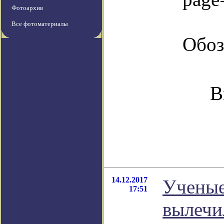
Фотоархив
Все фотоматериалы
Обоз
В
14.12.2017
Ученые
17:51
вылечи