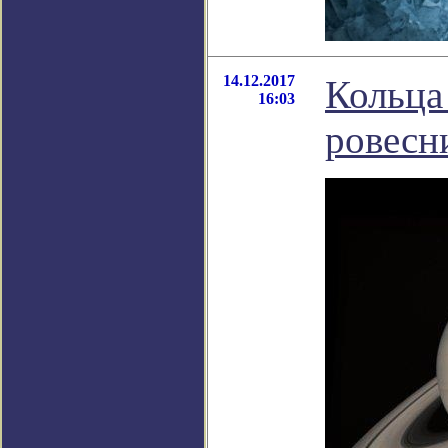
14.12.2017
Кольца
16:03
ровесн