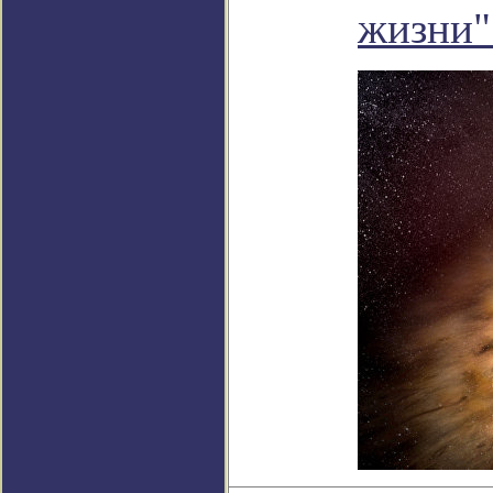
жизни"