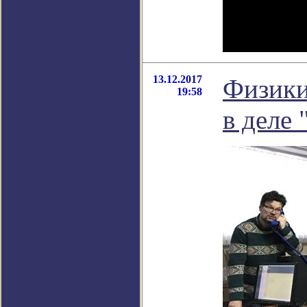
13.12.2017
Физики
19:58
в деле