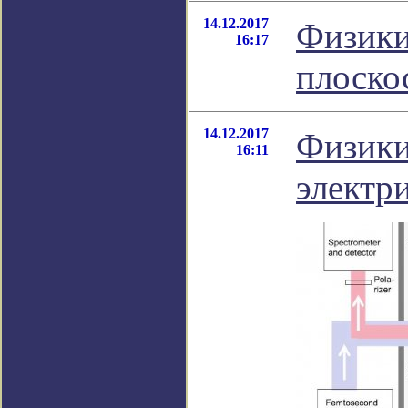
14.12.2017
Физики 
16:17
плоско
14.12.2017
Физики
16:11
электр