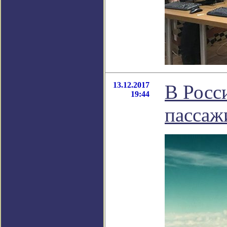
13.12.2017
В Росс
19:44
пассаж