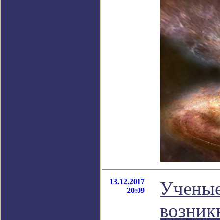
13.12.2017
Ученые
20:09
возник