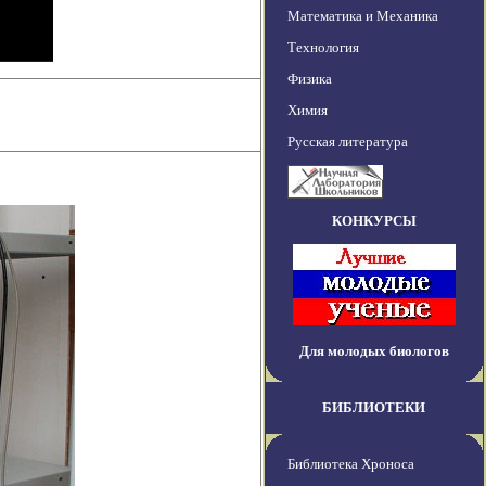
Математика и Механика
Технология
Физика
Химия
Русская литература
КОНКУРСЫ
Для молодых биологов
БИБЛИОТЕКИ
Библиотека Хроноса