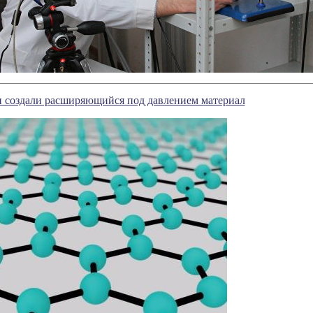
 создали расширяющийся под давлением материал