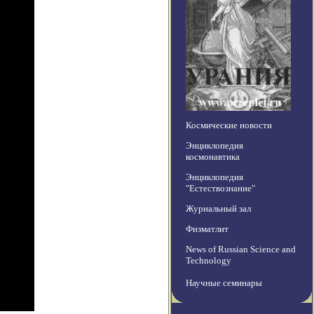
Космические новости
Энциклопедия
космонавтика
Энциклопедия
"Естествознание"
Журнальный зал
Физматлит
News of Russian Science and
Technology
Научные семинары