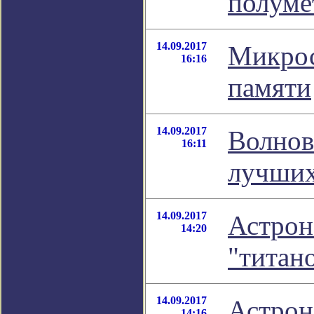
полуме
14.09.2017
Микрос
16:16
памяти
14.09.2017
Волнов
16:11
лучших
14.09.2017
Астрон
14:20
"титан
14.09.2017
Астрон
14:16