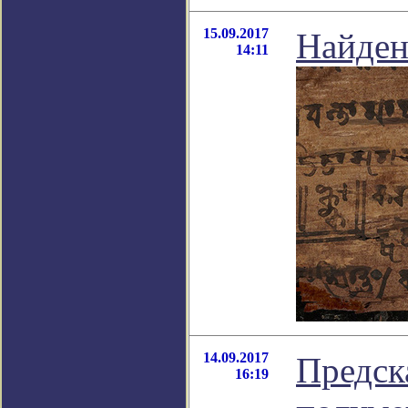
15.09.2017
Найден
14:11
14.09.2017
Предск
16:19