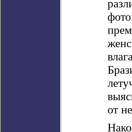
разл
фото
прем
женс
влаг
Браз
лету
выяс
от н
Нако