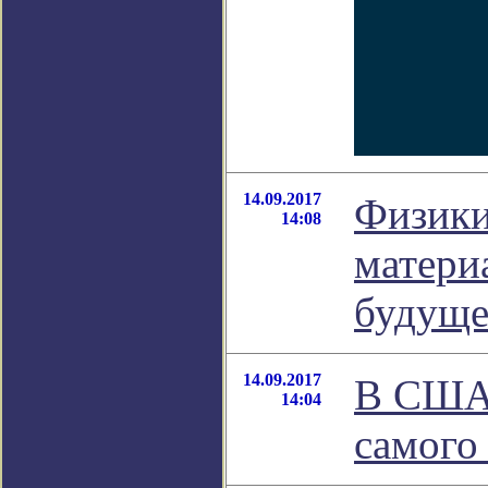
14.09.2017
Физики
14:08
матери
будуще
14.09.2017
В США 
14:04
самого