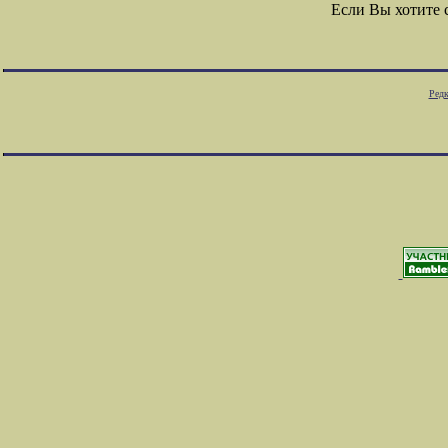
Если Вы хотите
Редк