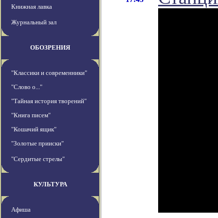
Книжная лавка
Журнальный зал
ОБОЗРЕНИЯ
"Классики и современники"
"Слово о..."
"Тайная история творений"
"Книга писем"
"Кошачий ящик"
"Золотые прииски"
"Сердитые стрелы"
КУЛЬТУРА
Афиша