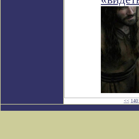
<<
140