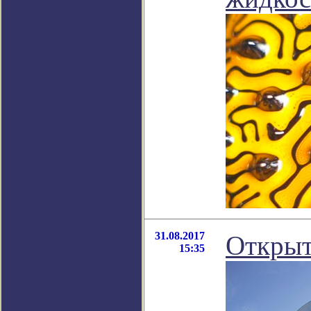
31.08.2017
Открыт
15:35