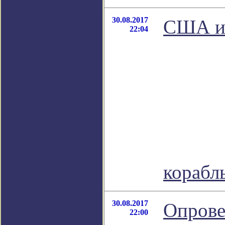
30.08.2017
США ис
22:04
корабл
30.08.2017
Опрове
22:00