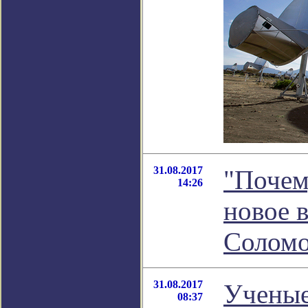
31.08.2017
"Почем
14:26
новое 
Соломо
31.08.2017
Ученые
08:37