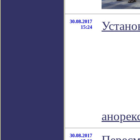
30.08.2017
Устано
15:24
анорек
30.08.2017
Пересм