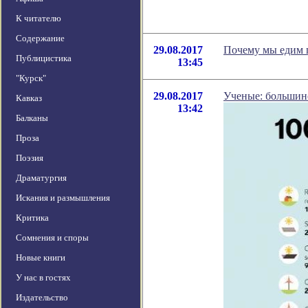
К читателю
Содержание
29.08.2017
Почему мы едим 
Публицистика
13:45
"Курск"
29.08.2017
Ученые: большинс
Кавказ
13:42
Балканы
Проза
Поэзия
Драматургия
Искания и размышления
Критика
Сомнения и споры
Новые книги
У нас в гостях
Издательство