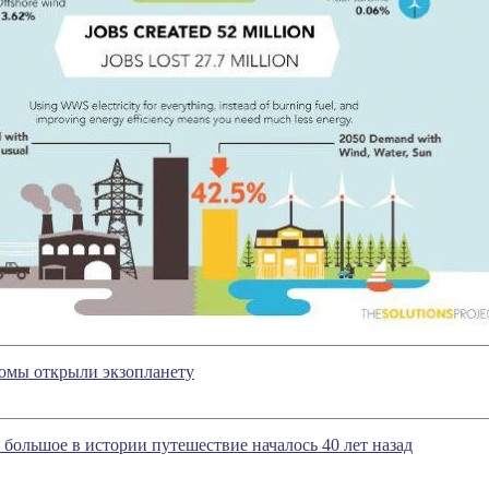
номы открыли экзопланету
 большое в истории путешествие началось 40 лет назад