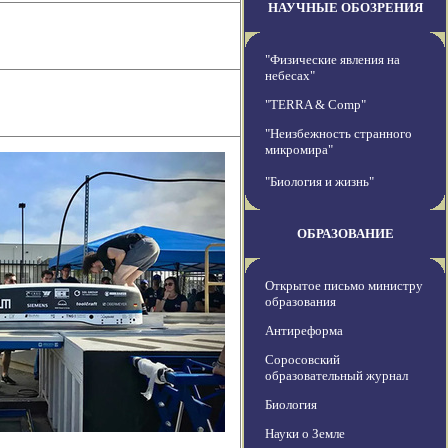
НАУЧНЫЕ ОБОЗРЕНИЯ
"Физические явления на
небесах"
"TERRA & Comp"
"Неизбежность странного
микромира"
"Биология и жизнь"
ОБРАЗОВАНИЕ
Открытое письмо министру
образования
Антиреформа
Соросовский
образовательный журнал
Биология
Науки о Земле