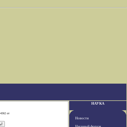
НАУКА
-4362 от
Новости
Научный форум