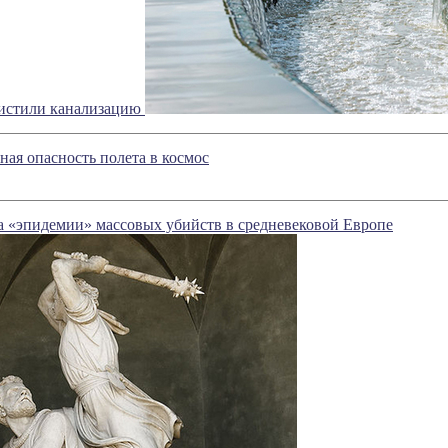
истили канализацию
ная опасность полета в космос
а «эпидемии» массовых убийств в средневековой Европе