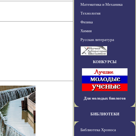
Математика и Механика
Технология
Физика
Химия
Русская литература
КОНКУРСЫ
Для молодых биологов
БИБЛИОТЕКИ
Библиотека Хроноса