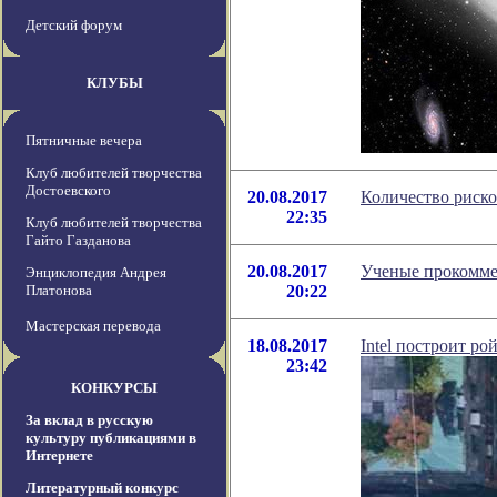
Детский форум
КЛУБЫ
Пятничные вечера
Клуб любителей творчества
Достоевского
20.08.2017
Количество риско
22:35
Клуб любителей творчества
Гайто Газданова
20.08.2017
Ученые прокомме
Энциклопедия Андрея
Платонова
20:22
Мастерская перевода
18.08.2017
Intel построит р
23:42
КОНКУРСЫ
За вклад в русскую
культуру публикациями в
Интернете
Литературный конкурс