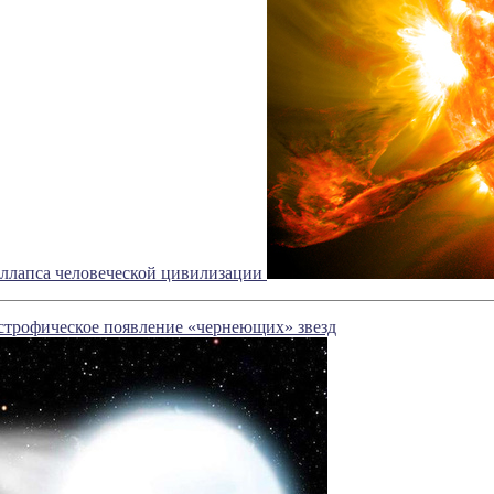
оллапса человеческой цивилизации
строфическое появление «чернеющих» звезд