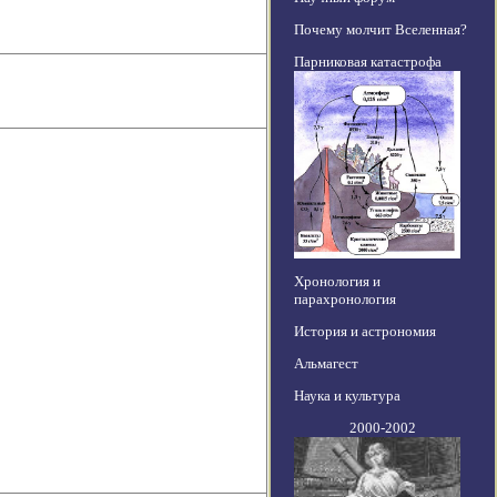
Почему молчит Вселенная?
Парниковая катастрофа
Хронология и
парахронология
История и астрономия
Альмагест
Наука и культура
2000-2002