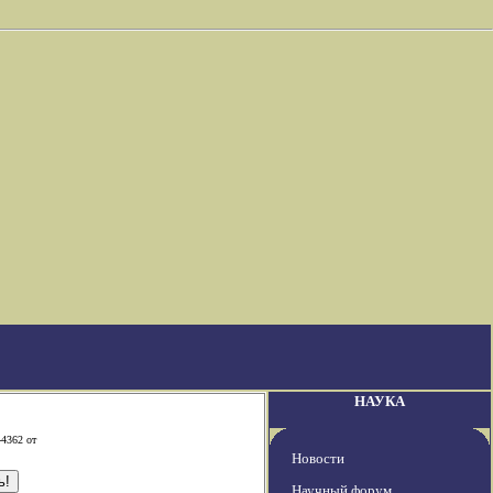
НАУКА
-4362 от
Новости
Научный форум