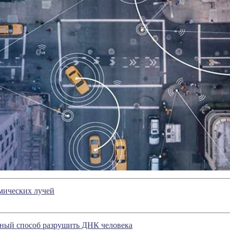
мических лучей
ный способ разрушить ДНК человека