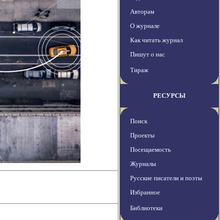
Авторам
О журнале
Как читать журнал
Пишут о нас
Тираж
РЕСУРСЫ
Поиск
Проекты
Посещаемость
Журналы
Русские писатели и поэты
Избранное
Библиотеки