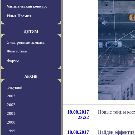
Читательский конкурс
Илья-Премия
ДЕТЯМ
Электронные пампасы
Фантастика
Форум
АРХИВ
Текущий
2003
2002
18.08.2017
Новые тайны кос
2001
23:22
2000
1999
18.08.2017
Найден эффектив