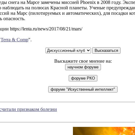
ды снега на Марсе замечены миссией Phoenix в 2008 году. Эксп
о наблюдать на полюсах Красной планеты. Ученые предупрежда
ссий на Марс (пилотируемых и автоматических), для посадки к
ь опасность.
и https://lenta.ru/news/2017/08/21/mars/
"
Terra & Comp
".
Выскажите свое мнение на:
считали признаком болезни