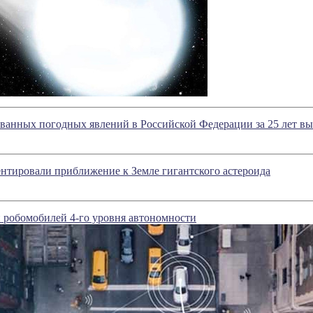
ванных погодных явлений в Российской Федерации за 25 лет вы
нтировали приближение к Земле гигантского астероида
ой робомобилей 4-го уровня автономности