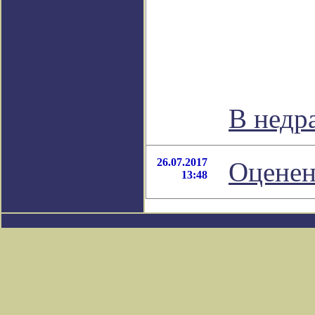
В недр
26.07.2017
Оценен
13:48