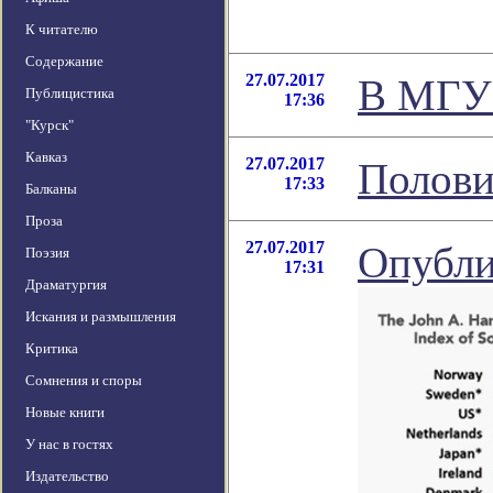
К читателю
Содержание
27.07.2017
В МГУ 
Публицистика
17:36
"Курск"
Кавказ
27.07.2017
Полови
17:33
Балканы
Проза
27.07.2017
Опубли
Поэзия
17:31
Драматургия
Искания и размышления
Критика
Сомнения и споры
Новые книги
У нас в гостях
Издательство