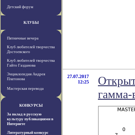
Детский форум
КЛУБЫ
Пятничные вечера
Клуб любителей творчества
Достоевского
Клуб любителей творчества
Гайто Газданова
Энциклопедия Андрея
27.07.2017
Открыт
Платонова
12:25
Мастерская перевода
гамма-
КОНКУРСЫ
За вклад в русскую
культуру публикациями в
Интернете
Литературный конкурс