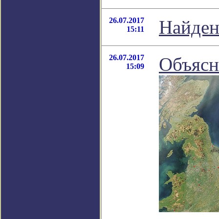
26.07.2017
Найден
15:11
26.07.2017
Объясн
15:09