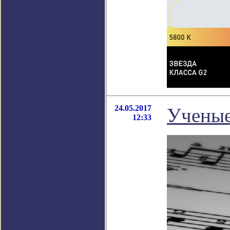
24.05.2017
Ученые
12:33