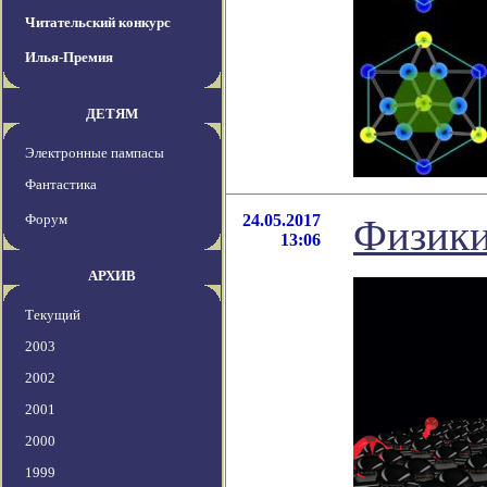
Читательский конкурс
Илья-Премия
ДЕТЯМ
Электронные пампасы
Фантастика
Форум
24.05.2017
Физики
13:06
АРХИВ
Текущий
2003
2002
2001
2000
1999