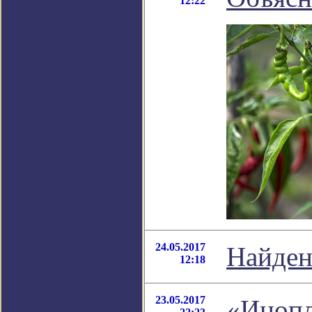
12:22
24.05.2017
Найден
12:18
23.05.2017
«Инопл