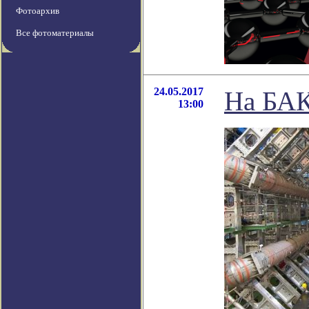
Фотоархив
Все фотоматериалы
24.05.2017
На БАК
13:00