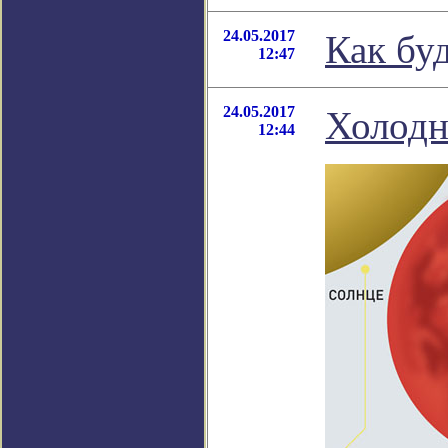
24.05.2017
Как бу
12:47
24.05.2017
Холодн
12:44