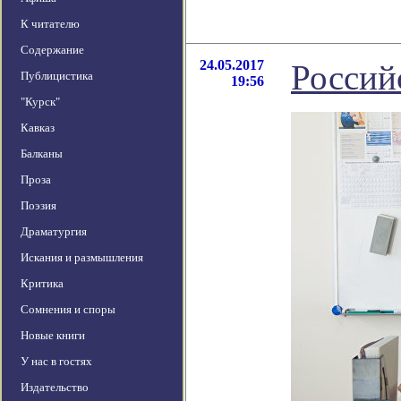
К читателю
Содержание
24.05.2017
Россий
Публицистика
19:56
"Курск"
Кавказ
Балканы
Проза
Поэзия
Драматургия
Искания и размышления
Критика
Сомнения и споры
Новые книги
У нас в гостях
Издательство