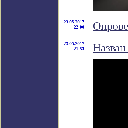
23.05.2017
Опрове
22:00
23.05.2017
Назван
21:53