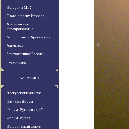
История в МГУ
Слово о полку Игореве
Хронология и
парахронология
Астрономия и Хронология
Альмагест
Запечатленная Россия
Сталиниана
ФОРУМЫ
Дискуссионный клуб
Научный форум
Форум "Русская идея"
Форум "Курск"
Исторический форум