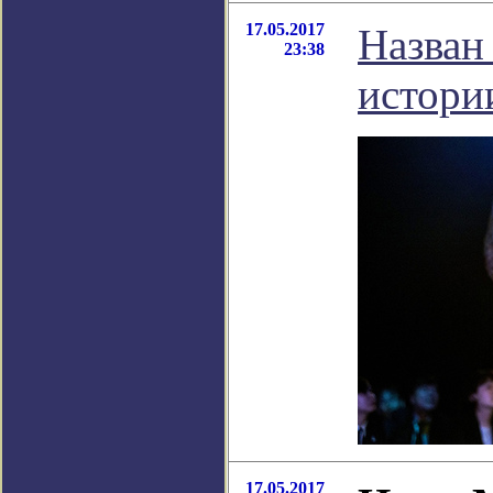
17.05.2017
Назван
23:38
истори
17.05.2017