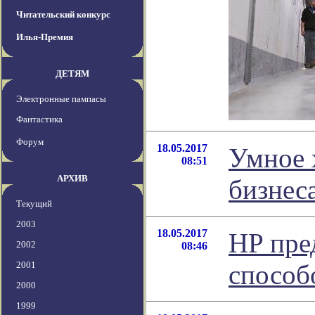
Читательский конкурс
Илья-Премия
ДЕТЯМ
Электронные пампасы
Фантастика
Форум
18.05.2017
Умное 
08:51
АРХИВ
бизнес
Текущий
2003
18.05.2017
HP пре
2002
08:46
2001
способ
2000
1999