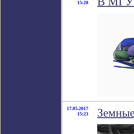
В МГУ 
15:28
17.05.2017
Земные
15:23