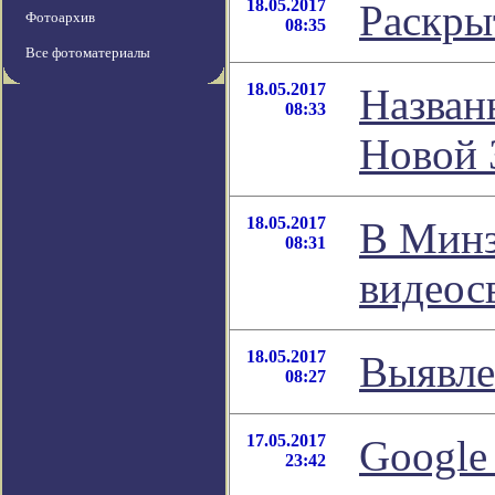
18.05.2017
Раскры
Фотоархив
08:35
Все фотоматериалы
18.05.2017
Назван
08:33
Новой 
18.05.2017
В Минз
08:31
видеос
18.05.2017
Выявле
08:27
17.05.2017
Google
23:42