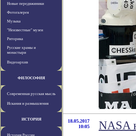
Новые передвжиники
Фотогалерея
Музыка
"Неизвестные" музеи
Риторика
Русские храмы и
монастыри
Видеоархив
ФИЛОСОФИЯ
Современная русская мысль
Искания и размышления
ИСТОРИЯ
18.05.2017
NASA н
10:05
История России