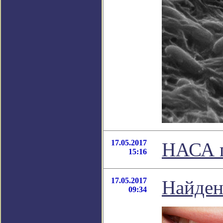
17.05.2017
НАСА п
15:16
17.05.2017
Найден
09:34