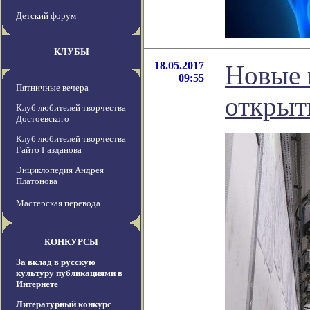
Детский форум
КЛУБЫ
18.05.2017
Новые 
09:55
Пятничные вечера
открыть
Клуб любителей творчества
Достоевского
Клуб любителей творчества
Гайто Газданова
Энциклопедия Андрея
Платонова
Мастерская перевода
КОНКУРСЫ
За вклад в русскую
культуру публикациями в
Интернете
Литературный конкурс