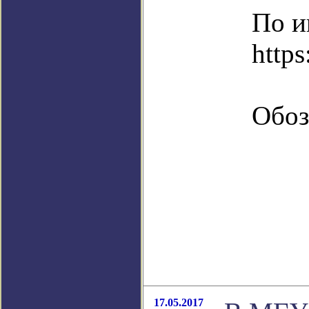
По и
https
Обоз
17.05.2017