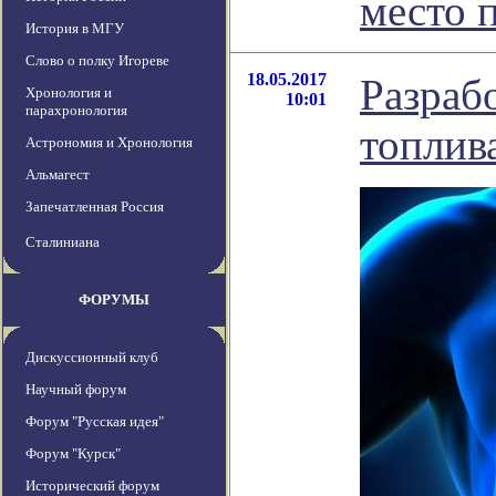
место 
История в МГУ
Слово о полку Игореве
18.05.2017
Разраб
Хронология и
10:01
парахронология
топлив
Астрономия и Хронология
Альмагест
Запечатленная Россия
Сталиниана
ФОРУМЫ
Дискуссионный клуб
Научный форум
Форум "Русская идея"
Форум "Курск"
Исторический форум